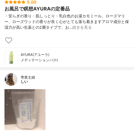
5.00
お風呂で瞑想AYURAの定番品
・安らぎの香り・肌しっとり・乳白色のお湯カモミール、ローズマリ
ー、ローズウッドの香りが良く心がとても落ち着きますアロマ成分と保
湿力が高い生薬との2層タイプで、お…
続きを見る
AYURA(アユーラ)
メディテーションバスt
専業主婦
しい