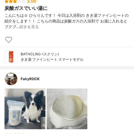
3.00
炭酸ガスでいい湯に
こんにちは☺️ ひらりんです！ 今日は入浴剤の きき湯ファインヒートの
紹介をします！！ こちらの商品は炭酸ガスの入浴剤で お湯に入れると
ブクブ…
続きを見る
BATHCLIN(バスクリン)
きき湯 ファインヒート スマートモデル
FairyROCK