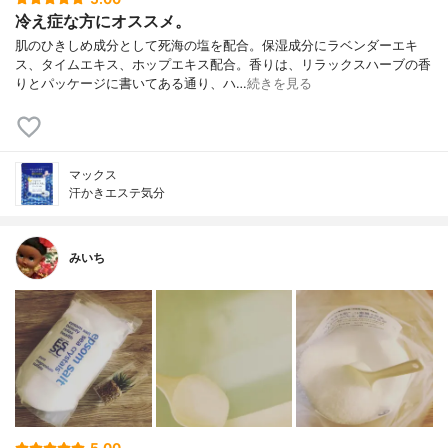
冷え症な方にオススメ。
肌のひきしめ成分として死海の塩を配合。保湿成分にラベンダーエキ
ス、タイムエキス、ホップエキス配合。香りは、リラックスハーブの香
りとパッケージに書いてある通り、ハ…
続きを見る
マックス
汗かきエステ気分
みいち