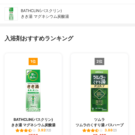
BATHCLIN(バスクリン)
きき湯 マグネシウム炭酸湯
入浴剤おすすめランキング
1位
2位
BATHCLIN(バスクリン)
ツムラ
きき湯 マグネシウム炭酸湯
ツムラのくすり湯 バスハーブ
3.92
3.88
(12)
(2)