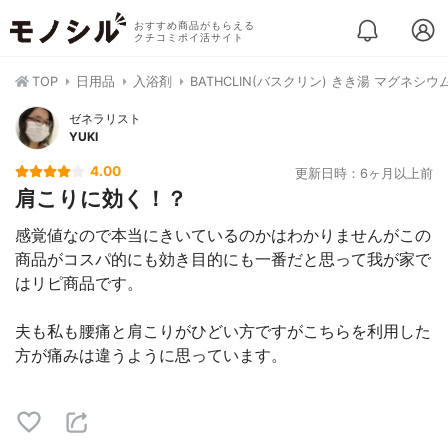
おすすめ商品がもらえる
クチコミポイ活サイト
TOP
日用品
入浴剤
BATHCLIN(バスクリン) きき湯 マグネシ
ゼネラリスト
YUKI
4.00
更新日時：6ヶ月以上前
肩こりに効く！？
感覚値なので本当にきいているのかはわかりませんがこの
商品がコスパ的にも効き目的にも一番だと思って我が家で
はリピ商品です。
夫も私も腰痛と肩こりがひどい方ですがこちらを利用した
方が痛みは違うように思っています。