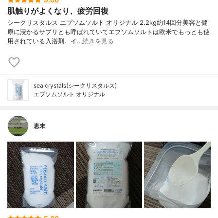
5.00
肌触りがよくなり、疲労回復
シークリスタルス エプソムソルト オリジナル 2.2kg約14回分美容と健
康に浸かるサプリとも呼ばれていてエプソムソルトは欧米でもっとも使
用されている入浴剤。イ…
続きを見る
sea crystals(シークリスタルス)
エプソムソルト オリジナル
恵未