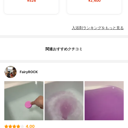
¥526
¥2,400
入浴剤ランキングをもっと見る
関連おすすめクチコミ
FairyROCK
4.00