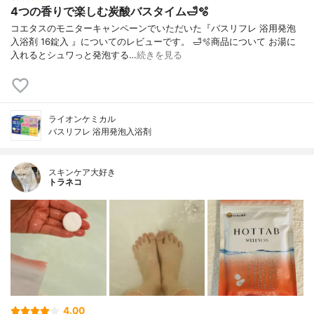
4つの香りで楽しむ炭酸バスタイム🛁🫧
コエタスのモニターキャンペーンでいただいた『バスリフレ 浴用発泡
入浴剤 16錠入 』についてのレビューです。 🛁🫧商品について お湯に
入れるとシュワっと発泡する…
続きを見る
ライオンケミカル
バスリフレ 浴用発泡入浴剤
スキンケア大好き
トラネコ
4.00