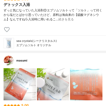
デトックス入浴
ずっと気になっていた入浴剤😊エプソムソルトって「ソルト」って付く
から塩だとばかり思っていたけど、原料は海由来の【硫酸マグネシウ
ム】なんですね💦入浴時に用いれるこ…
続きを見る
sea crystals(シークリスタルス)
エプソムソルト オリジナル
masumi
5.00