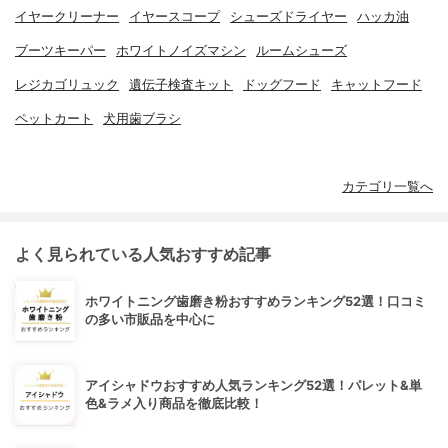
イヤークリーナー
イヤースコープ
シューズドライヤー
ハッカ油
ブーツキーパー
ホワイトノイズマシン
ルームシューズ
レジカゴリュック
遺伝子検査キット
ドッグフード
キャットフード
ペットカート
犬用歯ブラシ
カテゴリ一覧へ
よく見られている人気おすすめ記事
ホワイトニング歯磨き粉おすすめランキング52選！口コミ
の多い市販品を中心に
アイシャドウおすすめ人気ランキング52選！パレット&単
色&ラメ入り商品を徹底比較！