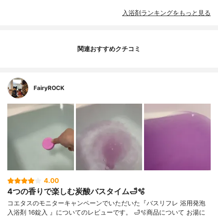
入浴剤ランキングをもっと見る
関連おすすめクチコミ
FairyROCK
4.00
4つの香りで楽しむ炭酸バスタイム🛁🫧
コエタスのモニターキャンペーンでいただいた『バスリフレ 浴用発泡
入浴剤 16錠入 』についてのレビューです。 🛁🫧商品について お湯に