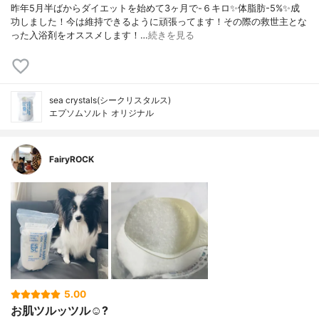
昨年5月半ばからダイエットを始めて3ヶ月で-６キロ✨体脂肪-5%✨成
功しました！今は維持できるように頑張ってます！その際の救世主とな
った入浴剤をオススメします！…
続きを見る
sea crystals(シークリスタルス)
エプソムソルト オリジナル
FairyROCK
5.00
お肌ツルッツル☺️?