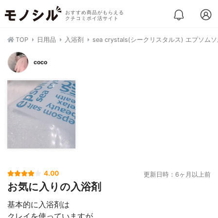
おすすめ商品がもらえる
クチコミポイ活サイト
TOP
日用品
入浴剤
sea crystals(シークリスタルス) エプソ
coco
4.00
更新日時：6ヶ月以上前
お気に入りの入浴剤
基本的に入浴剤は
クレイを使っていますが