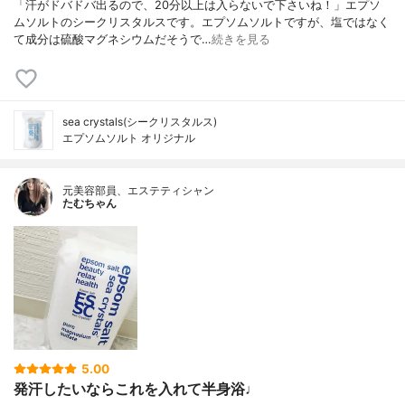
「汗がドバドバ出るので、20分以上は入らないで下さいね！」エプソ
ムソルトのシークリスタルスです。エプソムソルトですが、塩ではなく
て成分は硫酸マグネシウムだそうで…
続きを見る
sea crystals(シークリスタルス)
エプソムソルト オリジナル
元美容部員、エステティシャン
たむちゃん
5.00
発汗したいならこれを入れて半身浴♩