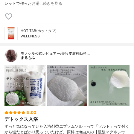
レットで作ったお湯…
続きを見る
HOT TAB(ホットタブ)
WELLNESS
モノシル公式レビュアー/美容皮膚科勤務 …
まるもふ
5.00
デトックス入浴
ずっと気になっていた入浴剤😊エプソムソルトって「ソルト」って付く
から塩だとばかり思っていたけど、原料は海由来の【硫酸マグネシウ