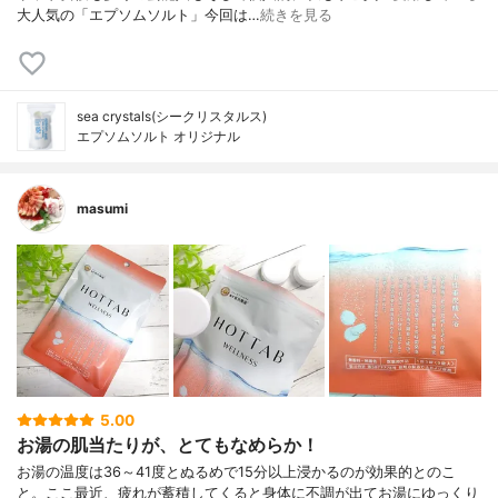
大人気の「エプソムソルト」今回は…
続きを見る
sea crystals(シークリスタルス)
エプソムソルト オリジナル
masumi
5.00
お湯の肌当たりが、とてもなめらか！
お湯の温度は36～41度とぬるめで15分以上浸かるのが効果的とのこ
と。ここ最近、疲れが蓄積してくると身体に不調が出てお湯にゆっくり