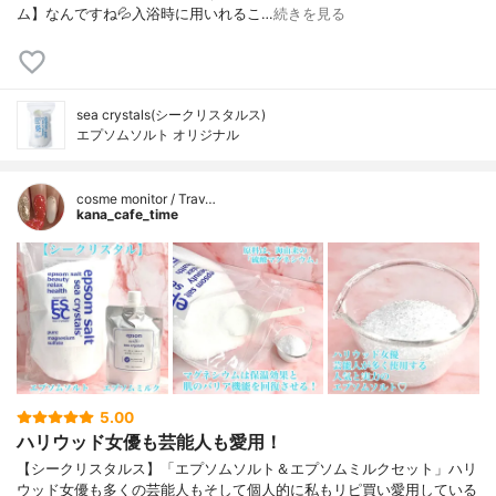
ム】なんですね💦入浴時に用いれるこ…
続きを見る
sea crystals(シークリスタルス)
エプソムソルト オリジナル
cosme monitor / Trav…
kana_cafe_time
5.00
ハリウッド女優も芸能人も愛用！
【シークリスタルス】「エプソムソルト＆エプソムミルクセット」ハリ
ウッド女優も多くの芸能人もそして個人的に私もリピ買い愛用している