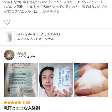
ソルトなのに塩じゃないの❓❓《シークリスタルス エプソムソルト 》こ
ちらの入浴剤、ソルトって名前が入っているけれど、塩ではないんです
って❗️エプソムソルトは、…
続きを見る
sea crystals(シークリスタルス)
エプソムソルト オリジナル
会社員
マイピコブー
5.00
滝汗とエコな入浴剤