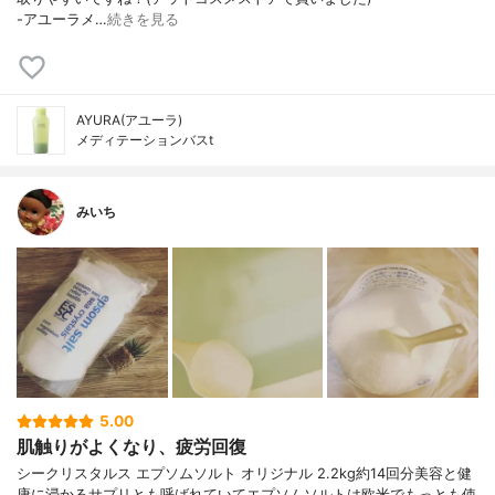
-アユーラメ…
続きを見る
AYURA(アユーラ)
メディテーションバスt
みいち
5.00
肌触りがよくなり、疲労回復
シークリスタルス エプソムソルト オリジナル 2.2kg約14回分美容と健
康に浸かるサプリとも呼ばれていてエプソムソルトは欧米でもっとも使