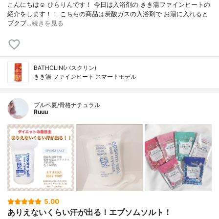
こんにちは☺️ ひらりんです！ 今日は入浴剤の きき湯ファインヒートの
紹介をします！！ こちらの商品は炭酸ガスの入浴剤で お湯に入れると
ブクブ…
続きを見る
BATHCLIN(バスクリン)
きき湯 ファインヒート スマートモデル
ブルベ夏/骨格ナチュラル
Ruuu
5.00
ありえないくらい汗が出る！エプソムソルト！