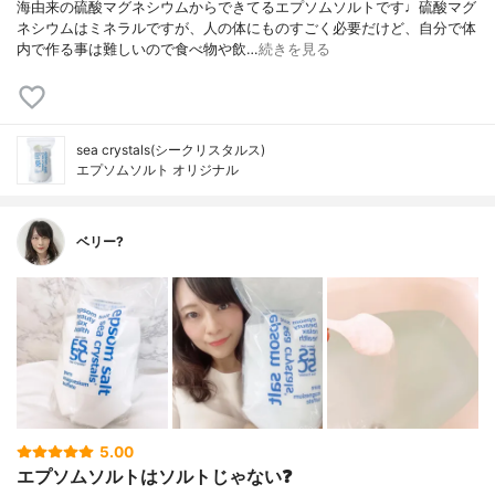
海由来の硫酸マグネシウムからできてるエプソムソルトです♩硫酸マグ
ネシウムはミネラルですが、人の体にものすごく必要だけど、自分で体
内で作る事は難しいので食べ物や飲…
続きを見る
sea crystals(シークリスタルス)
エプソムソルト オリジナル
ベリー?
5.00
エプソムソルトはソルトじゃない❓