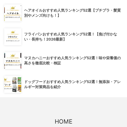
ヘアオイルおすすめ人気ランキング52選【プチプラ・髪質
別やメンズ向けも！】
フライパンおすすめ人気ランキング52選！【焦げ付かな
い・長持ち！2026最新】
マヌカハニーおすすめ人気ランキング52選！味や栄養価の
高さを徹底比較・検証
ドッグフードおすすめ人気ランキング52選！無添加・アレ
ルギー対策商品を紹介
HOME