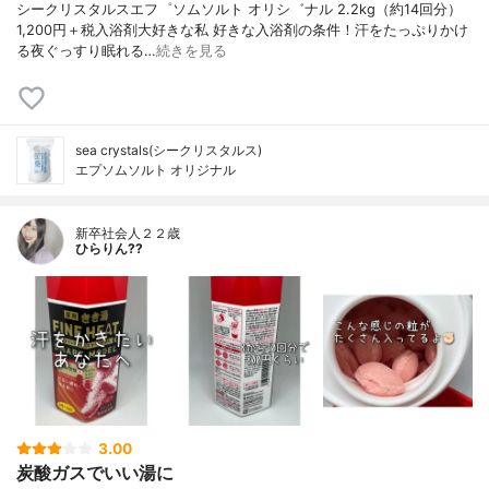
シークリスタルスエフ゜ソムソルト オリシ゛ナル 2.2kg（約14回分）
1,200円＋税入浴剤大好きな私 好きな入浴剤の条件！汗をたっぷりかけ
る夜ぐっすり眠れる…
続きを見る
sea crystals(シークリスタルス)
エプソムソルト オリジナル
新卒社会人２２歳
ひらりん??
3.00
炭酸ガスでいい湯に