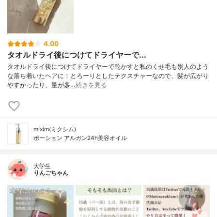
4.00
タオルドライ後につけてドライヤーで...
タオルドライ後につけてドライヤーで乾かすと私のくせ毛も別人のよう
な落ち着いたヘアに！とろーりとしたテクスチャーなので、髪が広がり
やすかったり、量が多…
続きを見る
mixim(ミクシム)
ポーション アルガン24h美容オイル
大学生
りんごちゃん