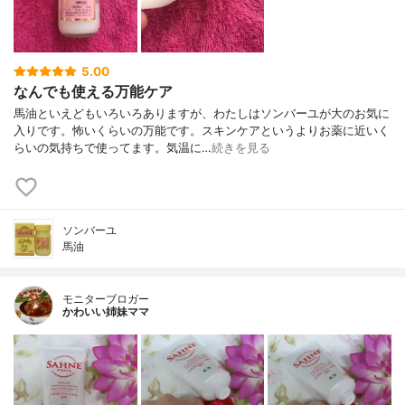
5.00
なんでも使える万能ケア
馬油といえどもいろいろありますが、わたしはソンバーユが大のお気に
入りです。怖いくらいの万能です。スキンケアというよりお薬に近いく
らいの気持ちで使ってます。気温に…
続きを見る
ソンバーユ
馬油
モニターブロガー
かわいい姉妹ママ