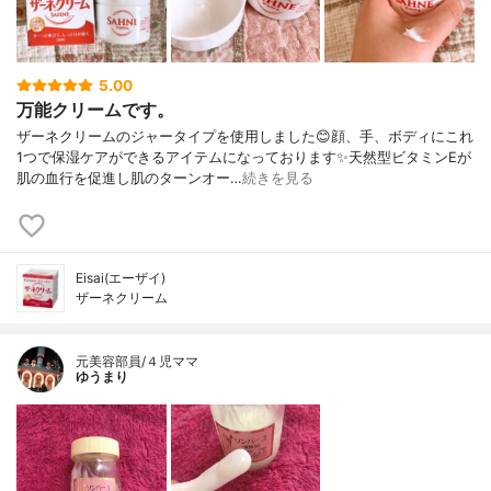
5.00
万能クリームです。
ザーネクリームのジャータイプを使用しました😊顔、手、ボディにこれ
1つで保湿ケアができるアイテムになっております✨天然型ビタミンEが
肌の血行を促進し肌のターンオー…
続きを見る
Eisai(エーザイ)
ザーネクリーム
元美容部員/４児ママ
ゆうまり