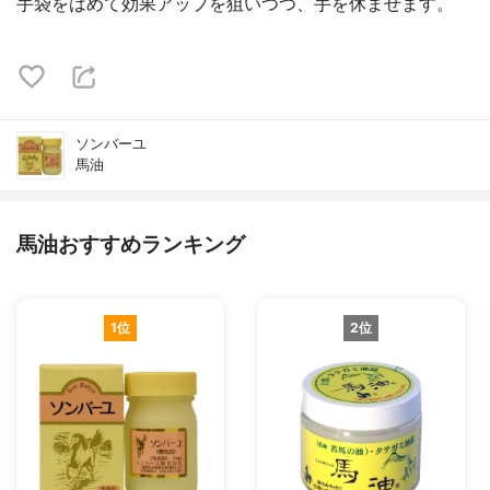
手袋をはめて効果アップを狙いつつ、手を休ませます。
ソンバーユ
馬油
馬油おすすめランキング
1位
2位