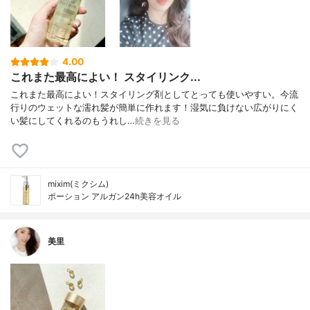
4.00
これまた最高によい！ スタイリンク...
これまた最高によい！スタイリング剤としてとっても使いやすい。今流
行りのウェットな濡れ髪が簡単に作れます！湿気に負けない広がりにく
い髪にしてくれるのもうれし…
続きを見る
mixim(ミクシム)
ポーション アルガン24h美容オイル
美里