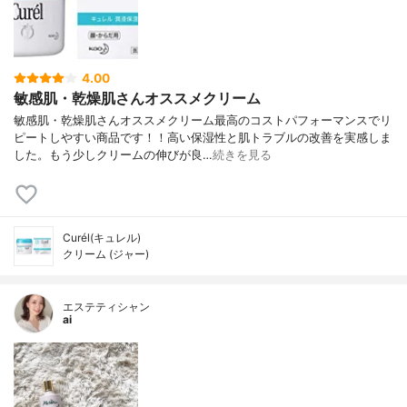
4.00
敏感肌・乾燥肌さんオススメクリーム
敏感肌・乾燥肌さんオススメクリーム最高のコストパフォーマンスでリ
ピートしやすい商品です！！高い保湿性と肌トラブルの改善を実感しま
した。もう少しクリームの伸びが良…
続きを見る
Curél(キュレル)
クリーム (ジャー)
エステティシャン
ai