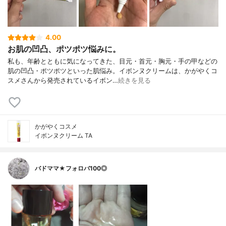
4.00
お肌の凹凸、ポツポツ悩みに。
私も、年齢とともに気になってきた、目元・首元・胸元・手の甲などの
肌の凹凸・ポツポツといった肌悩み。イボンヌクリームは、かがやくコ
スメさんから発売されているイボン…
続きを見る
かがやくコスメ
イボンヌクリーム TA
バドママ★フォロバ100◎