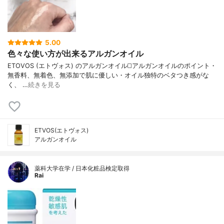
5.00
色々な使い方が出来るアルガンオイル
ETOVOS (エトヴォス) のアルガンオイル ◻️アルガンオイルのポイント ・
無香料、無着色、無添加で肌に優しい ・オイル独特のベタつき感がな
く、 …
続きを見る
ETVOS(エトヴォス)
アルガンオイル
薬科大学在学 / 日本化粧品検定取得
Rai