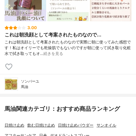
3.00
これは朝洗顔として考案されたものなので...
これは朝洗顔として考案されたものなので実際に朝に使ってみた感想で
す！私はオイリーでも乾燥肌でもないのですが朝に使って拭き取り化粧
水で拭き取ってもオ…
続きを見る
ソンバーユ
馬油
馬油関連カテゴリ：おすすめ商品ランキング
日焼け止め
飲む日焼け止め
日焼け止めパウダー
サンオイル
アフターサンケア
日傘
デオドラントスプレー