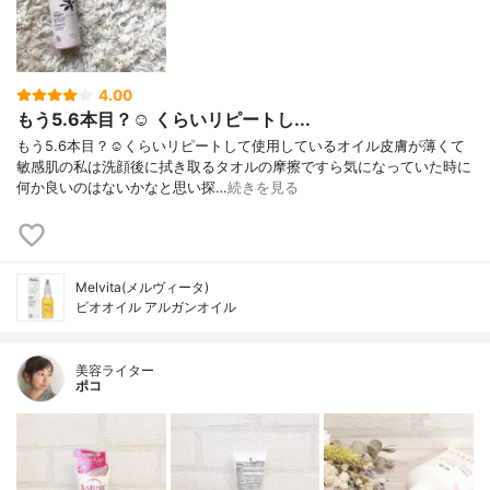
4.00
もう5.6本目？☺️ くらいリピートし...
もう5.6本目？☺️くらいリピートして使用しているオイル皮膚が薄くて
敏感肌の私は洗顔後に拭き取るタオルの摩擦ですら気になっていた時に
何か良いのはないかなと思い探…
続きを見る
Melvita(メルヴィータ)
ビオオイル アルガンオイル
美容ライター
ポコ