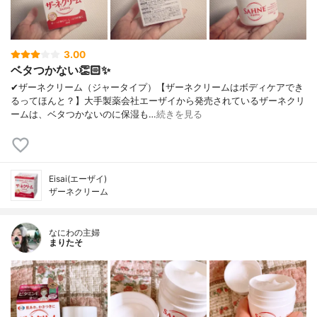
3.00
ベタつかない👏🏻✨
✔︎ザーネクリーム（ジャータイプ）【ザーネクリームはボディケアでき
るってほんと？】大手製薬会社エーザイから発売されているザーネクリ
ームは、ベタつかないのに保湿も…
続きを見る
Eisai(エーザイ)
ザーネクリーム
なにわの主婦
まりたそ