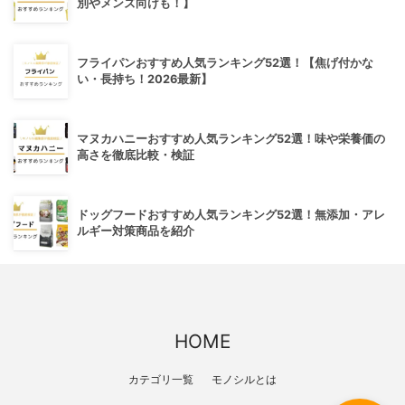
別やメンズ向けも！】
フライパンおすすめ人気ランキング52選！【焦げ付かな
い・長持ち！2026最新】
マヌカハニーおすすめ人気ランキング52選！味や栄養価の
高さを徹底比較・検証
ドッグフードおすすめ人気ランキング52選！無添加・アレ
ルギー対策商品を紹介
HOME
カテゴリ一覧
モノシルとは