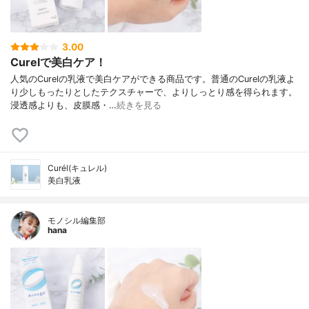
3.00
Curelで美白ケア！
人気のCurelの乳液で美白ケアができる商品です。普通のCurelの乳液よ
り少しもったりとしたテクスチャーで、よりしっとり感を得られます。
浸透感よりも、皮膜感・…
続きを見る
Curél(キュレル)
美白乳液
モノシル編集部
hana