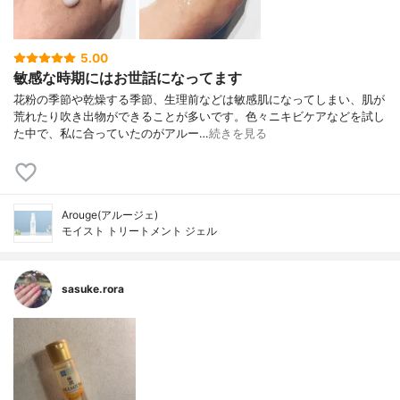
5.00
敏感な時期にはお世話になってます
花粉の季節や乾燥する季節、生理前などは敏感肌になってしまい、肌が
荒れたり吹き出物ができることが多いです。色々ニキビケアなどを試し
た中で、私に合っていたのがアルー…
続きを見る
Arouge(アルージェ)
モイスト トリートメント ジェル
sasuke.rora