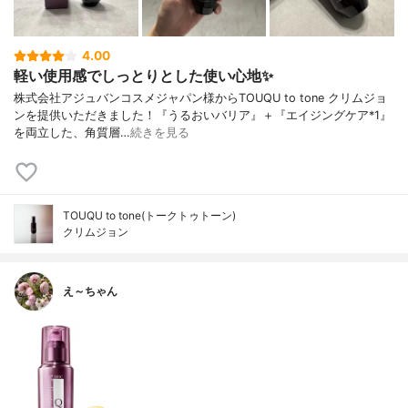
4.00
軽い使用感でしっとりとした使い心地✨
株式会社アジュバンコスメジャパン様からTOUQU to tone クリムジョ
ンを提供いただきました！『うるおいバリア』＋『エイジングケア*1』
を両立した、角質層…
続きを見る
TOUQU to tone(トークトゥトーン)
クリムジョン
え～ちゃん