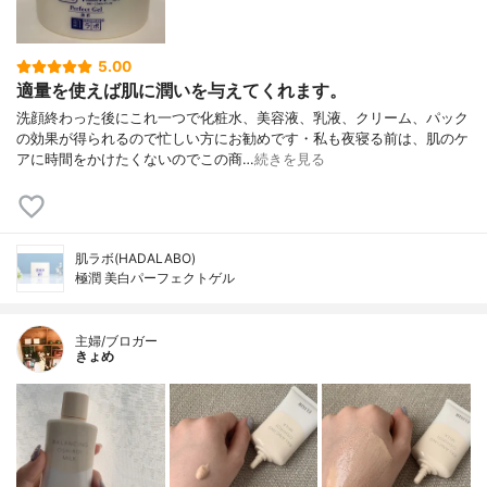
5.00
適量を使えば肌に潤いを与えてくれます。
洗顔終わった後にこれ一つで化粧水、美容液、乳液、クリーム、パック
の効果が得られるので忙しい方にお勧めです・私も夜寝る前は、肌のケ
アに時間をかけたくないのでこの商…
続きを見る
肌ラボ(HADALABO)
極潤 美白パーフェクトゲル
主婦/ブロガー
きょめ