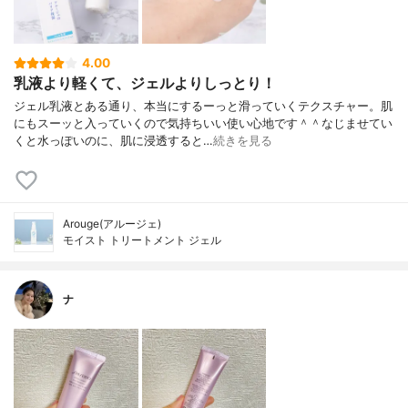
4.00
乳液より軽くて、ジェルよりしっとり！
ジェル乳液とある通り、本当にするーっと滑っていくテクスチャー。肌
にもスーッと入っていくので気持ちいい使い心地です＾＾なじませてい
くと水っぽいのに、肌に浸透すると…
続きを見る
Arouge(アルージェ)
モイスト トリートメント ジェル
ナ