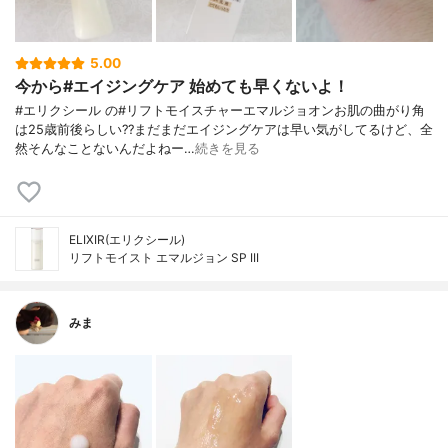
5.00
今から#エイジングケア 始めても早くないよ！
#エリクシール の#リフトモイスチャーエマルジョオンお肌の曲がり角
は25歳前後らしい??まだまだエイジングケアは早い気がしてるけど、全
然そんなことないんだよねー…
続きを見る
ELIXIR(エリクシール)
リフトモイスト エマルジョン SP III
みま