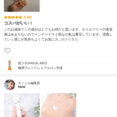
5.00
コスパがいい！
このお値段でこの成分はとてもお得だと思います。オイルフリーの美容
液はあまりないのでインナードライ肌なの私は重宝しています。浸透し
ていく感じが気持ちよくてお気に入…
続きを見る
肌ラボ(HADALABO)
極潤プレミアム ヒアルロン乳液
モノシル編集部
hana