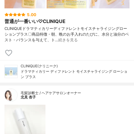
5.00
普通が一番いい♡CLINIQUE
CLINIQUEドラマティカリーディファレントモイスチャライジングロー
ションプラス〇商品特徴・朝、晩のお手入れのたびに、水分と油分のベ
スト・バランスを与えて、ト…
続きを見る
CLINIQUE(クリニーク)
ドラマティカリー ディファレント モイスチャライジング ローショ
ン プラス
毛髪診断士 / ヘアケアサロンオーナー
北見 杏子