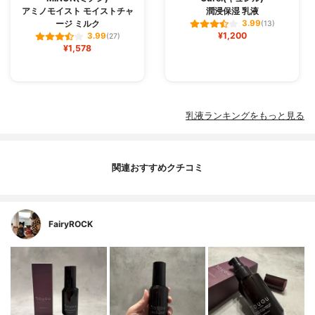
アミノモイスト モイストチャ
潤浸保湿 乳液
ージ ミルク
3.99
(13)
¥1,200
3.99
(27)
¥1,578
乳液ランキングをもっと見る
関連おすすめクチコミ
FairyROCK