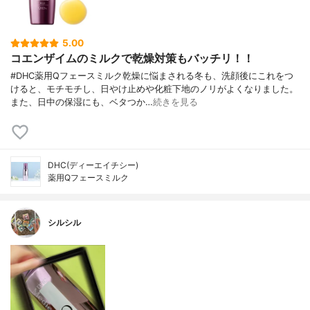
5.00
コエンザイムのミルクで乾燥対策もバッチリ！！
#DHC薬用Qフェースミルク乾燥に悩まされる冬も、洗顔後にこれをつ
けると、モチモチし、日やけ止めや化粧下地のノリがよくなりました。
また、日中の保湿にも、ベタつか…
続きを見る
DHC(ディーエイチシー)
薬用Qフェースミルク
シルシル