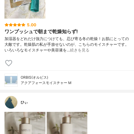
5.00
ワンプッシュで朝まで乾燥知らず!
加湿器をどれだけ強力につけても、忍び寄る冬の乾燥！お肌にとっての
大敵です。乾燥肌の私が手放せないのが、こちらのモイスチャーです。
いろいろなモイスチャーや美容液を…
続きを見る
ORBIS(オルビス)
アクアフォースモイスチャー M
ひぃ