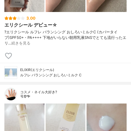
3.00
エリクシール デビュー☆
?エリクシール ルフレ バランシング おしろいミルクC (カバータイ
プ)SPF50+・PA++++ 下地がいらない朝用乳液SNSでとても流行ったエ
リ…
続きを見る
ELIXIR(エリクシール)
ルフレ バランシング おしろいミルク C
コスメ・ネイル大好き?
りか✨