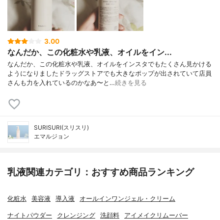
3.00
なんだか、この化粧水や乳液、オイルをイン...
なんだか、この化粧水や乳液、オイルをインスタでもたくさん見かける
ようになりましたドラッグストアでも大きなポップが出されていて店員
さんも力を入れているのかなあ〜と…
続きを見る
SURISURI(スリスリ)
エマルジョン
乳液関連カテゴリ：おすすめ商品ランキング
化粧水
美容液
導入液
オールインワンジェル・クリーム
ナイトパウダー
クレンジング
洗顔料
アイメイクリムーバー