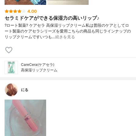
4.00
セラミドケアができる保湿力の高いリップ♪
?ロート製薬? ケアセラ 高保湿リップクリーム私は普段のケアとしてロ
ート製薬のケアセラシリーズを愛用こちらの商品も同じラインナップの
リップクリームですいつも…
続きを見る
CareCera(ケアセラ)
高保湿リップクリーム
にる