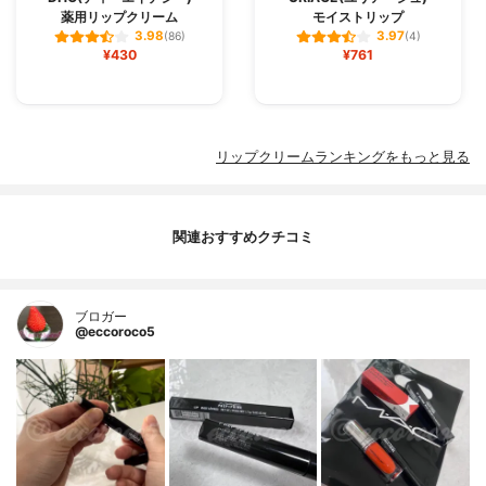
薬用リップクリーム
モイストリップ
3.98
3.97
(86)
(4)
¥430
¥761
リップクリームランキングをもっと見る
関連おすすめクチコミ
ブロガー
@eccoroco5