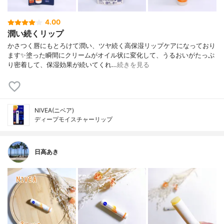
4.00
潤い続くリップ
かさつく唇にもとろけて潤い、ツヤ続く高保湿リップケアになっており
ます✨塗った瞬間にクリームがオイル状に変化して、うるおいがたっぷ
り密着して、保湿効果が続いてくれ…
続きを見る
NIVEA(ニベア)
ディープモイスチャーリップ
日高あき