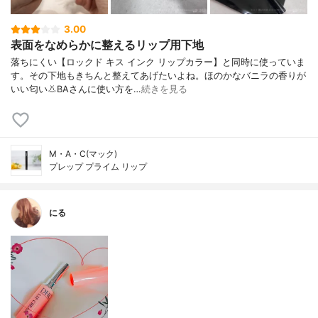
3.00
表面をなめらかに整えるリップ用下地
落ちにくい【ロックド キス インク リップカラー】と同時に使っていま
す。その下地もきちんと整えてあげたいよね。ほのかなバニラの香りが
いい匂い👃BAさんに使い方を…
続きを見る
M・A・C(マック)
プレップ プライム リップ
にる