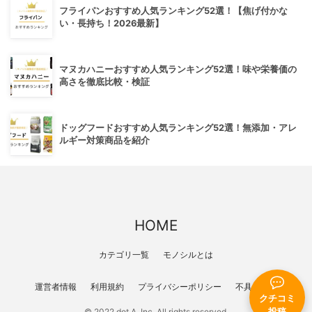
フライパンおすすめ人気ランキング52選！【焦げ付かな
い・長持ち！2026最新】
マヌカハニーおすすめ人気ランキング52選！味や栄養価の
高さを徹底比較・検証
ドッグフードおすすめ人気ランキング52選！無添加・アレ
ルギー対策商品を紹介
HOME
カテゴリ一覧
モノシルとは
運営者情報
利用規約
プライバシーポリシー
不具合報告
クチコミ
投稿
© 2022 dot A, Inc. All rights reserved.