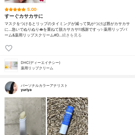
5.00
すーぐカサカサに
マスクをつけるとリップのタイミングが減って気がつけば唇がカサカサ
に…急いでぬりぬり👄を重ねて脱カサカサ!!感謝ですっ✨薬用リップバ
ーム&薬用リップスクリーム#D…
続きを見る
DHC(ディーエイチシー)
薬用リップクリーム
パーソナルカラーアナリスト
yuriya