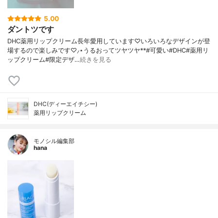
5.00
ダントツです
DHC薬用リップクリーム長年愛用しています♡いろいろなデザインが登
場するので楽しみです♡⸝⋆うるおってツヤツヤ**#可愛い#DHC#薬用リ
ップクリーム#限定デザ…
続きを見る
DHC(ディーエイチシー)
薬用リップクリーム
モノシル編集部
hana