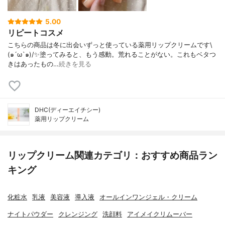
5.00
リピートコスメ
こちらの商品は冬に出会いずっと使っている薬用リップクリームです\
(๑´ω`๑)/✨塗ってみると、もう感動。荒れることがない。これもベタつ
きはあったもの…
続きを見る
DHC(ディーエイチシー)
薬用リップクリーム
リップクリーム関連カテゴリ：おすすめ商品ラン
キング
化粧水
乳液
美容液
導入液
オールインワンジェル・クリーム
ナイトパウダー
クレンジング
洗顔料
アイメイクリムーバー