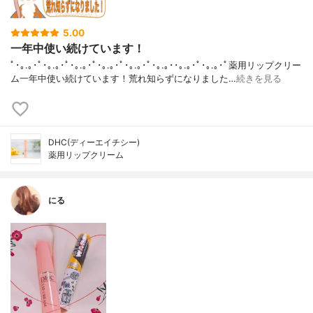
5.00
一年中使い続けています！
ﾟ･｡.｡･ﾟ･｡.｡･ﾟ･｡.｡･ﾟ･｡.｡･ﾟ･｡.｡･ﾟ･｡.｡･･｡.｡･ﾟ･｡.｡･ﾟ薬用リップクリー
ム一年中使い続けています！荒れ知らずになりました…
続きを見る
DHC(ディーエイチシー)
薬用リップクリーム
にる