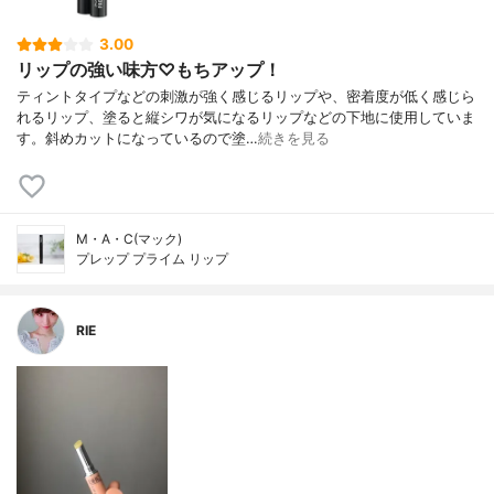
3.00
リップの強い味方♡もちアップ！
ティントタイプなどの刺激が強く感じるリップや、密着度が低く感じら
れるリップ、塗ると縦シワが気になるリップなどの下地に使用していま
す。斜めカットになっているので塗…
続きを見る
M・A・C(マック)
プレップ プライム リップ
RIE