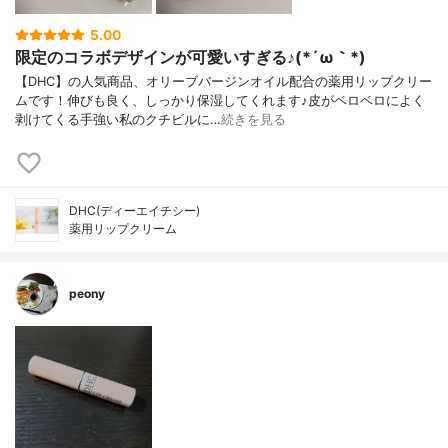
5.00
限定のコラボデザインが可愛いすぎる♪(*´ω｀*)
【DHC】の人気商品、オリーブバージンオイル配合の薬用リップクリー
ムです！伸びも良く、しっかり保湿してくれます♪皮がベロベロによく
剥けてくる手強い私のクチビルに…
続きを見る
DHC(ディーエイチシー)
薬用リップクリーム
peony