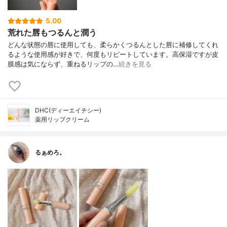
5.00
荒れた唇もつるんと潤う
どんな状態の唇に使用しても、柔らかくつるんとした唇に補修してくれ
るような使用感が好きで、何度もリピートしています。高保湿ですが皮
膜感は気にならず、重ねるリップの…
続きを見る
DHC(ディーエイチシー)
薬用リップクリーム
るぁめろ。