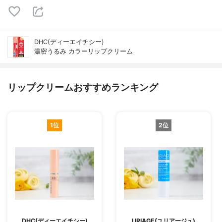
DHC(ディーエイチシー)
濃密うるみ カラーリップクリーム
リップクリームおすすめランキング
1位
2位
DHC(ディーエイチシー)
URIAGE(ユリアージュ)