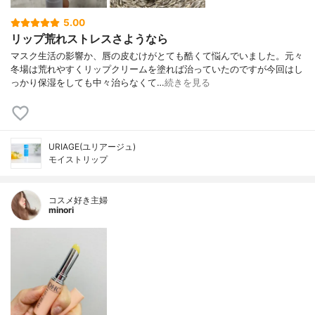
5.00
リップ荒れストレスさようなら
マスク生活の影響か、唇の皮むけがとても酷くて悩んでいました。元々
冬場は荒れやすくリップクリームを塗れば治っていたのですが今回はし
っかり保湿をしても中々治らなくて…
続きを見る
URIAGE(ユリアージュ)
モイストリップ
コスメ好き主婦
minori