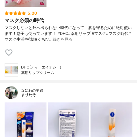
5.00
マスク必須の時代
マスクしないと外へ出られない時代になって、唇を守るために絶対使い
ます！息子も使っています！ #DHC#薬用リップ #マスク#マスク時代#
マスク生活#乾燥#くちび…
続きを見る
DHC(ディーエイチシー)
薬用リップクリーム
なにわの主婦
まりたそ