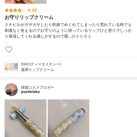
4.00
お守りリップクリーム
クチビルがガサガサしたり乾燥でめくれてしまったり荒れている時でも
刺激なく使えるのでお守りのように持っているリップひと塗りでしっか
り保湿してくれる感じがするので寝…
続きを見る
DHC(ディーエイチシー)
薬用リップクリーム
韓国コスメブロガー
puchirieko