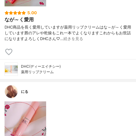
5.00
なが～く愛用
DHC商品を長く愛用していますが薬用リップクリームはな～が～く愛用
しています唇のアレや乾燥もこれ一本でよくなりますこれからもお世話
になりますよろしくDHCさん♡…
続きを見る
DHC(ディーエイチシー)
薬用リップクリーム
にる