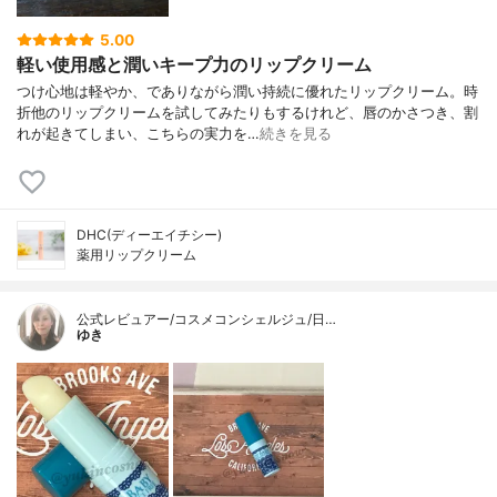
5.00
軽い使用感と潤いキープ力のリップクリーム
つけ心地は軽やか、でありながら潤い持続に優れたリップクリーム。時
折他のリップクリームを試してみたりもするけれど、唇のかさつき、割
れが起きてしまい、こちらの実力を…
続きを見る
DHC(ディーエイチシー)
薬用リップクリーム
公式レビュアー/コスメコンシェルジュ/日…
ゆき