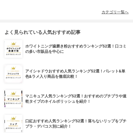
カテゴリ一覧へ
よく見られている人気おすすめ記事
ホワイトニング歯磨き粉おすすめランキング52選！口コミ
の多い市販品を中心に
アイシャドウおすすめ人気ランキング52選！パレット&単
色&ラメ入り商品を徹底比較！
マニキュア人気ランキング52選！おすすめのプチプラや速
乾タイプのネイルポリッシュを紹介！
口紅おすすめ人気ランキング52選！落ちないリップをプチ
プラ・デパコス別に紹介！