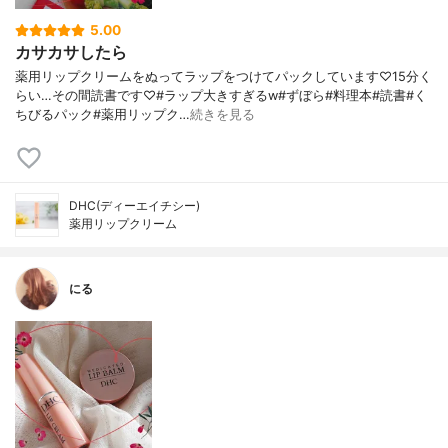
5.00
カサカサしたら
薬用リップクリームをぬってラップをつけてパックしています♡15分く
らい…その間読書です♡#ラップ大きすぎるw#ずぼら#料理本#読書#く
ちびるパック#薬用リップク…
続きを見る
DHC(ディーエイチシー)
薬用リップクリーム
にる