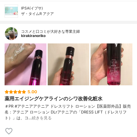
IPSA(イプサ)
ザ・タイムR アクア
コスメと口コミが大好きな専業主婦
kirakiranoriko
5.00
薬用エイジングケアラインのシワ改善化粧水
＃PR #アテニアアテニア ドレスリフト ローション【医薬部外品】販売
名：アテニア ローション DLrアテニアの「DRESS LIFT（ドレスリフ
ト）」は、コ…
続きを見る