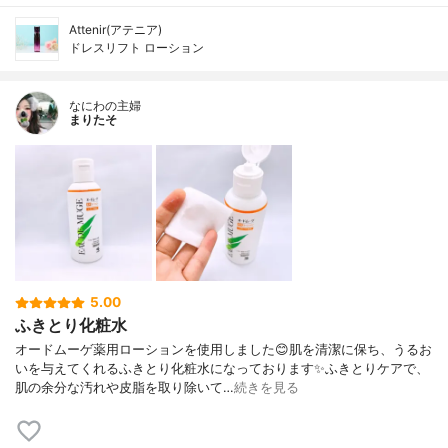
Attenir(アテニア)
ドレスリフト ローション
なにわの主婦
まりたそ
5.00
ふきとり化粧水
オードムーゲ薬用ローションを使用しました😊肌を清潔に保ち、うるお
いを与えてくれるふきとり化粧水になっております✨ふきとりケアで、
肌の余分な汚れや皮脂を取り除いて…
続きを見る