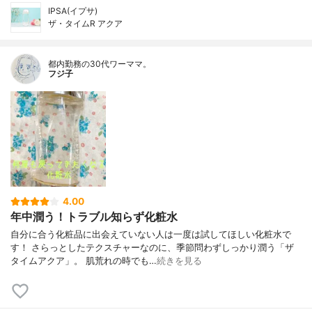
IPSA(イプサ)
ザ・タイムR アクア
都内勤務の30代ワーママ。
フジ子
4.00
年中潤う！トラブル知らず化粧水
自分に合う化粧品に出会えていない人は一度は試してほしい化粧水で
す！ さらっとしたテクスチャーなのに、季節問わずしっかり潤う「ザ
タイムアクア」。 肌荒れの時でも…
続きを見る