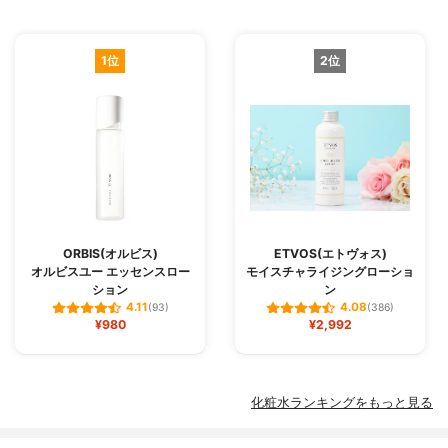
1位
2位
ORBIS(オルビス)
ETVOS(エトヴォス)
オルビスユー エッセンスロー
モイスチャライジングローショ
ション
ン
4.11
4.08
(93)
(386)
¥980
¥2,992
化粧水ランキングをもっと見る