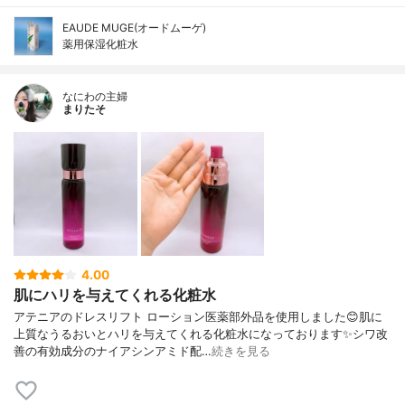
EAUDE MUGE(オードムーゲ)
薬用保湿化粧水
なにわの主婦
まりたそ
4.00
肌にハリを与えてくれる化粧水
アテニアのドレスリフト ローション医薬部外品を使用しました😊肌に
上質なうるおいとハリを与えてくれる化粧水になっております✨シワ改
善の有効成分のナイアシンアミド配…
続きを見る