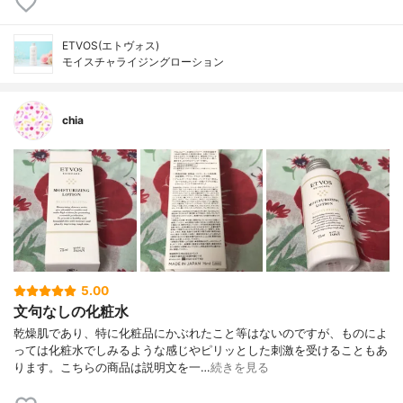
ETVOS(エトヴォス)
モイスチャライジングローション
chia
5.00
文句なしの化粧水
乾燥肌であり、特に化粧品にかぶれたこと等はないのですが、ものによ
っては化粧水でしみるような感じやピリッとした刺激を受けることもあ
ります。こちらの商品は説明文を一…
続きを見る