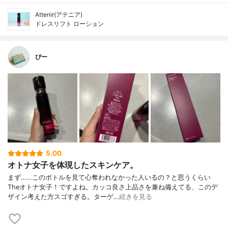
Attenir(アテニア)
ドレスリフト ローション
ぴー
5.00
オトナ女子を体現したスキンケア。
まず……このボトルを見て心奪われなかった人いるの？と思うくらい
Theオトナ女子！ですよね。カッコ良さ上品さを兼ね備えてる、このデ
ザイン考えた方スゴすぎる。ターゲ…
続きを見る