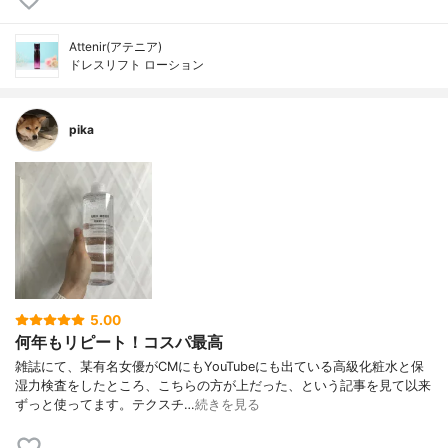
Attenir(アテニア)
ドレスリフト ローション
pika
5.00
何年もリピート！コスパ最高
雑誌にて、某有名女優がCMにもYouTubeにも出ている高級化粧水と保
湿力検査をしたところ、こちらの方が上だった、という記事を見て以来
ずっと使ってます。テクスチ…
続きを見る