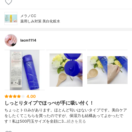
メラノCC
薬用しみ対策 美白化粧水
lacm1114
4.00
しっとりタイプでほっぺが手に吸い付く！
ちょっとトロみがあります。ほとんど匂いはないタイプです。美白ケア
をしたくてこちらを買ったのですが、保湿力も結構あってよかったで
す！私は500円玉サイズを全顔に3…
続きを見る