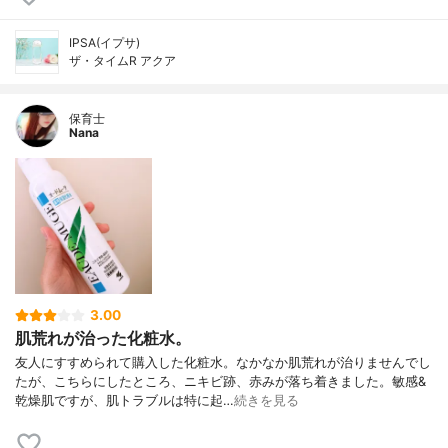
IPSA(イプサ)
ザ・タイムR アクア
保育士
Nana
3.00
肌荒れが治った化粧水。
友人にすすめられて購入した化粧水。なかなか肌荒れが治りませんでし
たが、こちらにしたところ、ニキビ跡、赤みが落ち着きました。敏感&
乾燥肌ですが、肌トラブルは特に起…
続きを見る