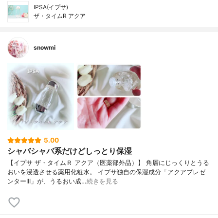
IPSA(イプサ)
ザ・タイムR アクア
snowmi
5.00
シャバシャバ系だけどしっとり保湿
【イプサ ザ・タイムＲ アクア（医薬部外品）】 角層にじっくりとうる
おいを浸透させる薬用化粧水。 イプサ独自の保湿成分「アクアプレゼ
ンターIII」が、うるおい成…
続きを見る