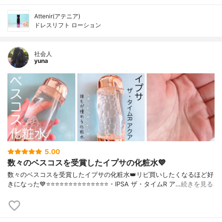
Attenir(アテニア)
ドレスリフト ローション
社会人
yuna
5.00
数々のベスコスを受賞したイプサの化粧水💙
数々のベスコスを受賞したイプサの化粧水👑リピ買いしたくなるほど好
きになった💙⭐️⭐️⭐️⭐️⭐️⭐️⭐️⭐️⭐️⭐️⭐️⭐️⭐️⭐️・IPSA ザ・タイムR ア…
続きを見る