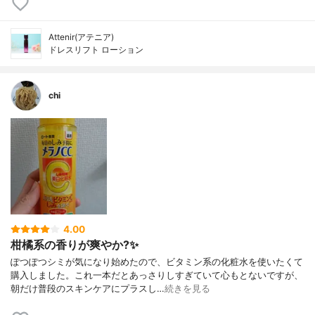
Attenir(アテニア)
ドレスリフト ローション
chi
4.00
柑橘系の香りが爽やか?✨
ぽつぽつシミが気になり始めたので、ビタミン系の化粧水を使いたくて
購入しました。これ一本だとあっさりしすぎていて心もとないですが、
朝だけ普段のスキンケアにプラスし…
続きを見る