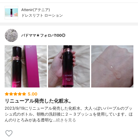
Attenir(アテニア)
ドレスリフト ローション
バドママ★フォロバ100◎
5.00
リニューアル発売した化粧水。
2023/9/19にリニューアル発売した化粧水。大人っぽいパープルのプッ
シュ式のボトル。朝晩の洗顔後に２～３プッシュを使用しています。ほ
んのりとろみがある透明な…
続きを見る