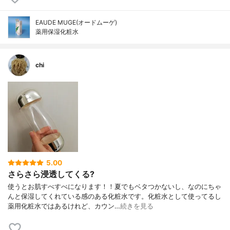
EAUDE MUGE(オードムーゲ)
薬用保湿化粧水
chi
5.00
さらさら浸透してくる?
使うとお肌すべすべになります！！夏でもベタつかないし、なのにちゃ
んと保湿してくれている感のある化粧水です。化粧水として使ってるし
薬用化粧水ではあるけれど、カウン…
続きを見る