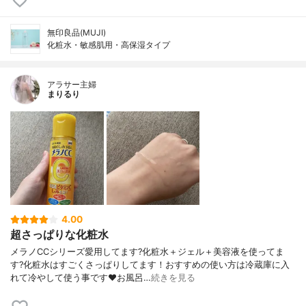
無印良品(MUJI)
化粧水・敏感肌用・高保湿タイプ
アラサー主婦
まりるり
4.00
超さっぱりな化粧水
メラノCCシリーズ愛用してます?化粧水＋ジェル＋美容液を使ってま
す?化粧水はすごくさっぱりしてます！おすすめの使い方は冷蔵庫に入
れて冷やして使う事です❤️お風呂…
続きを見る