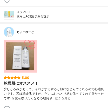
メラノCC
薬用しみ対策 美白化粧水
ちょこれーと
5.00
乾燥肌にオススメ！
少しとろみがあって、それがするすると肌になじんでくれるので心地良
いです。私は乾燥肌ですが、だいぶしっとり感を保ってくれて良かった
です♪何度も塗りたくなる心地良さ…
続きを見る