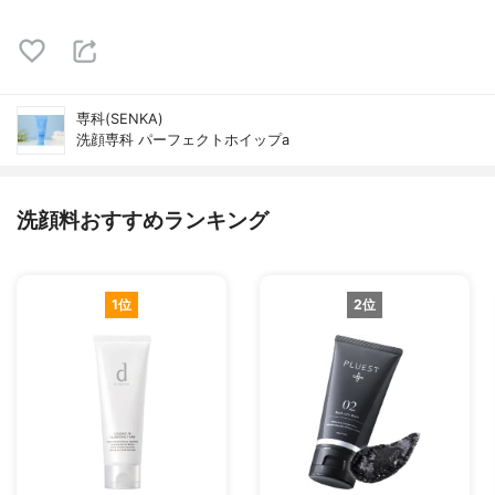
専科(SENKA)
洗顔専科 パーフェクトホイップa
洗顔料おすすめランキング
1位
2位