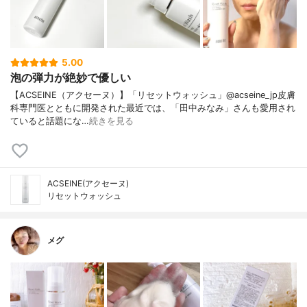
5.00
泡の弾力が絶妙で優しい
【ACSEINE（アクセーヌ）】「リセットウォッシュ」@acseine_jp皮膚
科専門医とともに開発された最近では、「田中みなみ」さんも愛用され
ていると話題にな…
続きを見る
ACSEINE(アクセーヌ)
リセットウォッシュ
メグ