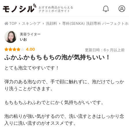
おすすめ商品がもらえる
クチコミポイ活サイト
TOP
スキンケア
洗顔料
専科(SENKA) 洗顔専科 パーフェクト
美容ライター
いお
4.00
更新日時：6ヶ月以上前
ふかふかもちもちの泡が気持ちいい！
とても泡立てやすいです！
弾力のある泡なので、手で顔に触れずに、泡だけでしっか
り洗うことができます。
もちもちふわふわでとにかく気持ちがいいです。
泡の粘りが強い気がするので、洗い流すときはしっかり念
入りに洗い流すのがオススメです。