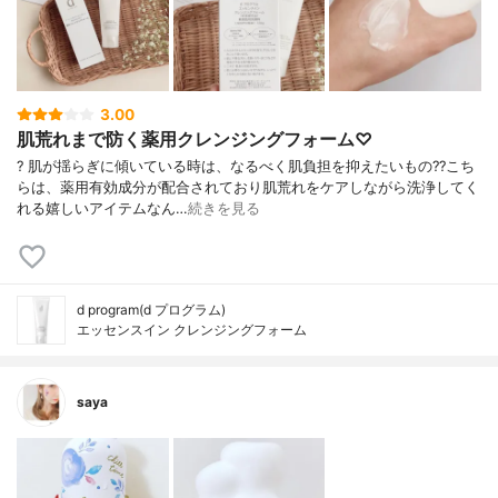
3.00
肌荒れまで防く薬用クレンジングフォーム♡
? 肌が揺らぎに傾いている時は、なるべく肌負担を抑えたいもの?? こち
らは、薬用有効成分が配合されており肌荒れをケアしながら洗浄してく
れる嬉しいアイテムなん…
続きを見る
d program(d プログラム)
エッセンスイン クレンジングフォーム
saya