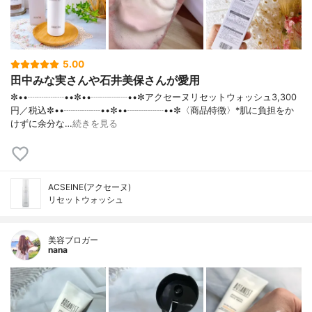
5.00
田中みな実さんや石井美保さんが愛用
✼••┈┈┈┈••✼••┈┈┈┈••✼アクセーヌリセットウォッシュ3,300
円／税込✼••┈┈┈┈••✼••┈┈┈┈••✼〈商品特徴〉*肌に負担をか
けずに余分な…
続きを見る
ACSEINE(アクセーヌ)
リセットウォッシュ
美容ブロガー
nana