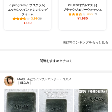
d program(d プログラム)
PLUEST(プルエスト)
エッセンスイン クレンジング
ブラックジェリーウォッシュ
フォーム
3.99
(7)
¥1,980
3.99
(19)
¥550
洗顔料ランキングをもっと見る
関連おすすめクチコミ
MAQUIA公式インフルエンサー・コスメ…
｜ほなみ｜