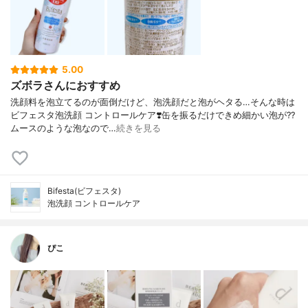
5.00
ズボラさんにおすすめ
洗顔料を泡立てるのが面倒だけど、泡洗顔だと泡がヘタる…そんな時は
ビフェスタ泡洗顔 コントロールケア❣️缶を振るだけできめ細かい泡が?‍?️
ムースのような泡なので…
続きを見る
Bifesta(ビフェスタ)
泡洗顔 コントロールケア
ぴこ