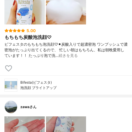
5.00
もちもち炭酸泡洗顔♡
ビフェスタのもちもち泡洗顔♡⚫︎炭酸入りで超濃密泡 ワンプッシュで濃
密泡がたっぷり出てくるので、 忙しい朝はもちろん、私は朝晩愛用し
ています！！ たっぷり泡で洗…
続きを見る
Bifesta(ビフェスタ)
泡洗顔 ブライトアップ
zawaさん