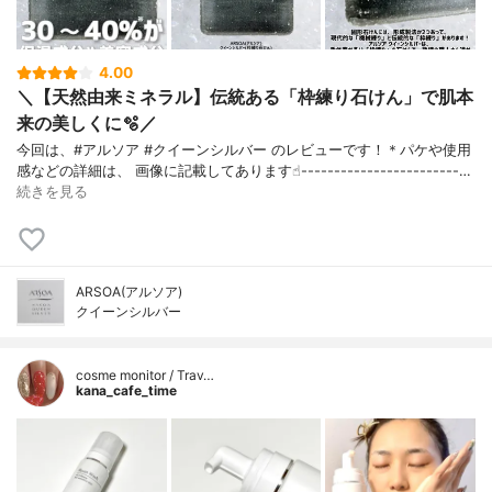
4.00
＼【天然由来ミネラル】伝統ある「枠練り石けん」で肌本
来の美しくに🫧／
今回は、#アルソア #クイーンシルバー のレビューです！＊パケや使用
感などの詳細は、 画像に記載してあります☝︎------------------------…
続きを見る
ARSOA(アルソア)
クイーンシルバー
cosme monitor / Trav…
kana_cafe_time