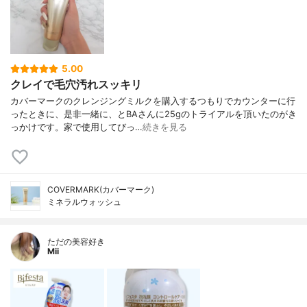
5.00
クレイで毛穴汚れスッキリ
カバーマークのクレンジングミルクを購入するつもりでカウンターに行
ったときに、是非一緒に、とBAさんに25gのトライアルを頂いたのがき
っかけです。家で使用してびっ…
続きを見る
COVERMARK(カバーマーク)
ミネラルウォッシュ
ただの美容好き
Mii