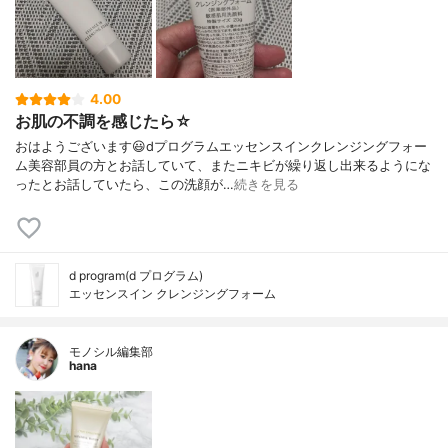
4.00
お肌の不調を感じたら☆
おはようございます😃dプログラムエッセンスインクレンジングフォー
ム美容部員の方とお話していて、またニキビが繰り返し出来るようにな
ったとお話していたら、この洗顔が…
続きを見る
d program(d プログラム)
エッセンスイン クレンジングフォーム
モノシル編集部
hana