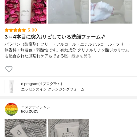
5.00
3～4本目に突入❕リピしている洗顔フォーム🎵
パラベン（防腐剤）フリー・アルコール（エチルアルコール）フリー・
無香料・無着色・弱酸性です。有効成分 グリチルリチン酸ジカリウム
も配合された肌荒れケアもできる医…
続きを見る
d program(d プログラム)
エッセンスイン クレンジングフォーム
エステティシャン
kou.2625