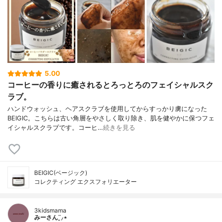
5.00
コーヒーの香りに癒されるとろっとろのフェイシャルスク
ラブ。
ハンドウォッシュ、ヘアスクラブを使用してからすっかり虜になった
BEIGIC。こちらは古い角層をやさしく取り除き、肌を健やかに保つフェ
イシャルスクラブです。コーヒ…
続きを見る
BEIGIC(ベージック)
コレクティング エクスフォリエーター
3kidsmama
みーさん¨̮⸝⋆