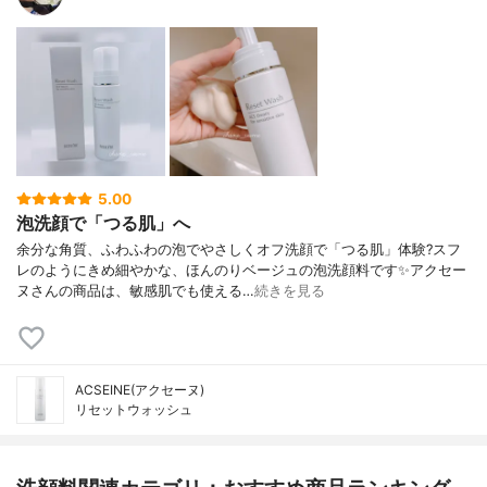
5.00
泡洗顔で「つる肌」へ
余分な角質、ふわふわの泡でやさしくオフ洗顔で「つる肌」体験?スフ
レのようにきめ細やかな、ほんのりベージュの泡洗顔料です✨アクセー
ヌさんの商品は、敏感肌でも使える…
続きを見る
ACSEINE(アクセーヌ)
リセットウォッシュ