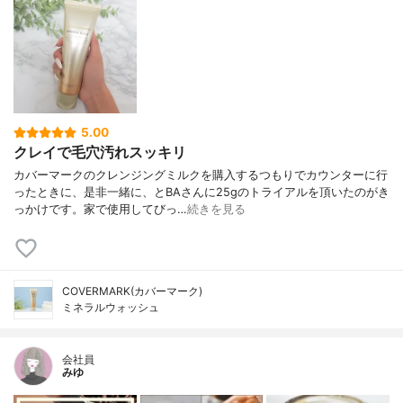
5.00
クレイで毛穴汚れスッキリ
カバーマークのクレンジングミルクを購入するつもりでカウンターに行
ったときに、是非一緒に、とBAさんに25gのトライアルを頂いたのがき
っかけです。家で使用してびっ…
続きを見る
COVERMARK(カバーマーク)
ミネラルウォッシュ
会社員
みゆ