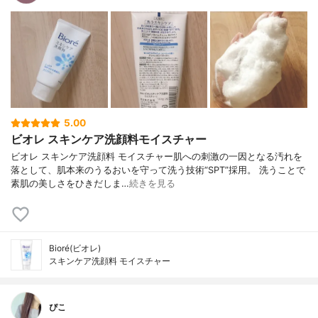
5.00
ビオレ スキンケア洗顔料モイスチャー
ビオレ スキンケア洗顔料 モイスチャー肌への刺激の一因となる汚れを
落として、肌本来のうるおいを守って洗う技術“SPT”採用。 洗うことで
素肌の美しさをひきだしま…
続きを見る
Bioré(ビオレ)
スキンケア洗顔料 モイスチャー
ぴこ