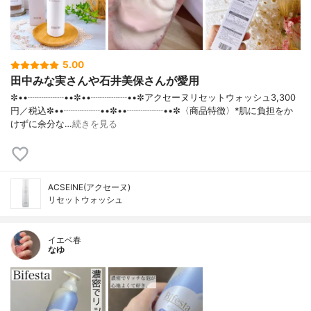
5.00
田中みな実さんや石井美保さんが愛用
✼••┈┈┈┈••✼••┈┈┈┈••✼アクセーヌリセットウォッシュ3,300
円／税込✼••┈┈┈┈••✼••┈┈┈┈••✼〈商品特徴〉*肌に負担をか
けずに余分な…
続きを見る
ACSEINE(アクセーヌ)
リセットウォッシュ
イエベ春
なゆ