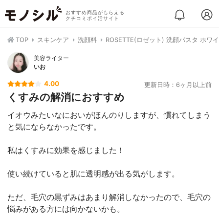
おすすめ商品がもらえる
クチコミポイ活サイト
TOP
スキンケア
洗顔料
ROSETTE(ロゼット) 洗顔パスタ ホワ
美容ライター
いお
4.00
更新日時：6ヶ月以上前
くすみの解消におすすめ
イオウみたいなにおいがほんのりしますが、慣れてしまう
と気にならなかったです。
私はくすみに効果を感じました！
使い続けていると肌に透明感が出る気がします。
ただ、毛穴の黒ずみはあまり解消しなかったので、毛穴の
悩みがある方には向かないかも。