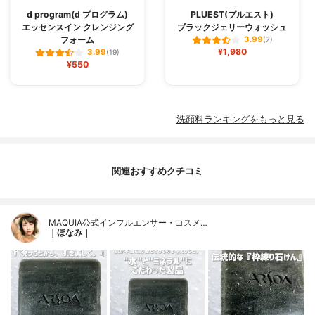
d program(d プログラム)
PLUEST(プルエスト)
エッセンスイン クレンジング
ブラックジェリーウォッシュ
フォーム
3.99
(7)
¥1,980
3.99
(19)
¥550
洗顔料ランキングをもっと見る
関連おすすめクチコミ
MAQUIA公式インフルエンサー・コスメ…
｜ほなみ｜