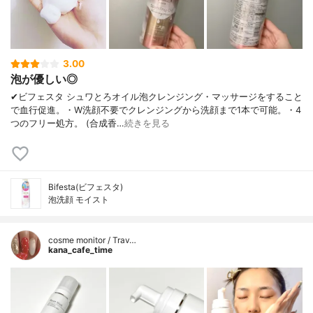
3.00
泡が優しい◎
✔︎ビフェスタ シュワとろオイル泡クレンジング・マッサージをすること
で血行促進。・W洗顔不要でクレンジングから洗顔まで1本で可能。・4
つのフリー処方。 (合成香…
続きを見る
Bifesta(ビフェスタ)
泡洗顔 モイスト
cosme monitor / Trav…
kana_cafe_time