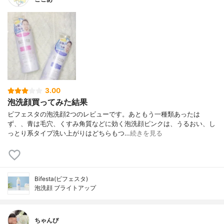
3.00
泡洗顔買ってみた結果
ビフェスタの泡洗顔2つのレビューです。あともう一種類あったは
ず、、青は毛穴、くすみ角質などに効く泡洗顔ピンクは、うるおい、し
っとり系タイプ洗い上がりはどちらもつ…
続きを見る
Bifesta(ビフェスタ)
泡洗顔 ブライトアップ
ちゃんぴ