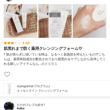
3.00
肌荒れまで防く薬用クレンジングフォーム♡
? 肌が揺らぎに傾いている時は、なるべく肌負担を抑えたいもの?? こち
らは、薬用有効成分が配合されており肌荒れをケアしながら洗浄してく
れる嬉しいアイテムなん…
続きを見る
d program(d プログラム)
エッセンスイン クレンジングフォーム
ただのフレブル好き?
bubu