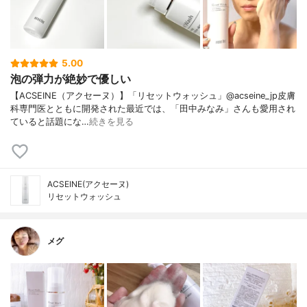
5.00
泡の弾力が絶妙で優しい
【ACSEINE（アクセーヌ）】「リセットウォッシュ」@acseine_jp皮膚
科専門医とともに開発された最近では、「田中みなみ」さんも愛用され
ていると話題にな…
続きを見る
ACSEINE(アクセーヌ)
リセットウォッシュ
メグ