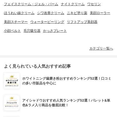
フェイスクリーム・ジェル・バーム
ナイトクリーム
ワセリン
ほうれい線クリーム
シワ改善クリーム
ニキビ塗り薬
美顔ローラー
美顔スチーマー
ウォーターピーリング
リフトアップ美顔器
小顔ベルト
毛穴吸引器
かっさプレート
カテゴリ一覧へ
よく見られている人気おすすめ記事
ホワイトニング歯磨き粉おすすめランキング52選！口コミ
の多い市販品を中心に
アイシャドウおすすめ人気ランキング52選！パレット&単
色&ラメ入り商品を徹底比較！