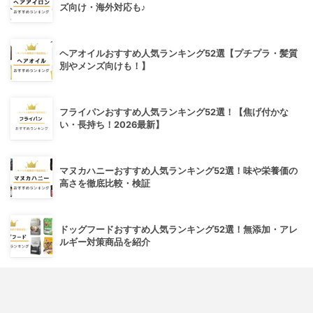
ズ向け・海外対応も♪
ヘアオイルおすすめ人気ランキング52選【プチプラ・髪質
別やメンズ向けも！】
フライパンおすすめ人気ランキング52選！【焦げ付かな
い・長持ち！2026最新】
マヌカハニーおすすめ人気ランキング52選！味や栄養価の
高さを徹底比較・検証
ドッグフードおすすめ人気ランキング52選！無添加・アレ
ルギー対策商品を紹介