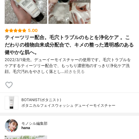
5.00
ティーツリー配合。毛穴トラブルのもとを浄化ケア 。こ
だわりの植物由来成分配合で、キメの整った透明感のある
健やかな肌へ。
2022/3/1発売。デューイーモイスチャーの使用です。毛穴トラブルを
ケアするティーツリー配合で、もっちり濃密泡のすっきり浄化ケア洗
顔。毛穴汚れをやさしく落とし…
続きを見る
BOTANIST(ボタニスト)
ボタニカルフェイスウォッシュ デューイーモイスチャー
モノシル編集部
hana