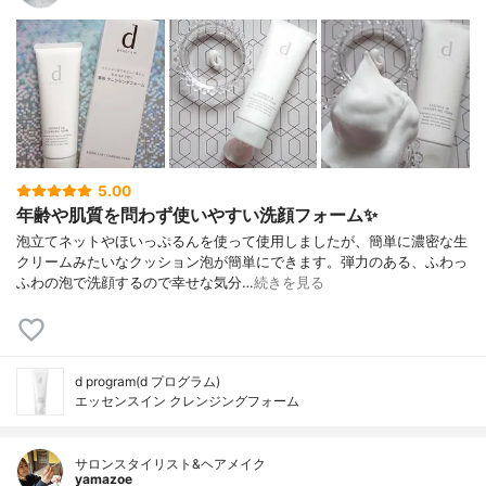
5.00
年齢や肌質を問わず使いやすい洗顔フォーム✨
泡立てネットやほいっぷるんを使って使用しましたが、簡単に濃密な生
クリームみたいなクッション泡が簡単にできます。弾力のある、ふわっ
ふわの泡で洗顔するので幸せな気分…
続きを見る
d program(d プログラム)
エッセンスイン クレンジングフォーム
サロンスタイリスト&ヘアメイク
yamazoe