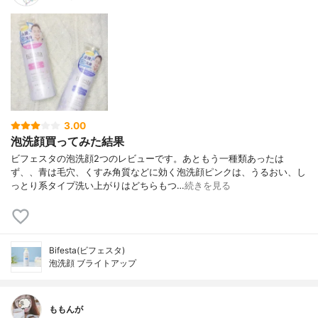
3.00
泡洗顔買ってみた結果
ビフェスタの泡洗顔2つのレビューです。あともう一種類あったは
ず、、青は毛穴、くすみ角質などに効く泡洗顔ピンクは、うるおい、し
っとり系タイプ洗い上がりはどちらもつ…
続きを見る
Bifesta(ビフェスタ)
泡洗顔 ブライトアップ
ももんが