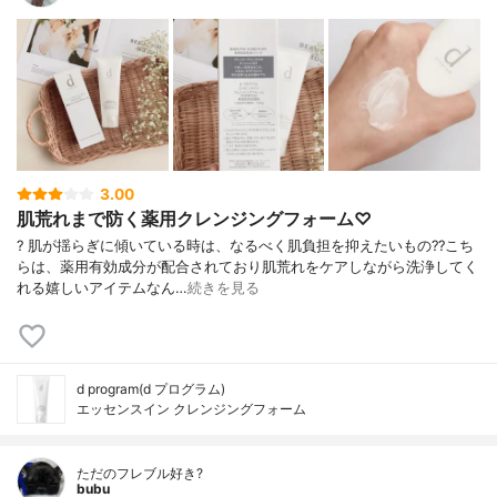
3.00
肌荒れまで防く薬用クレンジングフォーム♡
? 肌が揺らぎに傾いている時は、なるべく肌負担を抑えたいもの?? こち
らは、薬用有効成分が配合されており肌荒れをケアしながら洗浄してく
れる嬉しいアイテムなん…
続きを見る
d program(d プログラム)
エッセンスイン クレンジングフォーム
ただのフレブル好き?
bubu