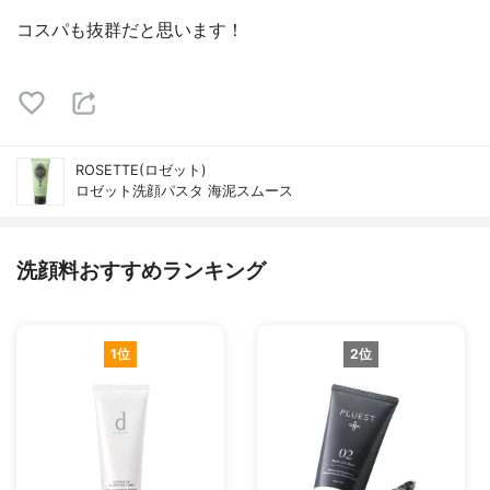
コスパも抜群だと思います！
ROSETTE(ロゼット)
ロゼット洗顔パスタ 海泥スムース
洗顔料おすすめランキング
1位
2位