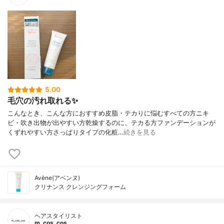
5.00
毛穴の汚れ取れる✨
こんなとき、こんな方におすすめ皮脂・テカりに悩むすべての方ニキ
ビ・吹き出物が出やすい方乾燥するのに、テカる方ファンデーションが
くずれやすい方さっぱりタイプの化粧…
続きを見る
Avène(アベンヌ)
クリナンス クレンジングフォーム
ヘアスタイリスト
m_cos_cos