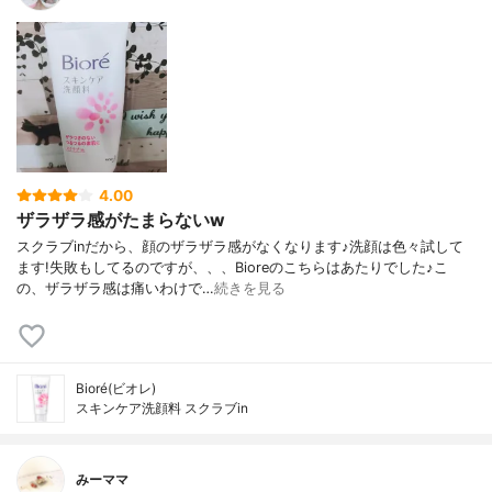
4.00
ザラザラ感がたまらないw
スクラブinだから、顔のザラザラ感がなくなります♪洗顔は色々試して
ます!失敗もしてるのですが、、、Bioreのこちらはあたりでした♪こ
の、ザラザラ感は痛いわけで…
続きを見る
Bioré(ビオレ)
スキンケア洗顔料 スクラブin
みーママ