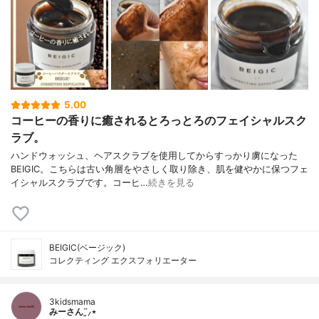
5.00
コーヒーの香りに癒されるとろっとろのフェイシャルスク
ラブ。
ハンドウォッシュ、ヘアスクラブを使用してからすっかり虜になった
BEIGIC。こちらは古い角層をやさしく取り除き、肌を健やかに保つフェ
イシャルスクラブです。コーヒ…
続きを見る
BEIGIC(ベージック)
コレクティング エクスフォリエーター
3kidsmama
みーさん¨̮⸝⋆