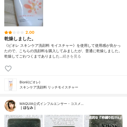
2.00
乾燥しました。
《ビオレ スキンケア洗顔料 モイスチャー》を使用して使用感が良かっ
たので、こちらの洗顔料を購入してみましたが、普通に乾燥しました。
乾燥してごわつくまでありました…
続きを見る
Bioré(ビオレ)
スキンケア洗顔料 リッチモイスチャー
MAQUIA公式インフルエンサー・コスメ…
｜ほなみ｜