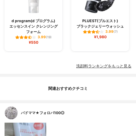
d program(d プログラム)
PLUEST(プルエスト)
エッセンスイン クレンジング
ブラックジェリーウォッシュ
フォーム
3.99
(7)
¥1,980
3.99
(19)
¥550
洗顔料ランキングをもっと見る
関連おすすめクチコミ
バドママ★フォロバ100◎