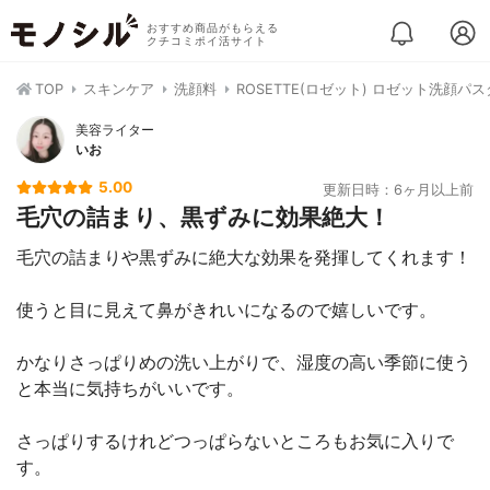
おすすめ商品がもらえる
クチコミポイ活サイト
TOP
スキンケア
洗顔料
ROSETTE(ロゼット) ロゼット洗顔パ
美容ライター
いお
5.00
更新日時：6ヶ月以上前
毛穴の詰まり、黒ずみに効果絶大！
毛穴の詰まりや黒ずみに絶大な効果を発揮してくれます！
使うと目に見えて鼻がきれいになるので嬉しいです。
かなりさっぱりめの洗い上がりで、湿度の高い季節に使う
と本当に気持ちがいいです。
さっぱりするけれどつっぱらないところもお気に入りで
す。