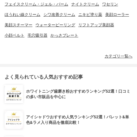
フェイスクリーム・ジェル・バーム
ナイトクリーム
ワセリン
ほうれい線クリーム
シワ改善クリーム
ニキビ塗り薬
美顔ローラー
美顔スチーマー
ウォーターピーリング
リフトアップ美顔器
小顔ベルト
毛穴吸引器
かっさプレート
カテゴリ一覧へ
よく見られている人気おすすめ記事
ホワイトニング歯磨き粉おすすめランキング52選！口コミ
の多い市販品を中心に
アイシャドウおすすめ人気ランキング52選！パレット&単
色&ラメ入り商品を徹底比較！