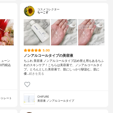
コスメコレクター
ちーこす
5.00
ノンアルコールタイプの美容液
ミューン
ちふれ 美容液 ノンアルコールタイプ詰め替え用もあるちふ
00円税込
れのスキンケア！こちらは美容液で、ノンアルコールタイ
プ。とろんとした美容液で、肌にしっかり馴染む。肌に
優…
続きを見る
CHIFURE
ントレート
美容液 ノンアルコールタイプ