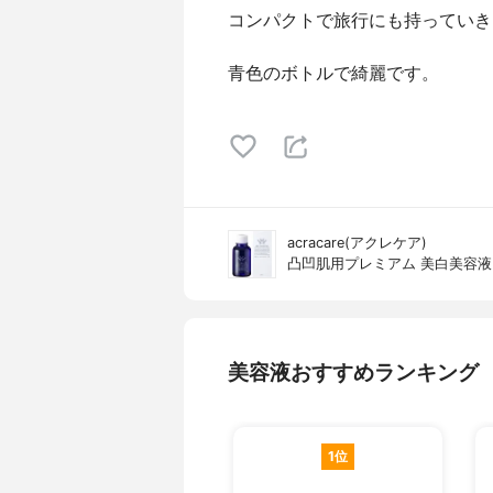
コンパクトで旅行にも持っていき
青色のボトルで綺麗です。
acracare(アクレケア)
凸凹肌用プレミアム 美白美容液
美容液おすすめランキング
1位