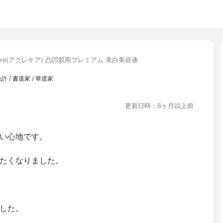
acare(アクレケア) 凸凹肌用プレミアム 美白美容液
 / 書道家 / 華道家
更新日時：6ヶ月以上前
い心地です。
たくなりました。
した。