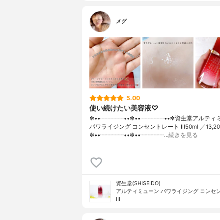
メグ
5.00
使い続けたい美容液♡
✼••┈┈┈┈••✼••┈┈┈┈••✼資生堂アルティ
パワライジング コンセントレート Ⅲ50ml ／13,2
✼••┈┈┈┈••✼••┈┈┈┈…
続きを見る
資生堂(SHISEIDO)
アルティミューン パワライジング コンセ
III