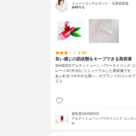
イメージコンサルタント・元美容部員
みゆりん
3.00
良い感じの肌状態をキープできる美容液
SHISEIDOアルティミューン パワーライジング 
レートⅢ7月1日にリニューアルした美容液です。
あふれるつややかな肌へ」がブランドのコンセプ
見る
資生堂(SHISEIDO)
アルティミューン パワライジング コンセ
III