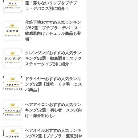
選！落ちないリップをプチプ
ラ・デパコス別に紹介！
化粧下地おすすめ人気ランキン
グ52選！プチプラ・デパコス・
敏感肌向けナチュラル商品も登
場！
クレンジングおすすめ人気ラン
キング52選！徹底調査してテク
スチャータイプ別に紹介！
ドライヤーおすすめ人気ランキ
ング52選【速乾・くせ毛・コス
パ商品】
ヘアアイロンおすすめ人気ラン
キング52選！初心者・メンズ向
け・海外対応も♪
4位
5位
ヘアオイルおすすめ人気ランキ
ング52選【プチプラ・髪質別や