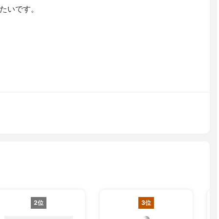
たいです。
2位
3位