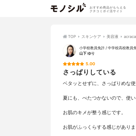
おすすめ商品がもらえる
クチコミポイ活サイト
TOP
スキンケア
美容液
acr
小学校教員免許 / 中学校高校教員免許
山下 ゆり
5.00
さっぱりしている
ベタッとせずに、さっぱりめな使
夏にも、べたつかないので、使い
お肌のキメが整う感じです。
お肌がふっくらする感じがありま