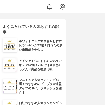
よく見られている人気おすすめ記
事
ホワイトニング歯磨き粉おすす
めランキング52選！口コミの多
い市販品を中心に
アイシャドウおすすめ人気ラン
キング52選！パレット&単色&
ラメ入り商品を徹底比較！
マニキュア人気ランキング52
選！おすすめのプチプラや速乾
タイプのネイルポリッシュを紹
介！
口紅おすすめ人気ランキング52