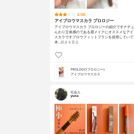
3.00
アイブロウマスカラ プロロジー
アイブロウマスカラ プロロジーの紹介ですナチ
んわり立体感のである眉メイクにオススメなアイ
スカラですブロウフィットブラシを採用していて
本…
続きを見る
PROLOGY(プロロジー)
アイブロウマスカラ
社会人
yuna