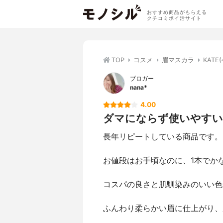
おすすめ商品がもらえる
クチコミポイ活サイト
TOP
コスメ
眉マスカラ
KAT
ブロガー
nana*
4.00
ダマにならず使いやすい
長年リピートしている商品です。
お値段はお手頃なのに、1本でか
コスパの良さと肌馴染みのいい色
ふんわり柔らかい眉に仕上がり、