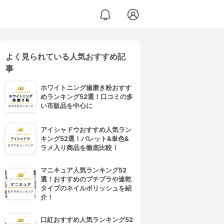
よく見られている人気おすすめ記
事
ホワイトニング歯磨き粉おすす
めランキング52選！口コミの多
い市販品を中心に
アイシャドウおすすめ人気ラン
キング52選！パレット&単色&
ラメ入り商品を徹底比較！
マニキュア人気ランキング52
選！おすすめのプチプラや速乾
タイプのネイルポリッシュを紹
介！
口紅おすすめ人気ランキング52