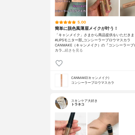
5.00
簡単に脱色風薄眉メイクが叶う！
「キャンメイク」さまから商品提供をいただきま
#LIPSモニター部_コンシーラーブロウマスカラ
CANMAKE（キャンメイク）の『コンシーラーブ
カラ…
続きを見る
CANMAKE(キャンメイク)
コンシーラーブロウマスカラ
スキンケア大好き
トラネコ