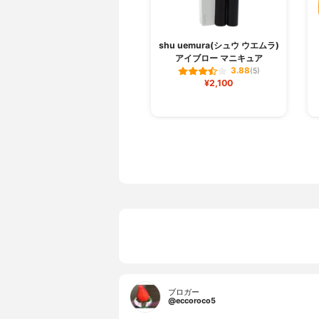
shu uemura(シュウ ウエムラ)
アイブロー マニキュア
3.88
(5)
¥2,100
ブロガー
@eccoroco5