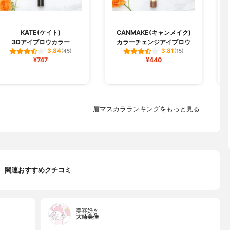
KATE(ケイト)
CANMAKE(キャンメイク)
3Dアイブロウカラー
カラーチェンジアイブロウ
3.84
3.81
(45)
(15)
¥747
¥440
眉マスカラランキングをもっと見る
関連おすすめクチコミ
美容好き
大崎美佳