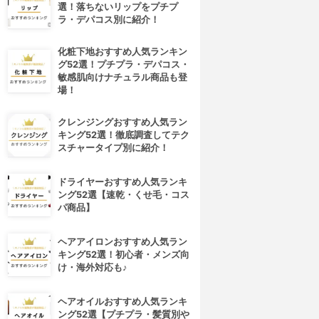
選！落ちないリップをプチプ
ラ・デパコス別に紹介！
化粧下地おすすめ人気ランキン
グ52選！プチプラ・デパコス・
敏感肌向けナチュラル商品も登
場！
クレンジングおすすめ人気ラン
キング52選！徹底調査してテク
スチャータイプ別に紹介！
ドライヤーおすすめ人気ランキ
ング52選【速乾・くせ毛・コス
パ商品】
4位
5位
ヘアアイロンおすすめ人気ラン
キング52選！初心者・メンズ向
け・海外対応も♪
ヘアオイルおすすめ人気ランキ
ング52選【プチプラ・髪質別や