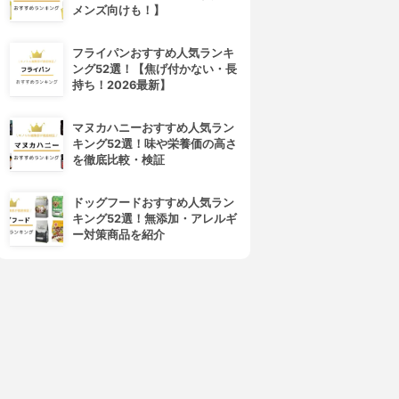
メンズ向けも！】
フライパンおすすめ人気ランキ
Visée(ヴィセ)
dejavu(デジャヴュ)
ング52選！【焦げ付かない・長
リシェ カラーリング アイブロ
アイブロウカラー
持ち！2026最新】
ウマスカラ
3.79
(36)
¥880
3.81
(11)
¥0
マヌカハニーおすすめ人気ラン
キング52選！味や栄養価の高さ
を徹底比較・検証
ドッグフードおすすめ人気ラン
キング52選！無添加・アレルギ
ー対策商品を紹介