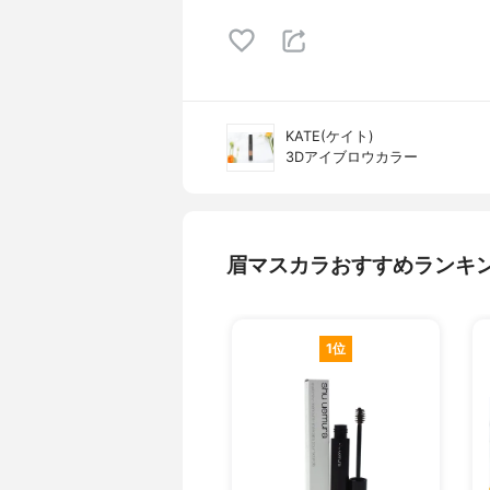
KATE(ケイト)
3Dアイブロウカラー
眉マスカラおすすめランキ
1位