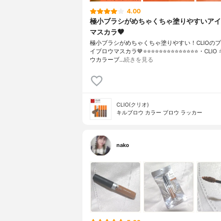
4.00
極小ブラシがめちゃくちゃ塗りやすいアイ
マスカラ🤎
極小ブラシがめちゃくちゃ塗りやすい！CLIOの
イブロウマスカラ🤎⭐️⭐️⭐️⭐️⭐️⭐️⭐️⭐️⭐️⭐️⭐️⭐️⭐️⭐️・CL
ウカラーブ…
続きを見る
CLIO(クリオ)
キルブロウ カラー ブロウ ラッカー
nako