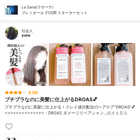
La Sana(ラサーナ)
プレミオール 21日間 スターターセット
社会人
yuna
4.00
プチプラなのに美髪に仕上がるDROAS💕
プチプラなのに美髪に仕上がる！クレイ成分配合のヘアケア"DROAS"💕
⭐️⭐️⭐️⭐️⭐️⭐️⭐️⭐️⭐️⭐️⭐️⭐️⭐️⭐️・DROAS ダメージリペアシャン…
続きを見る