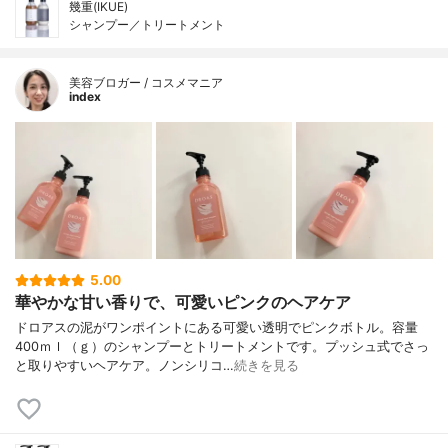
幾重(IKUE)
シャンプー／トリートメント
美容ブロガー / コスメマニア
index
5.00
華やかな甘い香りで、可愛いピンクのヘアケア
ドロアスの泥がワンポイントにある可愛い透明でピンクボトル。容量
400ｍｌ（ｇ）のシャンプーとトリートメントです。プッシュ式でさっ
と取りやすいヘアケア。ノンシリコ…
続きを見る