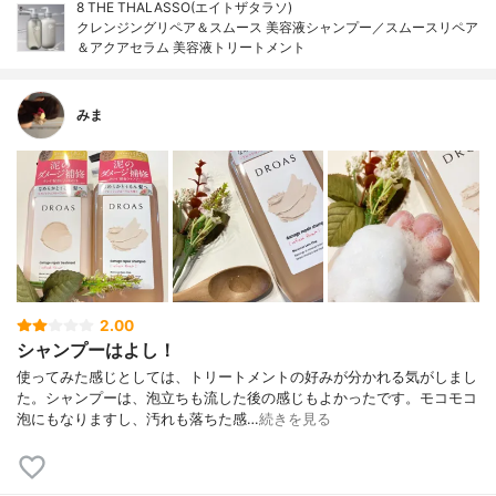
8 THE THALASSO(エイトザタラソ)
クレンジングリペア＆スムース 美容液シャンプー／スムースリペア
＆アクアセラム 美容液トリートメント
みま
2.00
シャンプーはよし！
使ってみた感じとしては、トリートメントの好みが分かれる気がしまし
た。シャンプーは、泡立ちも流した後の感じもよかったです。モコモコ
泡にもなりますし、汚れも落ちた感…
続きを見る