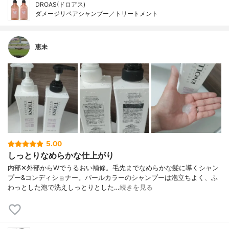
DROAS(ドロアス)
ダメージリペアシャンプー／トリートメント
恵未
5.00
しっとりなめらかな仕上がり
内部✕外部からWでうるおい補修。毛先までなめらかな髪に導くシャン
プー&コンディショナー。パールカラーのシャンプーは泡立ちよく、ふ
わっとした泡で洗えしっとりとした…
続きを見る