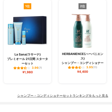
1位
2位
HERBANIENCE(ハーバニエン
La Sana(ラサーナ)
ス)
プレミオール 21日間 スタータ
シャンプー・コンディショナー
ーセット
3.95
(11)
3.96
(7)
¥4,400
¥1,980
シャンプー・コンディショナーセットランキングをもっと見る