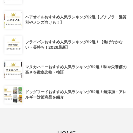
ヘアオイルおすすめ人気ランキング52選【プチプラ・髪質
別やメンズ向けも！】
フライパンおすすめ人気ランキング52選！【焦げ付かな
い・長持ち！2026最新】
マヌカハニーおすすめ人気ランキング52選！味や栄養価の
高さを徹底比較・検証
ドッグフードおすすめ人気ランキング52選！無添加・アレ
ルギー対策商品を紹介