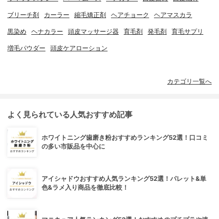
ブリーチ剤
カーラー
縮毛矯正剤
ヘアチョーク
ヘアマスカラ
黒染め
ヘナカラー
頭皮マッサージ器
育毛剤
発毛剤
育毛サプリ
増毛パウダー
頭皮ケアローション
カテゴリ一覧へ
よく見られている人気おすすめ記事
ホワイトニング歯磨き粉おすすめランキング52選！口コミ
の多い市販品を中心に
アイシャドウおすすめ人気ランキング52選！パレット&単
色&ラメ入り商品を徹底比較！