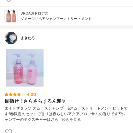
DROAS(ドロアス)
ダメージリペアシャンプー／トリートメント
まきたろ
4.00
目指せ！さらさらするん髪✨
エイトザタラソ スムースシャンプー&スムーストリートメントセットで
す?春限定のセットで香りは春らしいアクアブロッサムの香りです??シ
ャンプーのテクスチャーはさら…
続きを見る