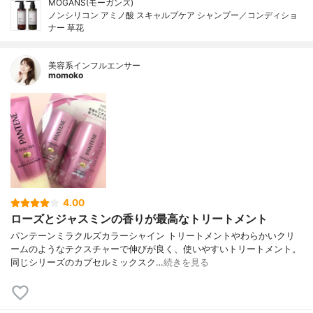
MOGANS(モーガンズ)
ノンシリコン アミノ酸 スキャルプケア シャンプー／コンディショ
ナー 草花
美容系インフルエンサー
momoko
4.00
ローズとジャスミンの香りが最高なトリートメント
パンテーンミラクルズカラーシャイン トリートメントやわらかいクリ
ームのようなテクスチャーで伸びが良く、使いやすいトリートメント。
同じシリーズのカプセルミックスク…
続きを見る