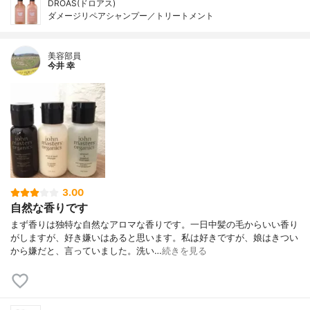
DROAS(ドロアス)
ダメージリペアシャンプー／トリートメント
美容部員
今井 幸
3.00
自然な香りです
まず香りは独特な自然なアロマな香りです。一日中髪の毛からいい香り
がしますが、好き嫌いはあると思います。私は好きですが、娘はきつい
から嫌だと、言っていました。洗い…
続きを見る