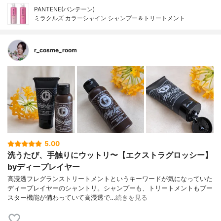
PANTENE(パンテーン)
ミラクルズ カラーシャイン シャンプー＆トリートメント
r_cosme_room
5.00
洗うたび、手触りにウットリ〜【エクストラグロッシー】
byディープレイヤー
高浸透フレグランストリートメントというキーワードが気になっていた
ディープレイヤーのシャントリ。シャンプーも、トリートメントもブー
スター機能が備わっていて高浸透で…
続きを見る