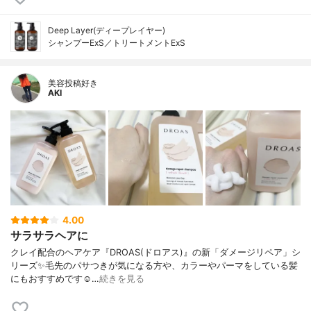
Deep Layer(ディープレイヤー)
シャンプーExS／トリートメントExS
美容投稿好き
AKI
4.00
サラサラヘアに
クレイ配合のヘアケア『DROAS(ドロアス)』の新「ダメージリペア」シ
リーズ ✨ 毛先のパサつきが気になる方や、カラーやパーマをしている髪
にもおすすめです☺️ …
続きを見る