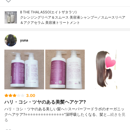
8 THE THALASSO(エイトザタラソ)
クレンジングリペア＆スムース 美容液シャンプー／スムースリペア
＆アクアセラム 美容液トリートメント
yuna
3.00
ハリ・コシ・ツヤのある美髪ヘアケア?
ハリ・コシ・ツヤのある美しい髪へ✨スーパーフードラボのオーガニッ
クヘアケア?⭐️⭐️⭐️⭐️⭐️⭐️⭐️⭐️⭐️⭐️⭐️⭐️⭐️⭐️⭐️"深呼吸したくなる、髪と…
続きを見
る