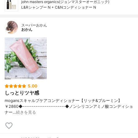
john masters organics(ジョンマスターオーガニック)
L&Rシャンプー N + C&Nコンディショナー N
スーパーおかん
おかん
5.00
しっとりツヤ感
mogansスキャルプケアコンディショナー【リッチ&ブルーミン】
￥2860◆-----------------------◆ノンシリコンアミノ酸コンディショ
ナー…
続きを見る