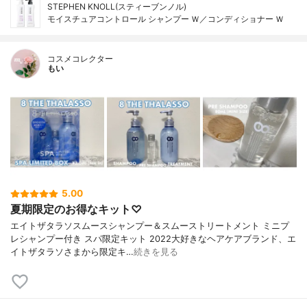
STEPHEN KNOLL(スティーブンノル)
モイスチュアコントロール シャンプー Ｗ／コンディショナー Ｗ
コスメコレクター
もい
5.00
夏期限定のお得なキット♡
エイトザタラソスムースシャンプー＆スムーストリートメント ミニプ
レシャンプー付き スパ限定キット 2022大好きなヘアケアブランド、エ
イトザタラソさまから限定キ…
続きを見る