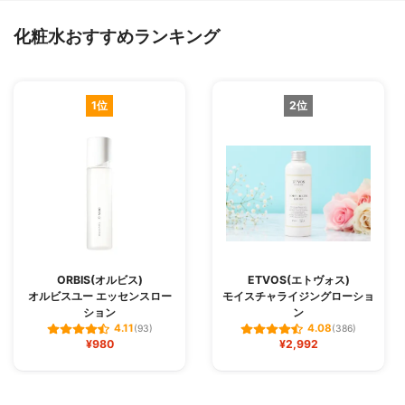
化粧水おすすめランキング
1位
2位
ORBIS(オルビス)
ETVOS(エトヴォス)
オルビスユー エッセンスロー
モイスチャライジングローショ
ション
ン
4.11
4.08
(93)
(386)
¥980
¥2,992