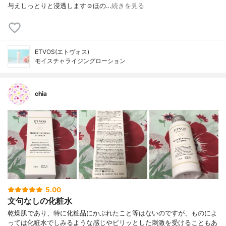
与えしっとりと浸透します☺︎ほの…
続きを見る
ETVOS(エトヴォス)
モイスチャライジングローション
chia
5.00
文句なしの化粧水
乾燥肌であり、特に化粧品にかぶれたこと等はないのですが、ものによ
っては化粧水でしみるような感じやピリッとした刺激を受けることもあ