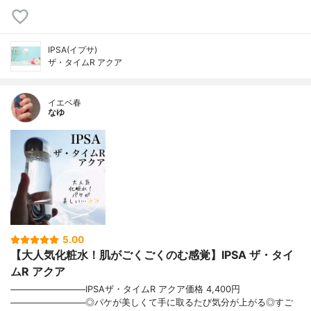
IPSA(イプサ)
ザ・タイムR アクア
イエベ春
なゆ
5.00
【大人気化粧水！肌がごくごくのむ感覚】IPSA ザ・タイ
ムR アクア
────────────IPSAザ・タイムR アクア価格 4,400円
────────────◎パケが美しくて手に取るたび気分が上がる◎すご