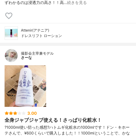
ずわかるのは浸透力の高さ！！高…
続きを見る
Attenir(アテニア)
ドレスリフト ローション
撮影会主宰兼モデル
さーな
3.00
全身ジャブジャブ使える！さっぱり化粧水！
?1000ml使い切った感想?ハトムギ化粧水の1000mlです！ドン・キホー
テさんで、¥600くらいで購入しました！！1000mlということで、かな