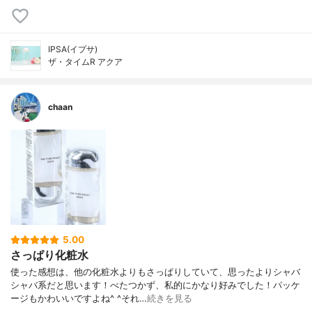
IPSA(イプサ)
ザ・タイムR アクア
chaan
5.00
さっぱり化粧水
使った感想は、他の化粧水よりもさっぱりしていて、思ったよりシャバ
シャバ系だと思います！べたつかず、私的にかなり好みでした！パッケ
ージもかわいいですよね^ ^それ…
続きを見る