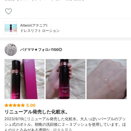
Attenir(アテニア)
ドレスリフト ローション
バドママ★フォロバ100◎
5.00
リニューアル発売した化粧水。
2023/9/19にリニューアル発売した化粧水。大人っぽいパープルのプッ
シュ式のボトル。朝晩の洗顔後に２～３プッシュを使用しています。ほ
んのりとろみがある透明な…
続きを見る