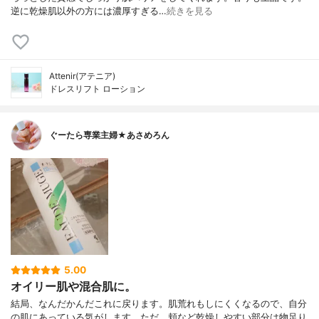
逆に乾燥肌以外の方には濃厚すぎる…
続きを見る
Attenir(アテニア)
ドレスリフト ローション
ぐーたら専業主婦★あさめろん
5.00
オイリー肌や混合肌に。
結局、なんだかんだこれに戻ります。肌荒れもしにくくなるので、自分
の肌にあっている気がします。ただ、頬など乾燥しやすい部分は物足り