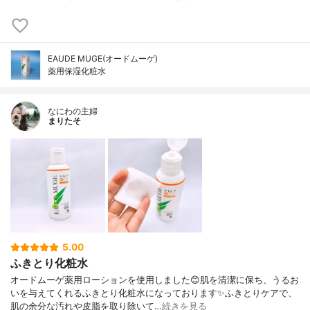
EAUDE MUGE(オードムーゲ)
薬用保湿化粧水
なにわの主婦
まりたそ
5.00
ふきとり化粧水
オードムーゲ薬用ローションを使用しました😊肌を清潔に保ち、うるお
いを与えてくれるふきとり化粧水になっております✨ふきとりケアで、
肌の余分な汚れや皮脂を取り除いて…
続きを見る