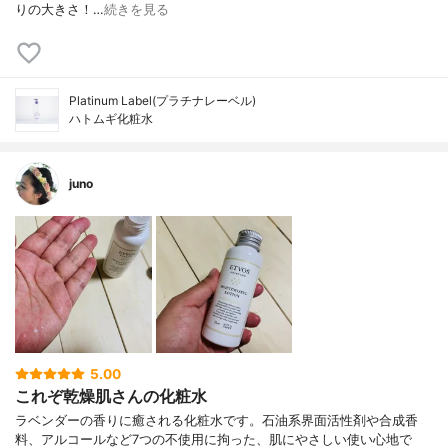
りの大きさ！…
続きを見る
Platinum Label(プラチナレーベル)
ハトムギ化粧水
juno
5.00
これぞ乾燥肌さんの化粧水
ラベンダーの香りに癒される化粧水です。石油系界面活性剤や合成香
料、アルコールなど7つの不使用に拘った、肌にやさしい使い心地で