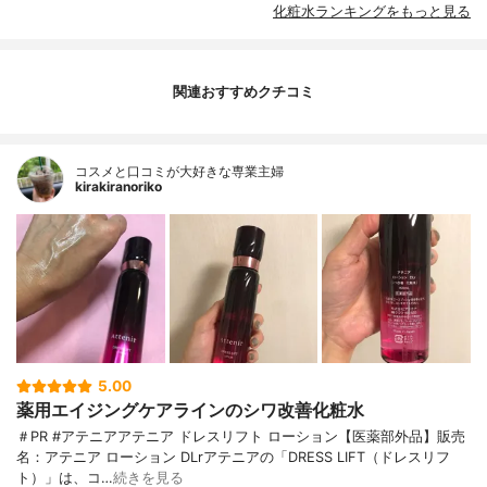
化粧水ランキングをもっと見る
関連おすすめクチコミ
コスメと口コミが大好きな専業主婦
kirakiranoriko
5.00
薬用エイジングケアラインのシワ改善化粧水
＃PR #アテニアアテニア ドレスリフト ローション【医薬部外品】販売
名：アテニア ローション DLrアテニアの「DRESS LIFT（ドレスリフ
ト）」は、コ…
続きを見る