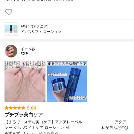
Attenir(アテニア)
ドレスリフト ローション
イエベ春
なゆ
5.00
プチプラ美白ケア
【まるでエステな美白ケア】アクアレーベル────────────アクア
レーベルホワイトケア ローション Ｍ────────────私が選んだのは
みずみずしいしっ…
続きを見る