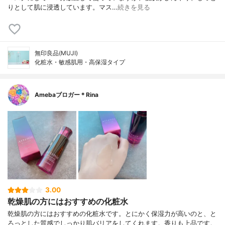
りとして肌に浸透しています。マス…
続きを見る
無印良品(MUJI)
化粧水・敏感肌用・高保湿タイプ
Amebaブロガー＊Rina
3.00
乾燥肌の方にはおすすめの化粧水
乾燥肌の方にはおすすめの化粧水です。とにかく保湿力が高いのと、と
ろっとした質感でしっかり肌バリアをしてくれます。香りも上品です。