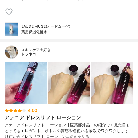
EAUDE MUGE(オードムーゲ)
薬用保湿化粧水
スキンケア大好き
トラネコ
4.00
アテニア ドレスリフト ローション
アテニアドレスリフト ローション【医薬部外品】の紹介です見た目も
とってもエレガント、ボトルの質感や色使いも素敵でワクワクします、
以前からドレスリフト ローション…
続きを見る