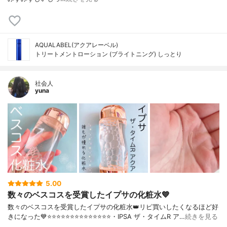
AQUALABEL(アクアレーベル)
トリートメントローション (ブライトニング) しっとり
社会人
yuna
5.00
数々のベスコスを受賞したイプサの化粧水💙
数々のベスコスを受賞したイプサの化粧水👑リピ買いしたくなるほど好
きになった💙⭐️⭐️⭐️⭐️⭐️⭐️⭐️⭐️⭐️⭐️⭐️⭐️⭐️⭐️・IPSA ザ・タイムR ア…
続きを見る