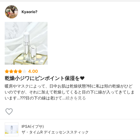
Kyaorio?
4.00
乾燥小ジワにピンポイント保湿を❤️
暖房やマスクによって、日中お肌は乾燥状態?特に私は頬の乾燥がひど
いのですが、それに加えて乾燥してくると目の下に線が入ってきてしま
います…???目の下の線は老けて…
続きを見る
IPSA(イプサ)
ザ・タイムR デイエッセンススティック