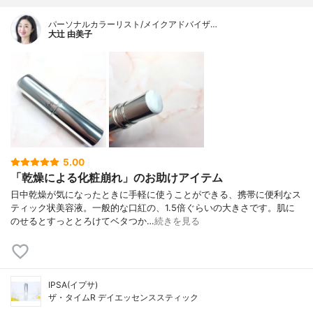
パーソナルカラーリスト/メイクアドバイザ…
大辻 由美子
5.00
「乾燥による化粧崩れ」のお助けアイテム
日中乾燥が気になったときに手軽に使うことができる、携帯に便利なス
ティック状美容液。一般的な口紅の、1.5倍ぐらいの大きさです。肌に
のせるとすっととろけてベタつか…
続きを見る
IPSA(イプサ)
ザ・タイムR デイエッセンススティック