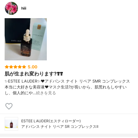
hiii
5.00
肌が生まれ変わります?❣️❣️
✨ESTEE LAUDER✨❤︎アドバンス ナイト リペア SMR コンプレックス
本当に大好きな美容液❤️マスク生活?が長いから、肌荒れもしやすい
し、個人的にや…
続きを見る
ESTEE LAUDER(エスティローダー)
アドバンス ナイト リペア SR コンプレックスⅡ