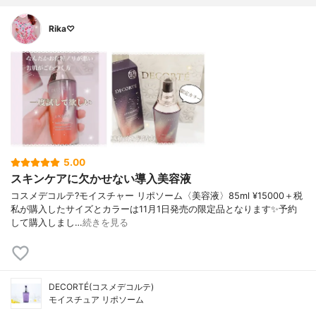
Rika♡
5.00
スキンケアに欠かせない導入美容液
コスメデコルテ?モイスチャー リポソーム〈美容液〉85ml ¥15000＋税
私が購入したサイズとカラーは11月1日発売の限定品となります✨予約
して購入しまし…
続きを見る
DECORTÉ(コスメデコルテ)
モイスチュア リポソーム