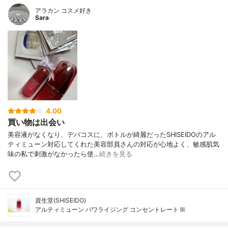
アラカン コスメ好き
Sara
4.00
買い物は出会い
美容液がなくなり、デバコスに、ボトルが綺麗だったSHISEIDOのアル
ティミューン対応してくれた美容部員さんの対応が心地よく、敏感肌気
味の私で刺激がなかったら使…
続きを見る
資生堂(SHISEIDO)
アルティミューン パワライジング コンセントレート III