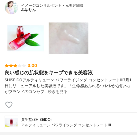
イメージコンサルタント・元美容部員
みゆりん
3.00
良い感じの肌状態をキープできる美容液
SHISEIDOアルティミューン パワーライジング コンセントレートⅢ7月1
日にリニューアルした美容液です。「生命感あふれるつややかな肌へ」
がブランドのコンセプ…
続きを見る
資生堂(SHISEIDO)
アルティミューン パワライジング コンセントレート III