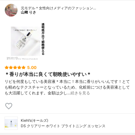
元モデル＊女性向けメディアのファッション…
山﨑 りさ
5.00
＊香りが本当に良くて朝晩使いやすい＊
リピを何度もしている美容液＊本当に！本当に香りがいいんです！とて
も軽めなテクスチャーとなっているため、化粧前につける美容液として
も大活躍してくれます。金額は少し…
続きを見る
Kiehl’s(キールズ)
DS クリアリー ホワイト ブライトニング エッセンス