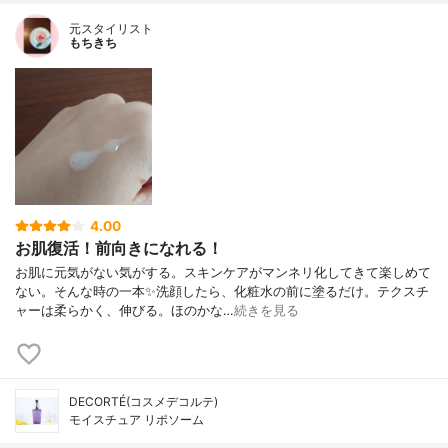
元スタイリスト
もちきち
4.00
お肌復活！前向きになれる！
お肌に元気がない気がする。スキンケアがマンネリ化してきて楽しめて
ない。そんな時の一本✨洗顔したら、化粧水の前に塗るだけ。テクスチ
ャーは柔らかく、伸びる。ほのかな…
続きを見る
DECORTÉ(コスメデコルテ)
モイスチュア リポソーム