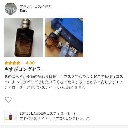
アラカン コスメ好き
Sara
4.00
さすがロングセラー
肌のゆらぎが季節の変わり目長引くマスク生活でよく起こす私使うコス
メによってはピリピリしたり痒くなったりすることが多々ありますエス
ティローダーアドバンスナイトリペ…
続きを見る
ESTEE LAUDER(エスティローダー)
アドバンス ナイト リペア SR コンプレックスⅡ