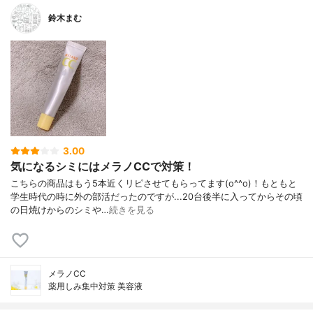
鈴木まむ
3.00
気になるシミにはメラノCCで対策！
こちらの商品はもう5本近くリピさせてもらってます(o^^o)！もともと
学生時代の時に外の部活だったのですが...20台後半に入ってからその頃
の日焼けからのシミや…
続きを見る
メラノCC
薬用しみ集中対策 美容液