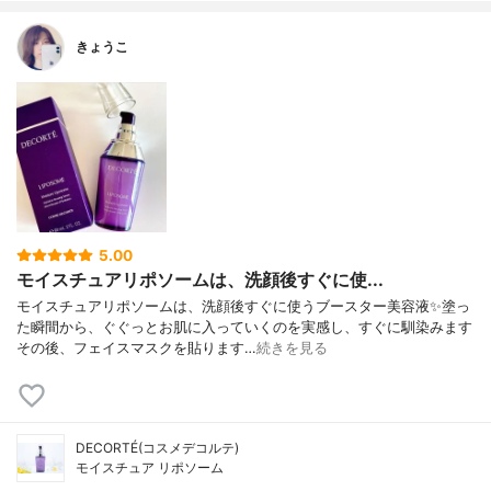
きょうこ
5.00
モイスチュアリポソームは、洗顔後すぐに使...
モイスチュアリポソームは、洗顔後すぐに使うブースター美容液✨塗っ
た瞬間から、ぐぐっとお肌に入っていくのを実感し、すぐに馴染みます
その後、フェイスマスクを貼ります…
続きを見る
DECORTÉ(コスメデコルテ)
モイスチュア リポソーム