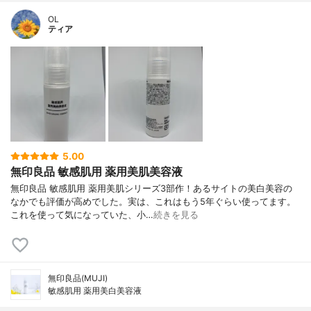
OL
ティア
5.00
無印良品 敏感肌用 薬用美肌美容液
無印良品 敏感肌用 薬用美肌シリーズ3部作！あるサイトの美白美容の
なかでも評価が高めでした。実は、これはもう5年ぐらい使ってます。
これを使って気になっていた、小…
続きを見る
無印良品(MUJI)
敏感肌用 薬用美白美容液