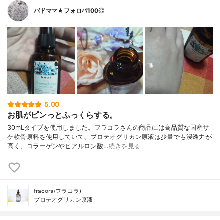
バドママ★フォロバ100◎
5.00
お肌がピンっとふっくらする。
30mLタイプを使用しました。フラコラさんの商品には高品質な国産サ
ケ軟骨原料を使用していて、プロテオグリカン原液は少量でも浸透力が
高く、コラーゲンやヒアルロン酸…
続きを見る
fracora(フラコラ)
プロテオグリカン原液