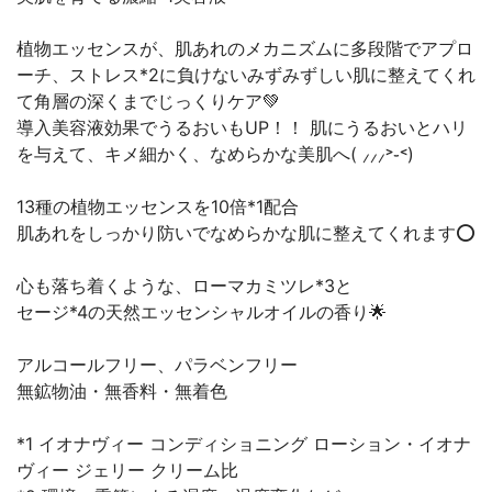
植物エッセンスが、肌あれのメカニズムに多段階でアプロ
ーチ、ストレス*2に負けないみずみずしい肌に整えてくれ
て角層の深くまでじっくりケア💚
導入美容液効果でうるおいもUP！！ 肌にうるおいとハリ
を与えて、キメ細かく、なめらかな美肌へ( ⸝⸝⸝˃֊˂)
13種の植物エッセンスを10倍*1配合
肌あれをしっかり防いでなめらかな肌に整えてくれます⭕️
心も落ち着くような、ローマカミツレ*3と
セージ*4の天然エッセンシャルオイルの香り🌟
アルコールフリー、パラベンフリー
無鉱物油・無香料・無着色
*1 イオナヴィー コンディショニング ローション・イオナ
ヴィー ジェリー クリーム比