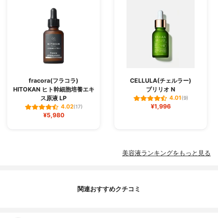
fracora(フラコラ)
CELLULA(チェルラー)
HITOKAN ヒト幹細胞培養エキ
ブリリオ N
ス原液 LP
4.01
(9)
¥1,996
4.02
(17)
¥5,980
美容液ランキングをもっと見る
関連おすすめクチコミ