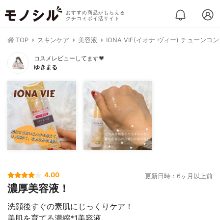
おすすめ商品がもらえる
クチコミポイ活サイト
TOP
スキンケア
美容液
IONA VIE(イオナ ヴィー) チューンコ
コスメレビューしてます💗
ゆきまる
4.00
更新日時：6ヶ月以上前
濃厚美容液！
洗顔後すぐの素肌にじっくりケア！
美肌を育てる濃縮*1美容液