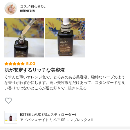
コスメ初心者OL
mineraru
5.00
肌が安定するリッチな美容液
くすんだ薄いオレンジ色で、とろみのある美容液。独特なハーブのよう
な香りがわずかにします。高い美容液なだけあって、スタンダードな良
い香りではないところが逆に好きで…
続きを見る
ESTEE LAUDER(エスティローダー)
アドバンス ナイト リペア SR コンプレックスⅡ