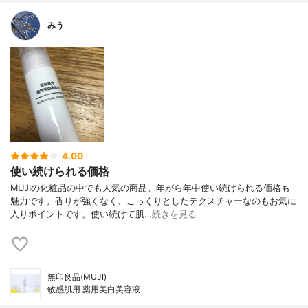
みう
4.00
使い続けられる価格
MUJIの化粧品の中でも人気の商品。年がら年中使い続けられる価格も
魅力です。香りが強くなく、こっくりとしたテクスチャーなのもお気に
入りポイントです。使い続けて肌…
続きを見る
無印良品(MUJI)
敏感肌用 薬用美白美容液