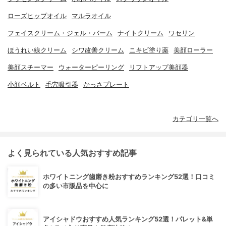
ローズヒップオイル
マルラオイル
フェイスクリーム・ジェル・バーム
ナイトクリーム
ワセリン
ほうれい線クリーム
シワ改善クリーム
ニキビ塗り薬
美顔ローラー
美顔スチーマー
ウォーターピーリング
リフトアップ美顔器
小顔ベルト
毛穴吸引器
かっさプレート
カテゴリ一覧へ
よく見られている人気おすすめ記事
ホワイトニング歯磨き粉おすすめランキング52選！口コミ
の多い市販品を中心に
アイシャドウおすすめ人気ランキング52選！パレット&単