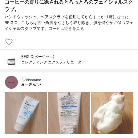
コーヒーの香りに癒されるとろっとろのフェイシャルスク
ラブ。
ハンドウォッシュ、ヘアスクラブを使用してからすっかり虜になった
BEIGIC。こちらは古い角層をやさしく取り除き、肌を健やかに保つフェ
イシャルスクラブです。コーヒ…
続きを見る
BEIGIC(ベージック)
コレクティング エクスフォリエーター
3kidsmama
みーさん¨̮⸝⋆