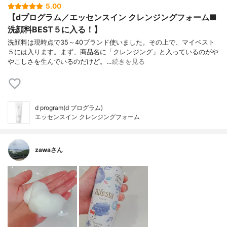
5.00
【dプログラム／エッセンスイン クレンジングフォーム■
洗顔料BEST５に入る！】
洗顔料は現時点で35～40ブランド使いました。その上で、マイベスト
５には入ります。まず、商品名に「クレンジング」と入っているのがや
やこしさを生んでいるのだけど。…
続きを見る
d program(d プログラム)
エッセンスイン クレンジングフォーム
zawaさん