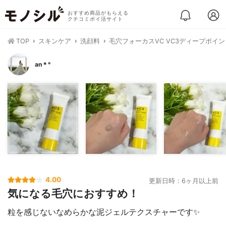
おすすめ商品がもらえる
クチコミポイ活サイト
TOP
スキンケア
洗顔料
毛穴フォーカスVC VC3ディープポイ
an＊°
4.00
更新日時：6ヶ月以上前
気になる毛穴におすすめ！
粒を感じないなめらかな泥ジェルテクスチャーです✨