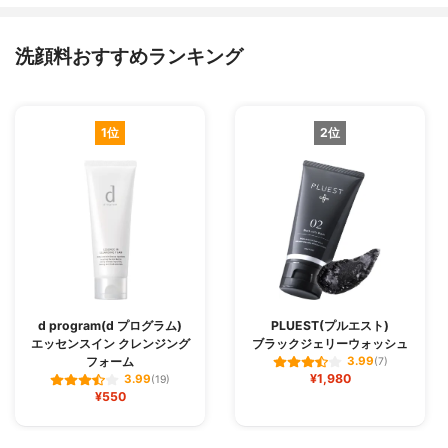
洗顔料おすすめランキング
1位
2位
d program(d プログラム)
PLUEST(プルエスト)
エッセンスイン クレンジング
ブラックジェリーウォッシュ
フォーム
3.99
(7)
¥1,980
3.99
(19)
¥550