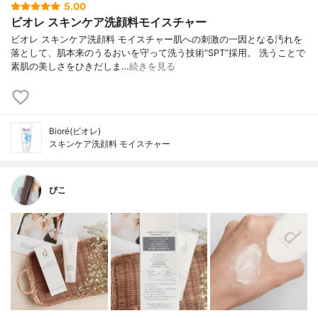
5.00
ビオレ スキンケア洗顔料モイスチャー
ビオレ スキンケア洗顔料 モイスチャー肌への刺激の一因となる汚れを
落として、肌本来のうるおいを守って洗う技術“SPT”採用。 洗うことで
素肌の美しさをひきだしま…
続きを見る
Bioré(ビオレ)
スキンケア洗顔料 モイスチャー
ぴこ