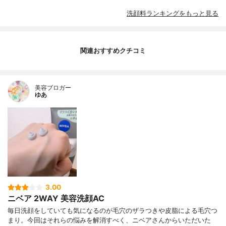
洗顔料ランキングをもっと見る
関連おすすめクチコミ
美容ブロガー
ゆあ
3.00
ニベア 2WAY 美容洗顔AC
毎日洗顔をしていても気になるのが毛穴のザラつきや皮脂による毛穴つ
まり。今回はそれらの悩みを解消すべく、ニベアさんからいただいた