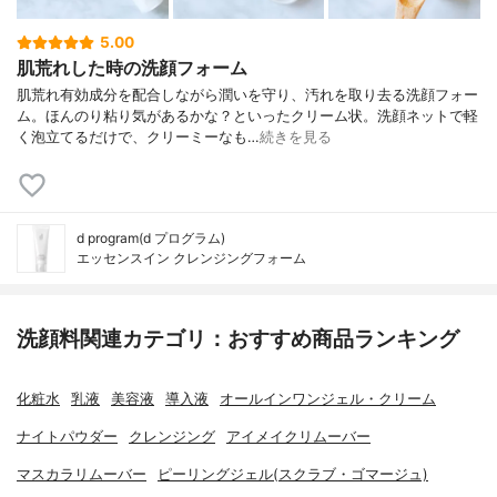
5.00
肌荒れした時の洗顔フォーム
肌荒れ有効成分を配合しながら潤いを守り、汚れを取り去る洗顔フォー
ム。ほんのり粘り気があるかな？といったクリーム状。洗顔ネットで軽
く泡立てるだけで、クリーミーなも…
続きを見る
d program(d プログラム)
エッセンスイン クレンジングフォーム
洗顔料関連カテゴリ：おすすめ商品ランキング
化粧水
乳液
美容液
導入液
オールインワンジェル・クリーム
ナイトパウダー
クレンジング
アイメイクリムーバー
マスカラリムーバー
ピーリングジェル(スクラブ・ゴマージュ)