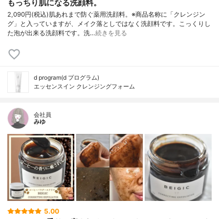
もっちり肌になる洗顔料。
2,090円(税込)肌あれまで防ぐ薬用洗顔料。※商品名称に「クレンジン
グ」と入っていますが、メイク落としではなく洗顔料です。こっくりし
た泡が出来る洗顔料です。洗…
続きを見る
d program(d プログラム)
エッセンスイン クレンジングフォーム
会社員
みゆ
5.00