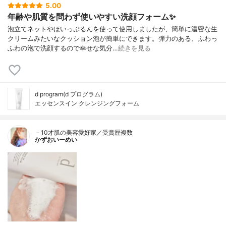
5.00
年齢や肌質を問わず使いやすい洗顔フォーム✨
泡立てネットやほいっぷるんを使って使用しましたが、簡単に濃密な生
クリームみたいなクッション泡が簡単にできます。弾力のある、ふわっ
ふわの泡で洗顔するので幸せな気分…
続きを見る
d program(d プログラム)
エッセンスイン クレンジングフォーム
－10才肌の美容愛好家／受賞歴複数
かずおいーめい