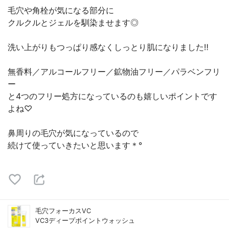
毛穴や角栓が気になる部分に
クルクルとジェルを馴染ませます◎
洗い上がりもつっぱり感なくしっとり肌になりました‼︎
無香料／アルコールフリー／鉱物油フリー／パラベンフリ
ー
と4つのフリー処方になっているのも嬉しいポイントです
よね♡
鼻周りの毛穴が気になっているので
続けて使っていきたいと思います＊°
毛穴フォーカスVC
VC3ディープポイントウォッシュ