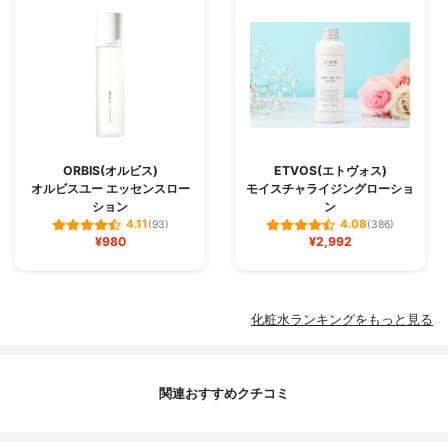
ORBIS(オルビス)
ETVOS(エトヴォス)
オルビスユー エッセンスロー
モイスチャライジングローショ
ション
ン
4.11
4.08
(93)
(386)
¥980
¥2,992
化粧水ランキングをもっと見る
関連おすすめクチコミ