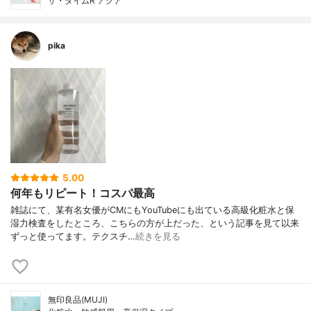
ザ・タイムR アクア
pika
5.00
何年もリピート！コスパ最高
雑誌にて、某有名女優がCMにもYouTubeにも出ている高級化粧水と保
湿力検査をしたところ、こちらの方が上だった、という記事を見て以来
ずっと使ってます。テクスチ…
続きを見る
無印良品(MUJI)