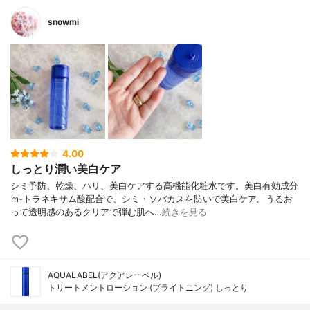
snowmi
4.00
しっとり潤い美白ケア
シミ予防、乾燥、ハリ、美白ケアする高機能化粧水です。美白有効成分
ｍ‐トラネキサム酸配合で、シミ・ソバカスを防いで美白ケア。うるお
って透明感のあるクリアで弾む肌へ…
続きを見る
AQUALABEL(アクアレーベル)
トリートメントローション (ブライトニング) しっとり