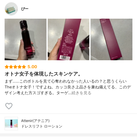
ぴー
5.00
オトナ女子を体現したスキンケア。
まず……このボトルを見て心奪われなかった人いるの？と思うくらい
Theオトナ女子！ですよね。カッコ良さ上品さを兼ね備えてる、このデ
ザイン考えた方スゴすぎる。ターゲ…
続きを見る
Attenir(アテニア)
ドレスリフト ローション