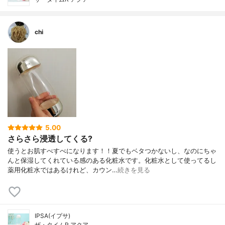
chi
5.00
さらさら浸透してくる?
使うとお肌すべすべになります！！夏でもベタつかないし、なのにちゃ
んと保湿してくれている感のある化粧水です。化粧水として使ってるし
薬用化粧水ではあるけれど、カウン…
続きを見る
IPSA(イプサ)
ザ・タイムR アクア