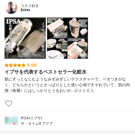
コスメ好き
Eririn
5.00
イプサを代表するベストセラー化粧水
肌にすっとなじむようなみずみずしいテクスチャーで、ベタつきがな
く、どちらかというとさっぱりとした使い心地ですそれでいて、肌の内
側（角層）にはしっかりとうるおいが…
続きを見る
IPSA(イプサ)
ザ・タイムR アクア