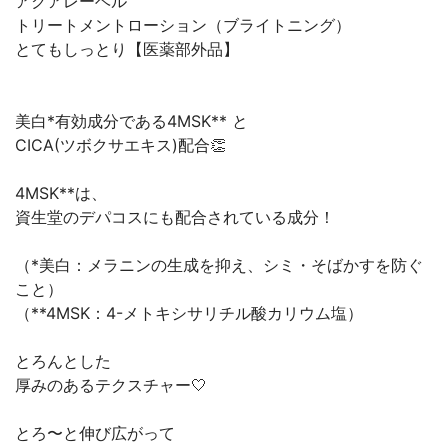
アクアレーベル
トリートメントローション（ブライトニング）
とてもしっとり【医薬部外品】
美白*有効成分である4MSK** と
CICA(ツボクサエキス)配合👏
4MSK**は、
資生堂のデパコスにも配合されている成分！
（*美白：メラニンの生成を抑え、シミ・そばかすを防ぐ
こと）
（**4MSK：4-メトキシサリチル酸カリウム塩）
とろんとした
厚みのあるテクスチャー🤍
とろ〜と伸び広がって