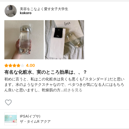
美容をこなよく愛す女子大学生
kokoro
4.00
有名な化粧水、実のところ効果は、、？
初めに言うと、私はこの化粧水は良くも悪くも｢スタンダード｣だと思い
ます。水のようなテクスチャなので、ベタつきが気になる人にはもちろ
ん良いと思いますし、乾燥肌の方…
続きを見る
IPSA(イプサ)
ザ・タイムR アクア