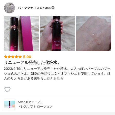
バドママ★フォロバ100◎
5.00
リニューアル発売した化粧水。
2023/9/19にリニューアル発売した化粧水。大人っぽいパープルのプッ
シュ式のボトル。朝晩の洗顔後に２～３プッシュを使用しています。ほ
んのりとろみがある透明な…
続きを見る
Attenir(アテニア)
ドレスリフト ローション