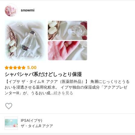
snowmi
5.00
シャバシャバ系だけどしっとり保湿
【イプサ ザ・タイムＲ アクア（医薬部外品）】 角層にじっくりとうる
おいを浸透させる薬用化粧水。 イプサ独自の保湿成分「アクアプレゼ
ンターIII」が、うるおい成…
続きを見る
IPSA(イプサ)
ザ・タイムR アクア