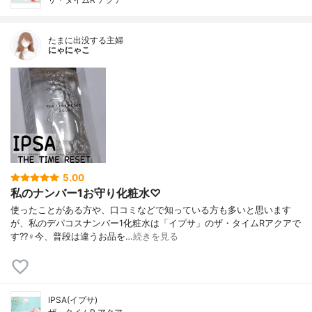
たまに出没する主婦
にゃにゃこ
5.00
私のナンバー1お守り化粧水♡
使ったことがある方や、口コミなどで知っている方も多いと思います
が、私のデパコスナンバー1化粧水は「イプサ」のザ・タイムRアクアで
す??‍♀️今、普段は違うお品を…
続きを見る
IPSA(イプサ)