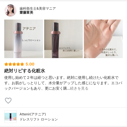
歯科衛生士&美容マニア
齋藤富美
5.00
絶対リピする化粧水
使用し始めて２年は経つと思います。絶対に使用し続けたい化粧水で
す。お肌がしっとりして、水分量がアップした感じになります。エコパ
ックバージョンもあり、更にお安く購…
続きを見る
Attenir(アテニア)
ドレスリフト ローション