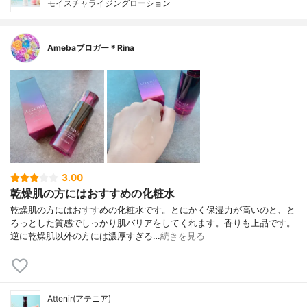
モイスチャライジングローション
Amebaブロガー＊Rina
3.00
乾燥肌の方にはおすすめの化粧水
乾燥肌の方にはおすすめの化粧水です。とにかく保湿力が高いのと、と
ろっとした質感でしっかり肌バリアをしてくれます。香りも上品です。
逆に乾燥肌以外の方には濃厚すぎる…
続きを見る
Attenir(アテニア)