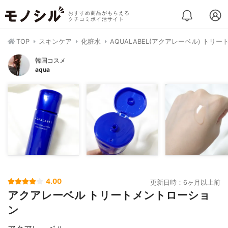
おすすめ商品がもらえる
クチコミポイ活サイト
TOP
スキンケア
化粧水
AQUALABEL(アクアレーベル) トリ
韓国コスメ
aqua
4.00
更新日時：6ヶ月以上前
アクアレーベル トリートメントローショ
ン