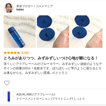
美容ブロガー / コスメマニア
index
5.00
とろみがありつつ、みずみずしいつけ心地が癖になる！
清々しいアクアレーベルのブルーカラー。みずみずしい波紋のようなデ
ザインの容量200ｍｌ化粧水です。ぽたぽたっと雫のように落ちるとろ
み液ながらも、みずみずしい質感…
続きを見る
AQUALABEL(アクアレーベル)
トリートメントローション (ブライトニング) しっとり