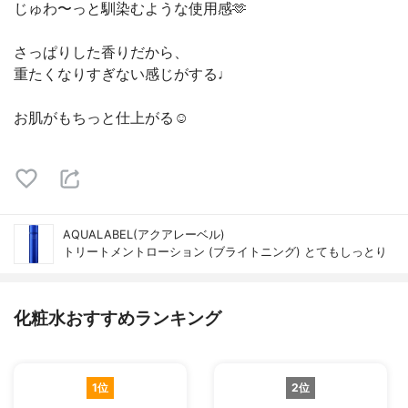
じゅわ〜っと馴染むような使用感🫶
さっぱりした香りだから、
重たくなりすぎない感じがする♩
お肌がもちっと仕上がる☺️
AQUALABEL(アクアレーベル)
トリートメントローション (ブライトニング) とてもしっとり
化粧水おすすめランキング
1位
2位