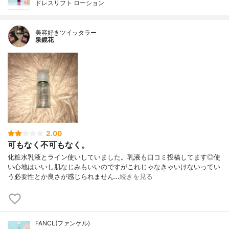
ドレスリフト ローション
美容好きツイッタラー
泉鏡花
2.00
可もなく不可もなく。
化粧水乳液とライン使いしていました。乳液も口コミ投稿してます◎使
い心地はいいし肌なじみもいいのですがこれじゃなきゃいけないってい
う必要性とか良さが感じられません…
続きを見る
FANCL(ファンケル)