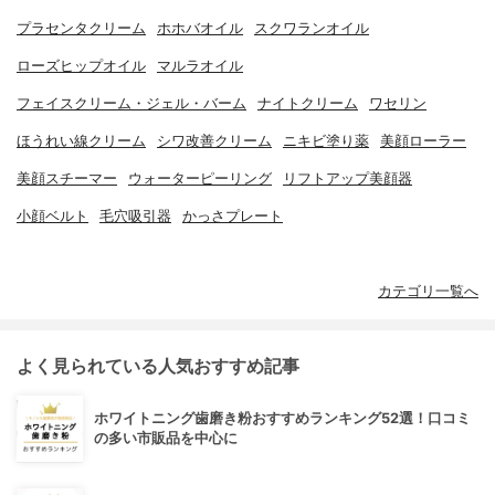
プラセンタクリーム
ホホバオイル
スクワランオイル
ローズヒップオイル
マルラオイル
フェイスクリーム・ジェル・バーム
ナイトクリーム
ワセリン
ほうれい線クリーム
シワ改善クリーム
ニキビ塗り薬
美顔ローラー
美顔スチーマー
ウォーターピーリング
リフトアップ美顔器
小顔ベルト
毛穴吸引器
かっさプレート
カテゴリ一覧へ
よく見られている人気おすすめ記事
ホワイトニング歯磨き粉おすすめランキング52選！口コミ
の多い市販品を中心に