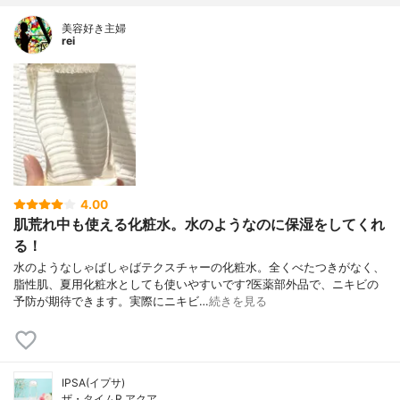
美容好き主婦
rei
4.00
肌荒れ中も使える化粧水。水のようなのに保湿をしてくれ
る！
水のようなしゃばしゃばテクスチャーの化粧水。全くべたつきがなく、
脂性肌、夏用化粧水としても使いやすいです?医薬部外品で、ニキビの
予防が期待できます。実際にニキビ…
続きを見る
IPSA(イプサ)
ザ・タイムR アクア