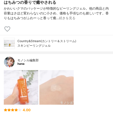
はちみつの香りで癒やされる
かわいいクマのパッケージが特徴的なピーリングジェル。他の商品と内
容量はさほど変わらないのに小さめ、価格も手頃なのも嬉しいです。香
りもはちみつがふわーっと香って癒…
続きを見る
Country&Stream(カントリー＆ストリーム)
スキンピーリングジェル
モノシル編集部
hana
4.00