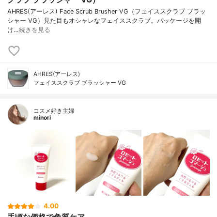
AHRES(アーレス) Face Scrub Brusher VG（フェイススクラブ ブラッ
シャー VG）見た目もオシャレなフェイススクラブ。パッケージを開
け…
続きを見る
AHRES(アーレス)
フェイススクラブ ブラッシャー VG
コスメ好き主婦
minori
4.00
手頃な価格で角質ケア