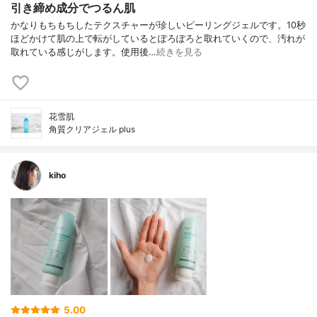
引き締め成分でつるん肌
かなりもちもちしたテクスチャーが珍しいピーリングジェルです。10秒
ほどかけて肌の上で転がしているとぽろぽろと取れていくので、汚れが
取れている感じがします。使用後…
続きを見る
花雪肌
角質クリアジェル plus
kiho
5.00