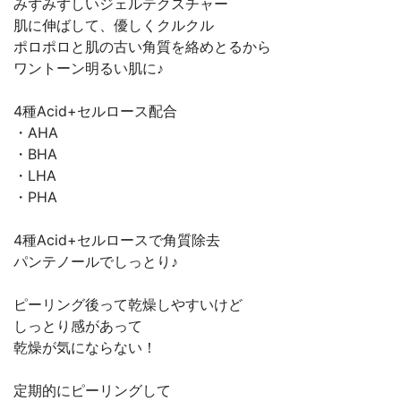
みずみずしいジェルテクスチャー
肌に伸ばして、優しくクルクル
ポロポロと肌の古い角質を絡めとるから
ワントーン明るい肌に♪
4種Acid+セルロース配合
・AHA
・BHA
・LHA
・PHA
4種Acid+セルロースで角質除去
パンテノールでしっとり♪
ピーリング後って乾燥しやすいけど
しっとり感があって
乾燥が気にならない！
定期的にピーリングして