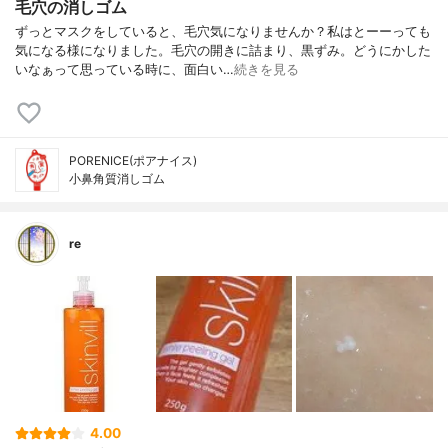
毛穴の消しゴム
ずっとマスクをしていると、毛穴気になりませんか？私はとーーっても
気になる様になりました。毛穴の開きに詰まり、黒ずみ。どうにかした
いなぁって思っている時に、面白い…
続きを見る
PORENICE(ポアナイス)
小鼻角質消しゴム
re
4.00