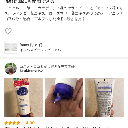
濡れた肌にも使用できる。
〈ヒアルロン酸、コラーゲン、３種のセラミド、〉と〈カミツレ花エキ
ス、ラベンダー花エキス、ローズマリー葉エキスの３つのオーガニック
由来成分〉配合。プルプルしたゆる…
続きを見る
Remei(リメイ)
インバスピーリングジェル
コスメと口コミが大好きな専業主婦
kirakiranoriko
4.00