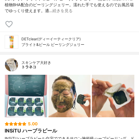
植物BHA配合のピーリングジェリー。濡れた手でも使えるのでお風呂場
でゆっくり使えます。適…
続きを見る
DETclear(ディーイーティークリア)
ブライト&ピール ピーリングジェリー
スキンケア大好き
トラネコ
5.00
INSiTU ハーブラピール
INSiTUハーブラピール自宅でできるサロン施術級ハーブピーリング。ド