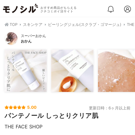
おすすめ商品がもらえる
クチコミポイ活サイト
TOP
スキンケア
ピーリングジェル(スクラブ・ゴマージュ)
TH
スーパーおかん
おかん
5.00
更新日時：6ヶ月以上前
パンテノール しっとりクリア肌
THE FACE SHOP