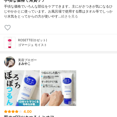
手頃な価格でいろんな部位をケアできます。主にがさつきが気になるひ
じやかかとに使っています。お風呂場で使用する際はタオル等でしっか
り水気をとってからの方が使いやす…
続きを見る
ROSETTE(ロゼット)
ゴマージュ モイスト
美容ブロガー
まみやこ
4.00