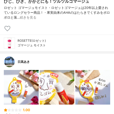
ひじ、ひざ、かかとにも！ツルツルゴマージュ
ロゼット ゴマージュモイスト・ロゼットゴマージュは20年以上愛され
ているロングセラー商品！・果実由来のAHAのはたらきでくすみをポロ
ポロと落…
続きを見る
ROSETTE(ロゼット)
ゴマージュ モイスト
日高あき
1.00