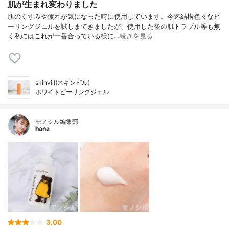
肌が生まれ変わりました
肌のくすみや疲れが気になった時に使用しています。今迄結構色々なピ
ーリングジェルを試しまてきましたが、使用した後の肌トラブル等も無
く私にはこれが一番合っている様に…
続きを見る
skinvill(スキンビル)
ホワイトピーリングジェル
モノシル編集部
hana
3.00