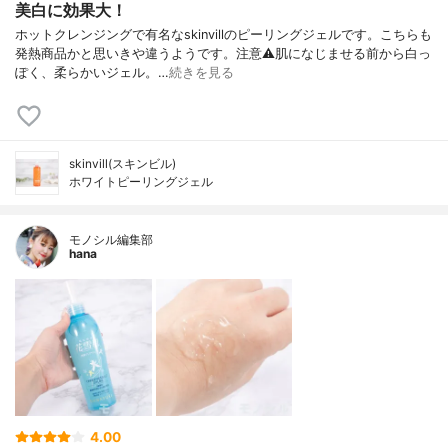
美白に効果大！
ホットクレンジングで有名なskinvillのピーリングジェルです。こちらも
発熱商品かと思いきや違うようです。注意⚠肌になじませる前から白っ
ぽく、柔らかいジェル。…
続きを見る
skinvill(スキンビル)
ホワイトピーリングジェル
モノシル編集部
hana
4.00