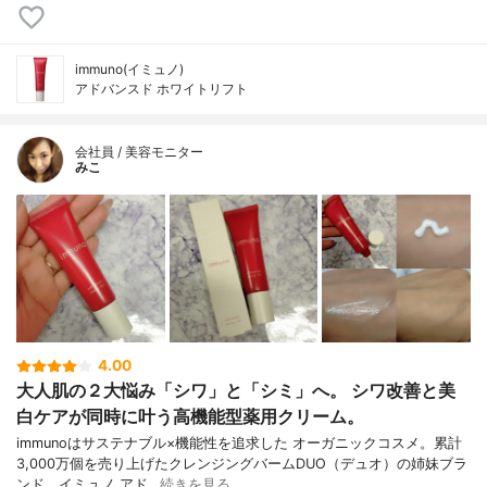
immuno(イミュノ)
アドバンスド ホワイトリフト
会社員 / 美容モニター
みこ
4.00
大人肌の２大悩み「シワ」と「シミ」へ。 シワ改善と美
白ケアが同時に叶う高機能型薬用クリーム。
immunoはサステナブル×機能性を追求した オーガニックコスメ。累計
3,000万個を売り上げたクレンジングバームDUO（デュオ）の姉妹ブラ
ンド。イミュノ アド…
続きを見る