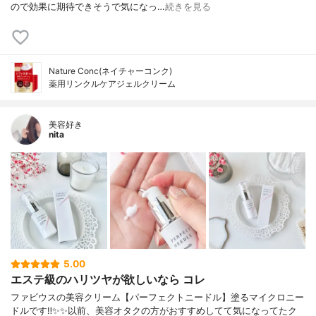
ので効果に期待できそうで気になっ…
続きを見る
Nature Conc(ネイチャーコンク)
薬用リンクルケアジェルクリーム
美容好き
nita
5.00
エステ級のハリツヤが欲しいなら コレ
ファビウスの美容クリーム 【パーフェクトニードル】 塗るマイクロニー
ドルです‼︎✨✨ 以前、美容オタクの方がおすすめしてて 気になってたク