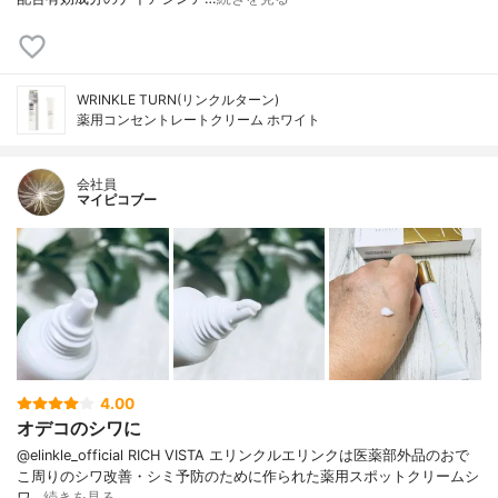
WRINKLE TURN(リンクルターン)
薬用コンセントレートクリーム ホワイト
会社員
マイピコブー
4.00
オデコのシワに
@elinkle_official RICH VISTA エリンクルエリンクは医薬部外品のおで
こ周りのシワ改善・シミ予防のために作られた薬用スポットクリームシ
ワ…
続きを見る