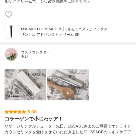
ルケアクリームで、シワ改善効果を…
続きを見る
MIKIMOTO COSMETICS(ミキモトコスメティックス)
リンクル アドバンスト クリーム SP
コスメコレクター
もい
5.00
コラーゲンで小じわケア！
リサージリンクルシューター先日、LISSAGEさまのご厚意でオンライン
カウンセリングを受けさせていただきました♡LISSAGEのスキンケアア