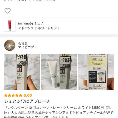
immuno(イミュノ)
アドバンスド ホワイトリフト
会社員
マイピコブー
5.00
シミとシワにアプローチ
リンクルターン 薬用コンセントレートクリーム ホワイト1,980円（税
込）大人の肌に話題の成分ナイアシンアミドとピュアレチノールがWで
配合有効成分のナイアシンア…
続きを見る