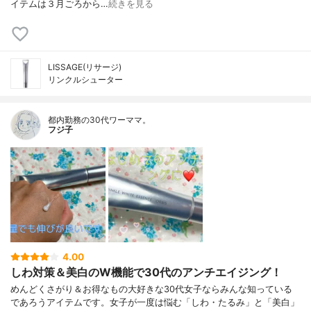
イテムは３月ごろから…
続きを見る
LISSAGE(リサージ)
リンクルシューター
都内勤務の30代ワーママ。
フジ子
4.00
しわ対策＆美白のW機能で30代のアンチエイジング！
めんどくさがり＆お得なもの大好きな30代女子ならみんな知っている
であろうアイテムです。女子が一度は悩む「しわ・たるみ」と「美白」