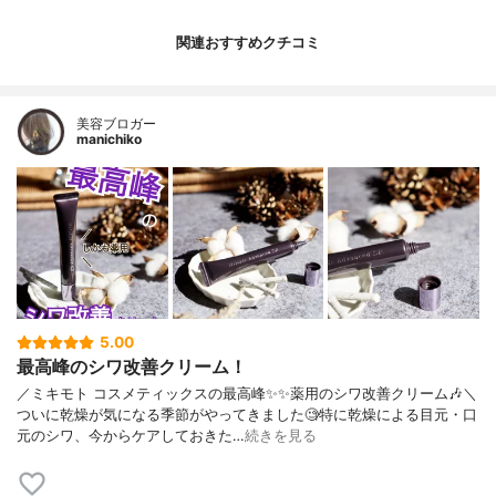
関連おすすめクチコミ
美容ブロガー
manichiko
5.00
最高峰のシワ改善クリーム！
／ミキモト コスメティックスの最高峰✨✨薬用のシワ改善クリーム🎶＼
ついに乾燥が気になる季節がやってきました🧐特に乾燥による目元・口
元のシワ、今からケアしておきた…
続きを見る