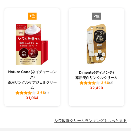
1位
2位
Nature Conc(ネイチャーコン
Dimente(ディメンテ)
ク)
薬用美白リンクルクリーム
薬用リンクルケアジェルクリー
3.66
(3)
ム
¥2,420
3.68
(1)
¥1,064
シワ改善クリームランキングをもっと見る