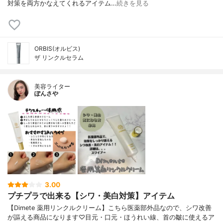
対策を両方かなえてくれるアイテム…
続きを見る
ORBIS(オルビス)
ザ リンクルセラム
美容ライター
ぽんさや
3.00
プチプラで出来る【シワ・美白対策】アイテム
【Dimete 薬用リンクルクリーム】こちら医薬部外品なので、シワ改善
が謳える商品になります♡目元・口元・ほうれい線、首の皺に使えるア