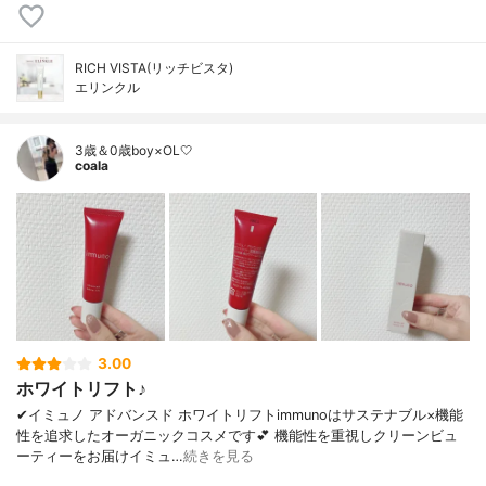
RICH VISTA(リッチビスタ)
エリンクル
3歳＆0歳boy×OL🤍
coala
3.00
ホワイトリフト♪
✔︎イミュノ アドバンスド ホワイトリフトimmunoはサステナブル×機能
性を追求したオーガニックコスメです💕 機能性を重視しクリーンビュ
ーティーをお届けイミュ…
続きを見る