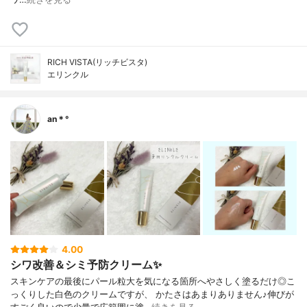
RICH VISTA(リッチビスタ)
エリンクル
an＊°
4.00
シワ改善＆シミ予防クリーム✨
スキンケアの最後にパール粒大を気になる箇所へやさしく塗るだけ◎こ
っくりした白色のクリームですが、 かたさはあまりありません♪伸びが