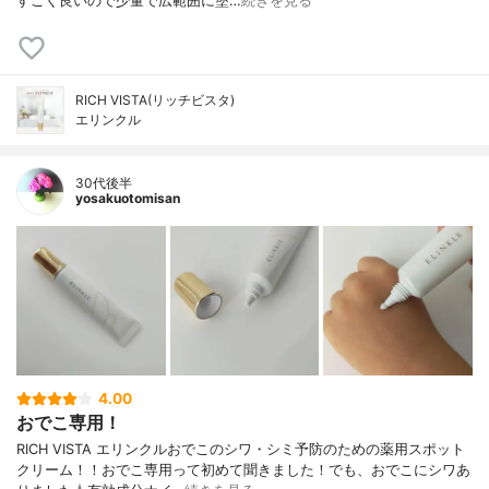
すごく良いので少量で広範囲に塗…
続きを見る
RICH VISTA(リッチビスタ)
エリンクル
30代後半
yosakuotomisan
4.00
おでこ専用！
RICH VISTA エリンクルおでこのシワ・シミ予防のための薬用スポット
クリーム！！おでこ専用って初めて聞きました！でも、おでこにシワあ