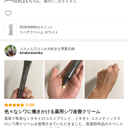
(*^^*)目尻はもちろん、首のシ…
続きを見る
ROSSMIN(ロスミン)
リペアクリーム ホワイト
コスメと口コミが大好きな専業主婦
kirakiranoriko
5.00
色々なシワに働きかける薬用シワ改善クリーム
真珠で有名なミキモトのコスメブランド、ミキモト コスメティックス
のシワ用クリームを使用させていただきました。医薬部外品のスペシャ