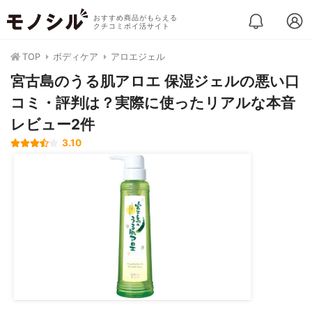
おすすめ商品がもらえる
クチコミポイ活サイト
TOP
ボディケア
アロエジェル
宮古島のうる肌アロエ 保湿ジェルの悪い口
コミ・評判は？実際に使ったリアルな本音
レビュー2件
3.10