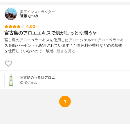
美尻インストラクター
近藤 なつみ
4.00
宮古島のアロエエキスで肌がしっとり潤う✨
宮古島のアロエべラエキスを使用したアロエジェル✨✨アロエベラエキ
スを98パーセントも配合されています(^ ^)着色料や香料などの添加物
を使用していないので、敏感…
続きを見る
宮古島のうる肌アロエ
保湿ジェル
1