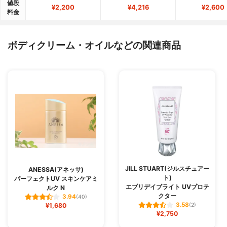
値段
¥2,200
¥4,216
¥2,600
料金
ボディクリーム・オイルなどの関連商品
JILL STUART(ジルスチュアー
ANESSA(アネッサ)
ト)
パーフェクトUV スキンケアミ
エブリデイブライト UVプロテ
ルク N
クター
3.94
(40)
3.58
¥1,680
(2)
¥2,750