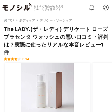
おすすめ商品がもらえる
クチコミポイ活サイト
TOP
ボディケア
デリケートゾーンケア
The LADY.(ザ・レディ) デリケート ローズ
プラセンタ ウォッシュの悪い口コミ・評判
は？実際に使ったリアルな本音レビュー1
件
3.14