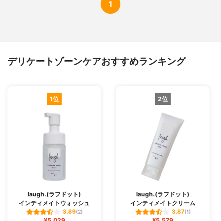
1
デリケートゾーンケアおすすめランキング
1位
2位
laugh.(ラフドット)
laugh.(ラフドット)
インティメイトウォッシュ
インティメイトクリーム
3.89
3.87
(2)
(1)
¥5,029
¥5,579