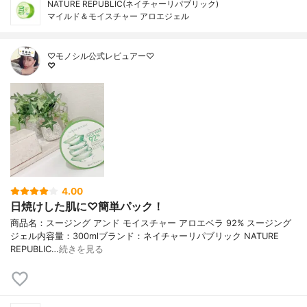
NATURE REPUBLIC(ネイチャーリパブリック)
マイルド＆モイスチャー アロエジェル
♡モノシル公式レビュアー♡
♡
4.00
日焼けした肌に♡簡単パック！
商品名：スージング アンド モイスチャー アロエベラ 92% スージング
ジェル内容量：300mlブランド：ネイチャーリパブリック NATURE
REPUBLIC…
続きを見る