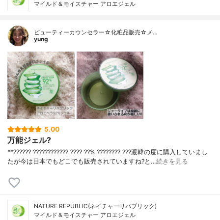
マイルド＆モイスチャー アロエジェル
ビューティーカウンセラー☆化粧品販売☆メ…
yung
5.00
万能ジェル?
**?????? ???????????? ???? ??% ???????? ???⁡渡韓の度に購入していまし
たが今は日本でもどこでも販売されていますね?⁡と…
続きを見る
NATURE REPUBLIC(ネイチャーリパブリック)
マイルド＆モイスチャー アロエジェル