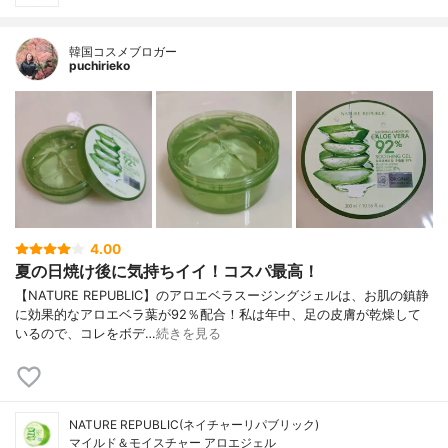
韓国コスメブロガー
puchirieko
4.00
夏の日焼け後に気持ちイイ！コスパ最高！
【NATURE REPUBLIC】のアロエベラスージングジェルは、お肌の鎮静
に効果的なアロエベラ葉が92％配合！私は年中、足の皮膚が乾燥して
いるので、コレをボデ…
続きを見る
NATURE REPUBLIC(ネイチャーリパブリック)
マイルド＆モイスチャー アロエジェル