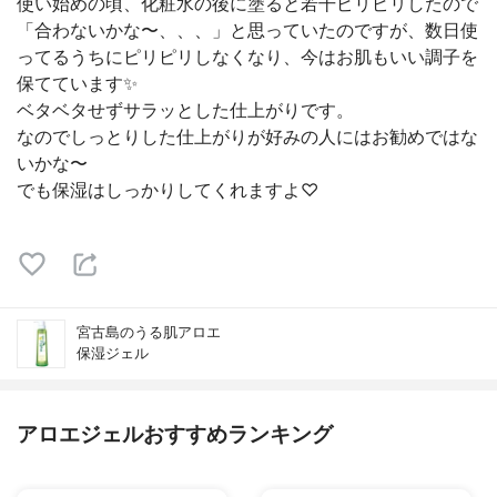
使い始めの頃、化粧水の後に塗ると若干ピリピリしたので
「合わないかな〜、、、」と思っていたのですが、数日使
ってるうちにピリピリしなくなり、今はお肌もいい調子を
保てています✨
ベタベタせずサラッとした仕上がりです。
なのでしっとりした仕上がりが好みの人にはお勧めではな
いかな〜
でも保湿はしっかりしてくれますよ♡
宮古島のうる肌アロエ
保湿ジェル
アロエジェルおすすめランキング