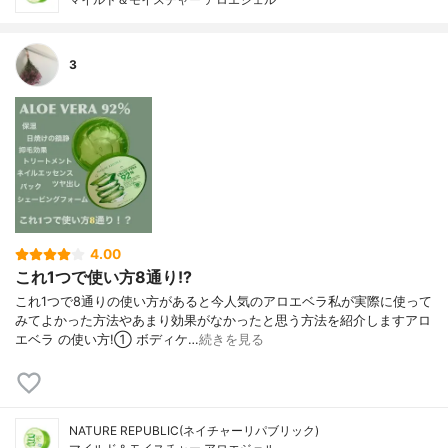
3
4.00
これ1つで使い方8通り!?
これ1つで8通りの使い方があると今人気のアロエベラ私が実際に使って
みてよかった方法やあまり効果がなかったと思う方法を紹介しますアロ
エベラ の使い方!① ボディケ…
続きを見る
NATURE REPUBLIC(ネイチャーリパブリック)