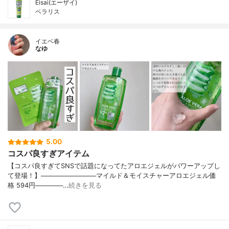
Eisai(エーザイ)
ベラリス
イエベ春
なゆ
5.00
コスパ良すぎアイテム
【コスパ良すぎてSNSで話題になってたアロエジェルがパワーアップし
て登場！】────────────マイルド＆モイスチャーアロエジェル価
格 594円──────…
続きを見る