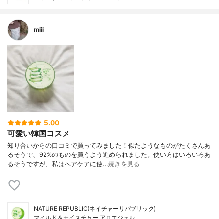
miii
5.00
可愛い韓国コスメ
知り合いからの口コミで買ってみました！似たようなものがたくさんあ
るそうで、92%のものを買うよう進められました。使い方はいろいろあ
るそうですが、私はヘアケアに使…
続きを見る
NATURE REPUBLIC(ネイチャーリパブリック)
マイルド＆モイスチャー アロエジェル