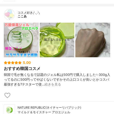
コスメ好き₍ᐢ.ˬ.ᐢ₎
ここあ
5.00
おすすめ韓国コスメ
韓国で毛が無くなるで話題のジェル私は500円で購入しました✨300g入
ってるのに500円ってやばくないですかその上口コミが良いとかコスパ
最強すぎる?テスターで使…
続きを見る
NATURE REPUBLIC(ネイチャーリパブリック)
マイルド＆モイスチャー アロエジェル