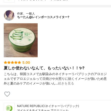
作家、一般人
ちーたん@レインボーコスメライター?
5.00
夏しか使わないなんて、もったいない！！✨?
こちらは、韓国コスメでお馴染みのネイチャーリパブリックのアロエジ
ェルですアロエジェルって日焼けや火照りに効くイメージが強いため意
外と夏のみケアのイメージが強いん…
続きを見る
NATURE REPUBLIC(ネイチャーリパブリック)
マイルド＆モイスチャー アロエジェル