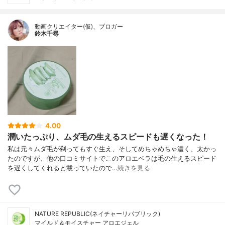
動画クリエイター(仮)、ブロガー
鈴木千尋
4.00
潤いたっぷり、ムダ毛の生えるスピードも遅くなった！
私は元々ムダ毛が剃ってもすぐ生え、そしてめちゃめちゃ濃く、太かっ
たのですが、他の口コミサイトでこのアロエベラは毛の生えるスピード
を遅くしてくれると載っていたので…
続きを見る
NATURE REPUBLIC(ネイチャーリパブリック)
マイルド＆モイスチャー アロエジェル