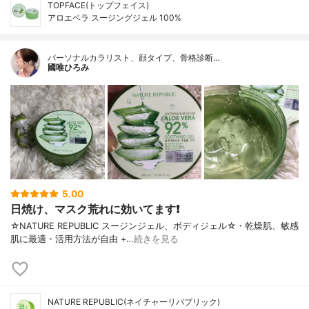
TOPFACE(トップフェイス)
アロエベラ スージングジェル 100%
パーソナルカラリスト、顔タイプ、骨格診断…
國唯ひろみ
5.00
日焼け、マスク荒れに効いてます❗
☆NATURE REPUBLIC スージンジェル、ボディジェル☆・乾燥肌、敏感
肌に最適・活用方法が自由 +…
続きを見る
NATURE REPUBLIC(ネイチャーリパブリック)