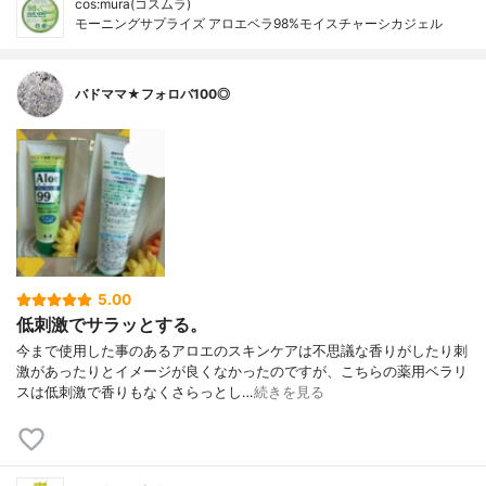
cos:mura(コスムラ)
モーニングサプライズ アロエベラ98%モイスチャーシカジェル
バドママ★フォロバ100◎
5.00
低刺激でサラッとする。
今まで使用した事のあるアロエのスキンケアは不思議な香りがしたり刺
激があったりとイメージが良くなかったのですが、こちらの薬用ベラリ
スは低刺激で香りもなくさらっとし…
続きを見る