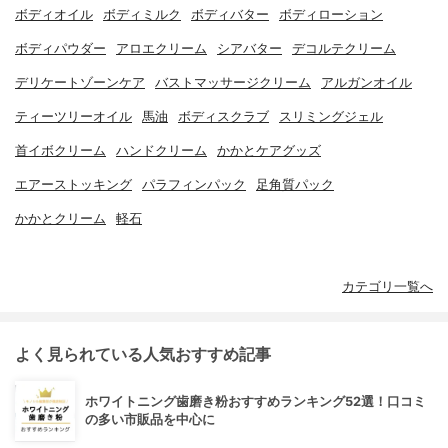
ボディオイル
ボディミルク
ボディバター
ボディローション
ボディパウダー
アロエクリーム
シアバター
デコルテクリーム
デリケートゾーンケア
バストマッサージクリーム
アルガンオイル
ティーツリーオイル
馬油
ボディスクラブ
スリミングジェル
首イボクリーム
ハンドクリーム
かかとケアグッズ
エアーストッキング
パラフィンパック
足角質パック
かかとクリーム
軽石
カテゴリ一覧へ
よく見られている人気おすすめ記事
ホワイトニング歯磨き粉おすすめランキング52選！口コミ
の多い市販品を中心に