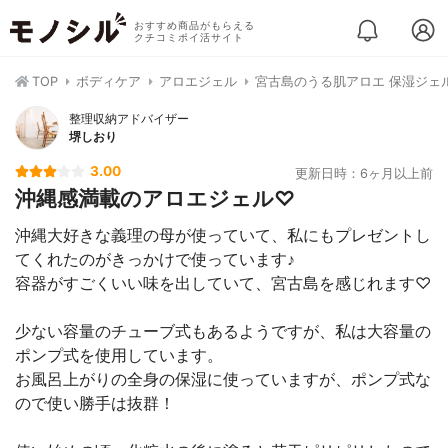
おすすめ商品がもらえる
クチコミポイ活サイト
TOP
ボディケア
アロエジェル
宮古島のうる肌アロエ 保湿ジェ
整理収納アドバイザー
堺しおり
3.00
更新日時：6ヶ月以上前
沖縄感満載のアロエジェル♡
沖縄大好きな義理の母が使っていて、私にもプレゼントし
てくれたのがきっかけで使っています♪
容器がすごくいい味を出していて、宮古島を感じれます♡
少ない容量のチューブ式もあるようですが、私は大容量の
ポンプ式を使用しています。
お風呂上がりの全身の保湿に使っていますが、ポンプ式な
ので使い勝手は抜群！