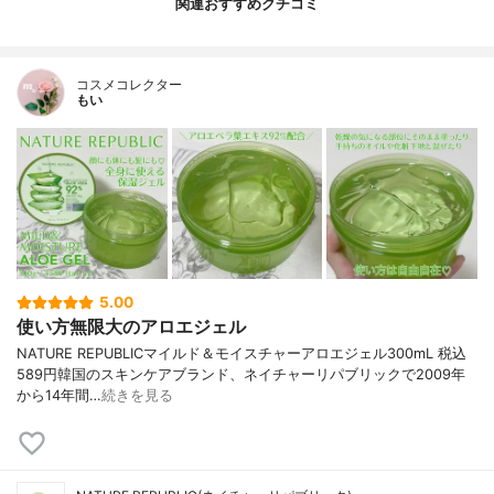
関連おすすめクチコミ
コスメコレクター
もい
5.00
使い方無限大のアロエジェル
NATURE REPUBLICマイルド＆モイスチャーアロエジェル300mL 税込
589円韓国のスキンケアブランド、ネイチャーリパブリックで2009年
から14年間…
続きを見る