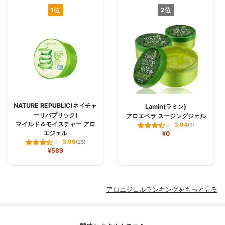
1位
2位
NATURE REPUBLIC(ネイチャ
Lamin(ラミン)
ーリパブリック)
アロエベラ スージングジェル
マイルド＆モイスチャー アロ
3.94
(1)
エジェル
¥0
3.96
(25)
¥589
アロエジェルランキングをもっと見る