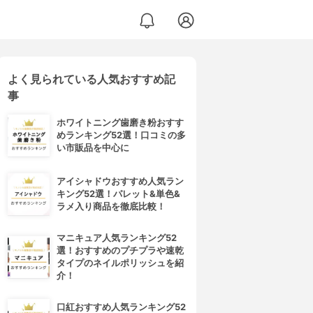
よく見られている人気おすすめ記
事
ホワイトニング歯磨き粉おすす
めランキング52選！口コミの多
い市販品を中心に
アイシャドウおすすめ人気ラン
キング52選！パレット&単色&
ラメ入り商品を徹底比較！
マニキュア人気ランキング52
選！おすすめのプチプラや速乾
タイプのネイルポリッシュを紹
介！
口紅おすすめ人気ランキング52