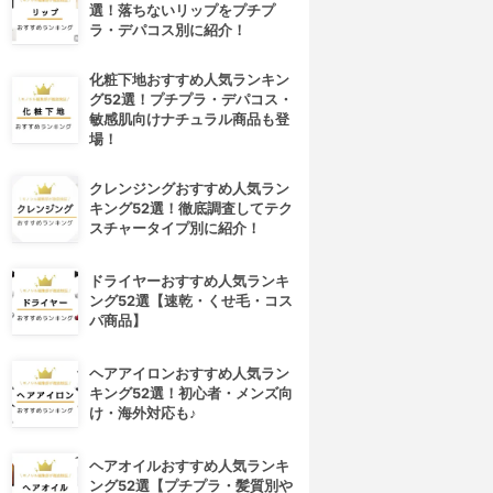
選！落ちないリップをプチプ
ラ・デパコス別に紹介！
化粧下地おすすめ人気ランキン
グ52選！プチプラ・デパコス・
敏感肌向けナチュラル商品も登
場！
クレンジングおすすめ人気ラン
キング52選！徹底調査してテク
スチャータイプ別に紹介！
ドライヤーおすすめ人気ランキ
ング52選【速乾・くせ毛・コス
パ商品】
ヘアアイロンおすすめ人気ラン
キング52選！初心者・メンズ向
け・海外対応も♪
ヘアオイルおすすめ人気ランキ
ング52選【プチプラ・髪質別や