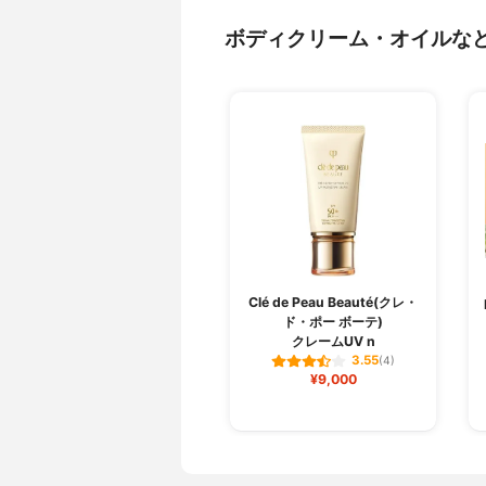
ボディクリーム・オイルな
Clé de Peau Beauté(クレ・
ド・ポー ボーテ)
クレームUV n
3.55
(4)
¥9,000