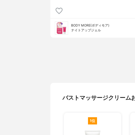
BODY MORE(ボディモア)
ナイトアップジェル
バストマッサージクリーム
1位