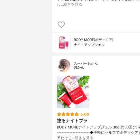
し…
続きを見る
BODY MORE(ボディモア)
ナイトアップジェル
スーパーおかん
おかん
5.00
塗るナイトブラ
BODY MOREナイトアップジェル 30g(約30回分)￥
---------------------◆手軽にセルフでボディ
アだけじ…
続きを見る