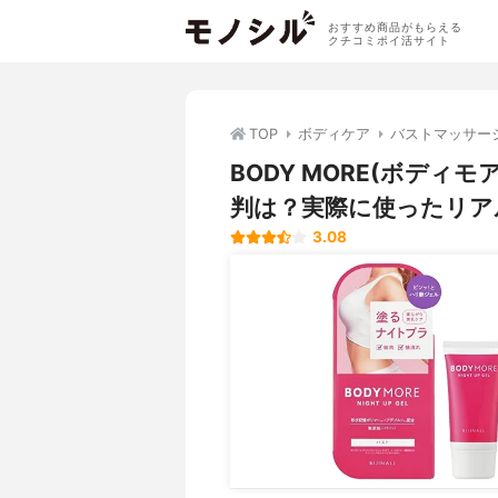
おすすめ商品がもらえる
クチコミポイ活サイト
TOP
ボディケア
バストマッサー
BODY MORE(ボディ
判は？実際に使ったリア
3.08