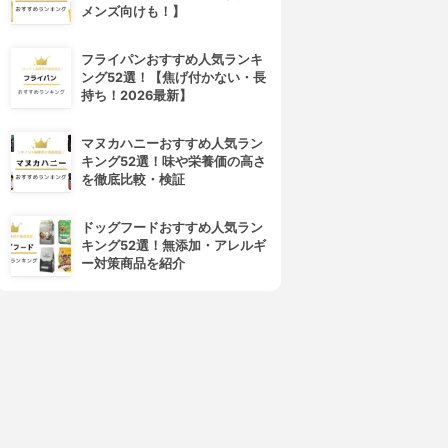
メンズ向けも！】
フライパンおすすめ人気ランキ
ング52選！【焦げ付かない・長
持ち！2026最新】
マヌカハニーおすすめ人気ラン
キング52選！味や栄養価の高さ
を徹底比較・検証
ドッグフードおすすめ人気ラン
キング52選！無添加・アレルギ
ー対策商品を紹介