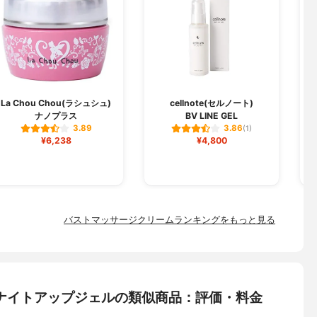
F
La Chou Chou(ラシュシュ)
cellnote(セルノート)
ナノプラス
BV LINE GEL
3.89
3.86
(1)
¥6,238
¥4,800
バストマッサージクリームランキングをもっと見る
ア) ナイトアップジェルの類似商品：評価・料金