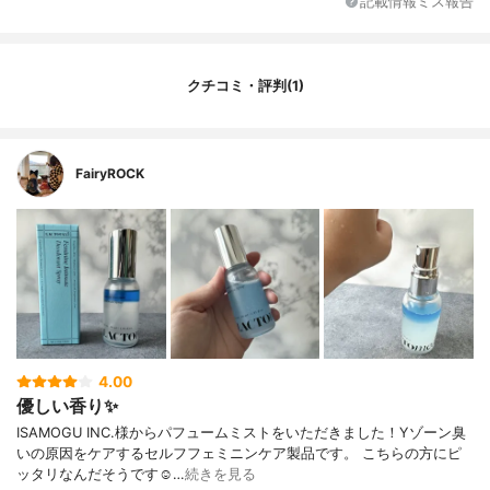
記載情報ミス報告
クチコミ・評判(1)
FairyROCK
4.00
優しい香り✨
ISAMOGU INC.様からパフュームミストをいただきました！Yゾーン臭
いの原因をケアするセルフフェミニンケア製品です。 こちらの方にピ
ッタリなんだそうです☺…
続きを見る