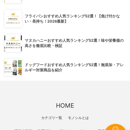
フライパンおすすめ人気ランキング52選！【焦げ付かな
い・長持ち！2026最新】
マヌカハニーおすすめ人気ランキング52選！味や栄養価の
高さを徹底比較・検証
ドッグフードおすすめ人気ランキング52選！無添加・アレ
ルギー対策商品を紹介
HOME
カテゴリ一覧
モノシルとは