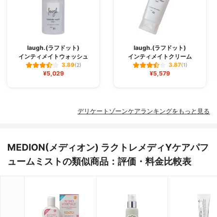
laugh.(ラフドット)
laugh.(ラフドット)
インティメイトウォッシュ
インティメイトクリーム
3.89
3.87
(2)
(1)
¥5,029
¥5,579
デリケートゾーンケアランキングをもっと見る
MEDION(メディオン) ラクトレメディYケアパフ
ュームミストの類似商品：評価・料金比較表