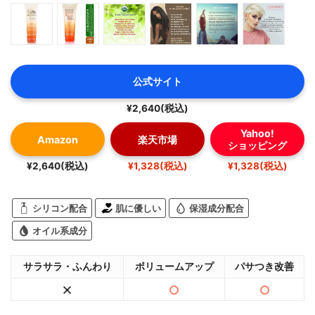
公式サイト
¥2,640(税込)
Yahoo!
Amazon
楽天市場
ショッピング
¥2,640(税込)
¥1,328(税込)
¥1,328(税込)
シリコン配合
肌に優しい
保湿成分配合
オイル系成分
サラサラ・ふんわり
ボリュームアップ
パサつき改善