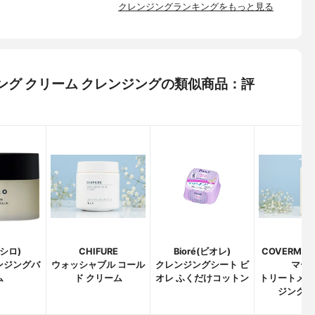
クレンジングランキングをもっと見る
フニング クリーム クレンジングの類似商品：評
(シロ)
CHIFURE
Bioré(ビオレ)
COVERMA
ンジングバ
ウォッシャブル コール
クレンジングシート ビ
マーク
ム
ド クリーム
オレ ふくだけコットン
トリートメン
ジング 