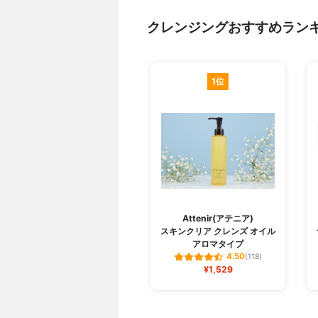
クレンジングおすすめラン
1位
Attenir(アテニア)
スキンクリア クレンズ オイル
アロマタイプ
4.50
(118)
¥1,529