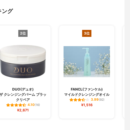
キング
2位
3位
DUO(デュオ)
FANCL(ファンケル)
C
ザ クレンジングバーム ブラッ
マイルドクレンジングオイル
クリペア
3.99
(92)
¥1,516
4.10
(16)
¥2,671