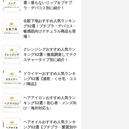
選！落ちないリップをプチプ
ラ・デパコス別に紹介！
化粧下地おすすめ人気ランキン
グ52選！プチプラ・デパコス・
敏感肌向けナチュラル商品も登
場！
クレンジングおすすめ人気ラン
キング52選！徹底調査してテク
スチャータイプ別に紹介！
ドライヤーおすすめ人気ランキ
ング52選【速乾・くせ毛・コス
パ商品】
ヘアアイロンおすすめ人気ラン
キング52選！初心者・メンズ向
け・海外対応も♪
ヘアオイルおすすめ人気ランキ
ング52選【プチプラ・髪質別や