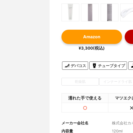
Amazon
¥3,300(税込)
デパコス
チューブタイプ
乾燥肌
インナードライ肌
濡れた手で使える
マツエク
メーカー会社名
株式会社カ
内容量
120ml