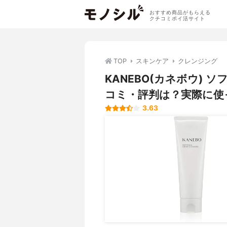
おすすめ商品がもらえる
クチコミポイ活サイト
TOP
スキンケア
クレンジング
KANEBO(カネボウ) 
コミ・評判は？実際に使
3.63