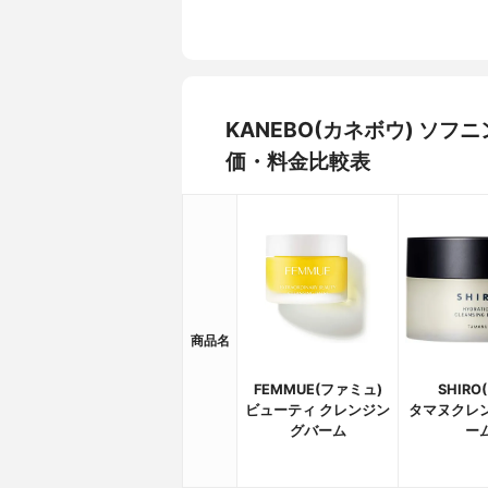
KANEBO(カネボウ) ソ
価・料金比較表
商品名
FEMMUE(ファミュ)
SHIRO
ビューティ クレンジン
タマヌクレ
グバーム
ー