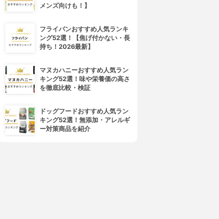
メンズ向けも！】
フライパンおすすめ人気ランキ
ング52選！【焦げ付かない・長
持ち！2026最新】
マヌカハニーおすすめ人気ラン
キング52選！味や栄養価の高さ
を徹底比較・検証
ドッグフードおすすめ人気ラン
キング52選！無添加・アレルギ
ー対策商品を紹介