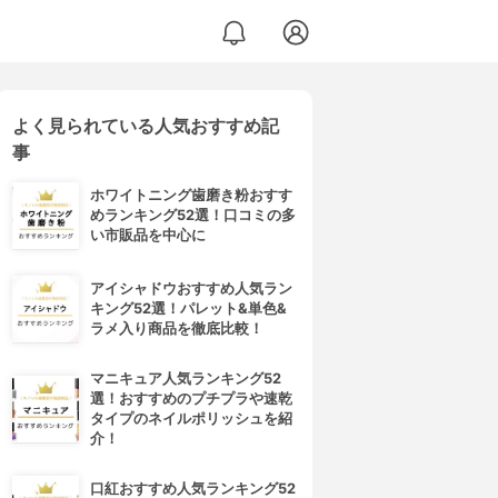
よく見られている人気おすすめ記
事
ホワイトニング歯磨き粉おすす
めランキング52選！口コミの多
い市販品を中心に
アイシャドウおすすめ人気ラン
キング52選！パレット&単色&
ラメ入り商品を徹底比較！
マニキュア人気ランキング52
選！おすすめのプチプラや速乾
タイプのネイルポリッシュを紹
介！
口紅おすすめ人気ランキング52