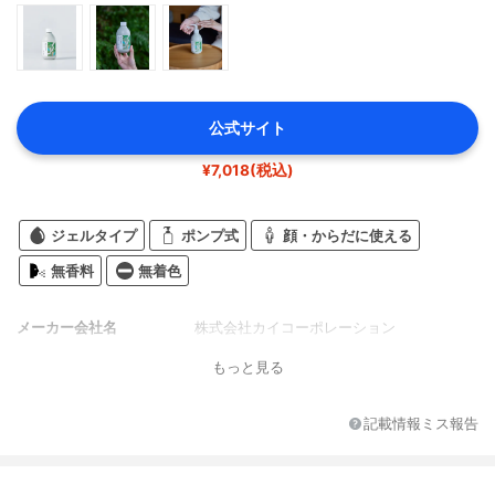
公式サイト
¥7,018(税込)
ジェルタイプ
ポンプ式
顔・からだに使える
無香料
無着色
メーカー会社名
株式会社カイコーポレーション
もっと見る
記載情報ミス報告