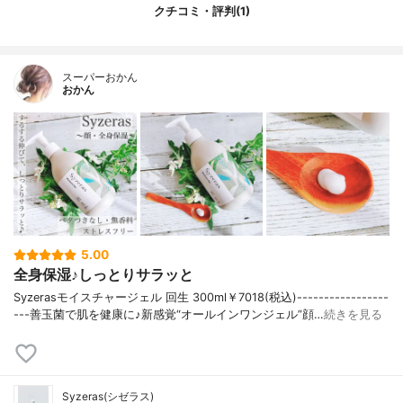
クチコミ・評判(1)
スーパーおかん
おかん
5.00
全身保湿♪しっとりサラッと
Syzerasモイスチャージェル 回生 300ml￥7018(税込)-----------------
---善玉菌で肌を健康に♪新感覚“オールインワンジェル”顔…
続きを見る
Syzeras(シゼラス)