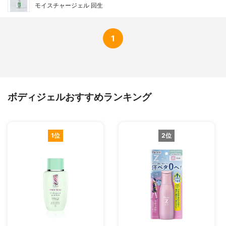
モイスチャージェル 回生
1
ボディジェルおすすめランキング
1位
2位