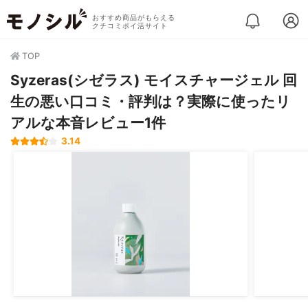
おすすめ商品がもらえる
クチコミポイ活サイト
TOP
Syzeras(シゼラス) モイスチャージェル 回
生の悪い口コミ・評判は？実際に使ったリ
アルな本音レビュー1件
3.14