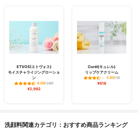
ETVOS(エトヴォス)
Curél(キュレル)
モイスチャライジングローショ
リップケアクリーム
ン
3.95
(18)
¥618
4.08
(386)
¥2,992
洗顔料関連カテゴリ：おすすめ商品ランキング