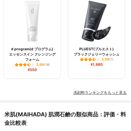
d program(d プログラム)
PLUEST(プルエスト)
エッセンスイン クレンジング
ブラックジェリーウォッシュ
フォーム
3.99
(7)
¥1,980
3.99
(19)
¥550
洗顔料ランキングをもっと見る
米肌(MAIHADA) 肌潤石鹸の類似商品：評価・料
金比較表