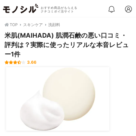
おすすめ商品がもらえる
クチコミポイ活サイト
TOP
スキンケア
洗顔料
米肌(MAIHADA) 肌潤石鹸の悪い口コミ・
評判は？実際に使ったリアルな本音レビュ
ー1件
3.66