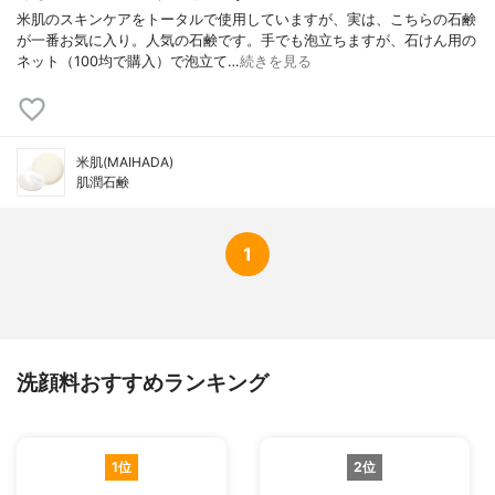
米肌のスキンケアをトータルで使用していますが、実は、こちらの石鹸
が一番お気に入り。人気の石鹸です。手でも泡立ちますが、石けん用の
ネット（100均で購入）で泡立て…
続きを見る
米肌(MAIHADA)
肌潤石鹸
1
洗顔料おすすめランキング
1位
2位