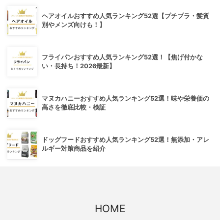
ヘアオイルおすすめ人気ランキング52選【プチプラ・髪質
別やメンズ向けも！】
フライパンおすすめ人気ランキング52選！【焦げ付かな
い・長持ち！2026最新】
マヌカハニーおすすめ人気ランキング52選！味や栄養価の
高さを徹底比較・検証
ドッグフードおすすめ人気ランキング52選！無添加・アレ
ルギー対策商品を紹介
HOME