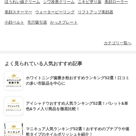
ほうれい線クリーム
シワ改善クリーム
ニキビ塗り薬
美顔ローラー
美顔スチーマー
ウォーターピーリング
リフトアップ美顔器
小顔ベルト
毛穴吸引器
かっさプレート
カテゴリ一覧へ
よく見られている人気おすすめ記事
ホワイトニング歯磨き粉おすすめランキング52選！口コミ
の多い市販品を中心に
アイシャドウおすすめ人気ランキング52選！パレット&単
色&ラメ入り商品を徹底比較！
マニキュア人気ランキング52選！おすすめのプチプラや速
乾タイプのネイルポリッシュを紹介！