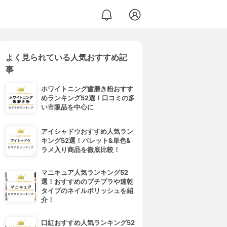
よく見られている人気おすすめ記
事
ホワイトニング歯磨き粉おすす
めランキング52選！口コミの多
い市販品を中心に
アイシャドウおすすめ人気ラン
キング52選！パレット&単色&
ラメ入り商品を徹底比較！
マニキュア人気ランキング52
選！おすすめのプチプラや速乾
タイプのネイルポリッシュを紹
介！
口紅おすすめ人気ランキング52