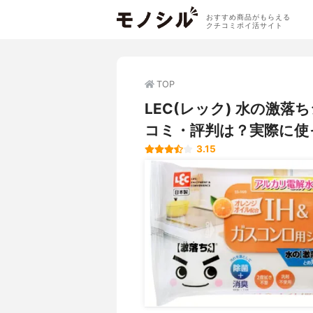
おすすめ商品がもらえる
クチコミポイ活サイト
TOP
LEC(レック) 水の激落ち
コミ・評判は？実際に使
3.15