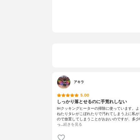
アキラ
5.00
しっかり落とせるのに手荒れしない
IHクッキングヒーターの掃除に使っています。よ
ねたりタレがこぼれたりで汚れてしまう上に私が
ので放置してしまうことがおおいのですが、多少
っ…
続きを見る