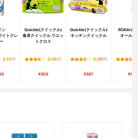
オン
Quickle(クイックル)
Quickle(クイックル)
ROAliv(
ワイトクレ
食卓クイックル ウエッ
キッチンクイックル
オールク
ー
トクロス
3.15
(1)
3.05
(1)
3.09
(1)
40
¥303
¥387
¥1,9