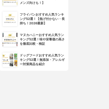
メンズ向けも！】
フライパンおすすめ人気ランキ
ング52選！【焦げ付かない・長
持ち！2026最新】
マヌカハニーおすすめ人気ラン
キング52選！味や栄養価の高さ
を徹底比較・検証
ドッグフードおすすめ人気ラン
キング52選！無添加・アレルギ
ー対策商品を紹介