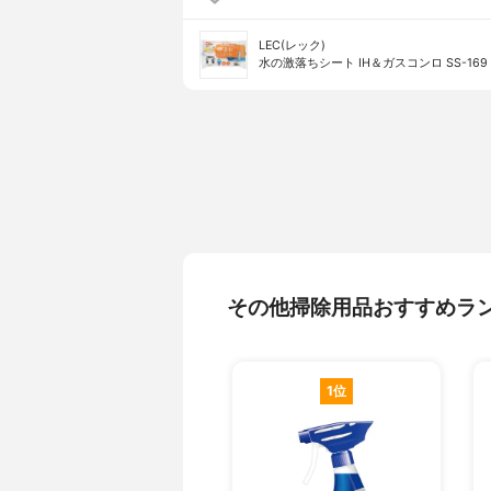
LEC(レック)
水の激落ちシート IH＆ガスコンロ SS-169
その他掃除用品おすすめラ
1位