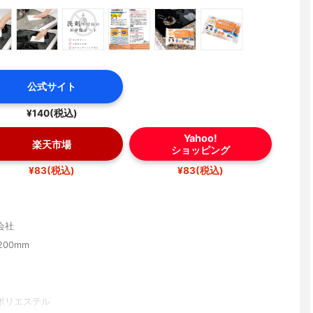
公式サイト
¥140(税込)
Yahoo!
楽天市場
ショッピング
¥83(税込)
¥83(税込)
会社
200mm
ポリエステル