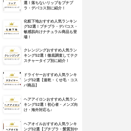
選！落ちないリップをプチプ
ラ・デパコス別に紹介！
化粧下地おすすめ人気ランキン
グ52選！プチプラ・デパコス・
敏感肌向けナチュラル商品も登
場！
クレンジングおすすめ人気ラン
キング52選！徹底調査してテク
スチャータイプ別に紹介！
ドライヤーおすすめ人気ランキ
ング52選【速乾・くせ毛・コス
パ商品】
ヘアアイロンおすすめ人気ラン
キング52選！初心者・メンズ向
け・海外対応も♪
ヘアオイルおすすめ人気ランキ
ング52選【プチプラ・髪質別や