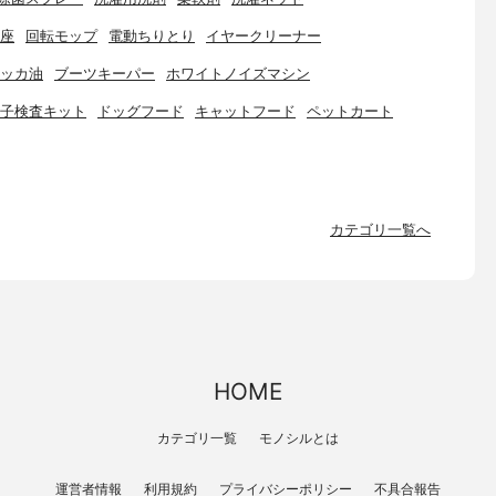
座
回転モップ
電動ちりとり
イヤークリーナー
ッカ油
ブーツキーパー
ホワイトノイズマシン
子検査キット
ドッグフード
キャットフード
ペットカート
カテゴリ一覧へ
HOME
カテゴリ一覧
モノシルとは
運営者情報
利用規約
プライバシーポリシー
不具合報告