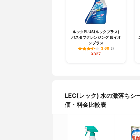
ルックPLUS(ルックプラス)
バスタブクレンジング 銀イオ
ンプラス
3.69
(3)
¥327
LEC(レック) 水の激落ちシ
価・料金比較表