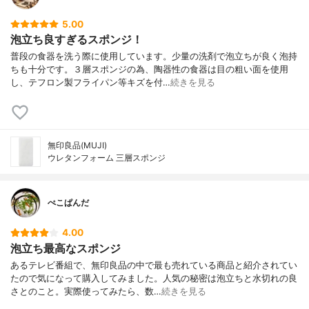
5.00
泡立ち良すぎるスポンジ！
普段の食器を洗う際に使用しています。少量の洗剤で泡立ちが良く泡持
ちも十分です。３層スポンジの為、陶器性の食器は目の粗い面を使用
し、テフロン製フライパン等キズを付…
続きを見る
無印良品(MUJI)
ウレタンフォーム 三層スポンジ
ぺこぱんだ
4.00
泡立ち最高なスポンジ
あるテレビ番組で、無印良品の中で最も売れている商品と紹介されてい
たので気になって購入してみました。人気の秘密は泡立ちと水切れの良
さとのこと。実際使ってみたら、数…
続きを見る