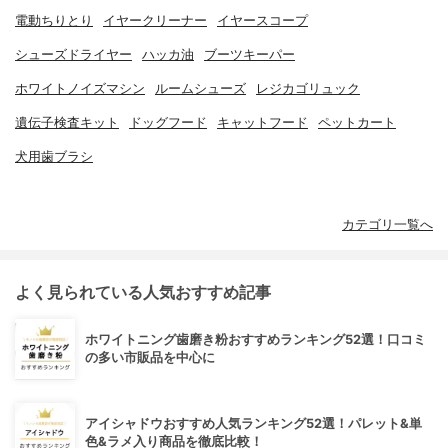
電動ちりとり
イヤークリーナー
イヤースコープ
シューズドライヤー
ハッカ油
ブーツキーパー
ホワイトノイズマシン
ルームシューズ
レジカゴリュック
遺伝子検査キット
ドッグフード
キャットフード
ペットカート
犬用歯ブラシ
カテゴリ一覧へ
よく見られている人気おすすめ記事
ホワイトニング歯磨き粉おすすめランキング52選！口コミ
の多い市販品を中心に
アイシャドウおすすめ人気ランキング52選！パレット&単
色&ラメ入り商品を徹底比較！