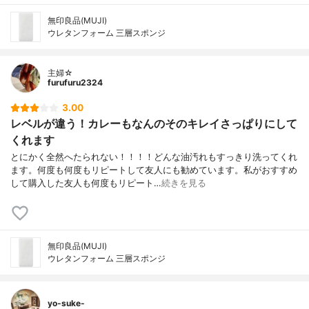
無印良品(MUJI)
ウレタンフォーム 三層スポンジ
主婦☆
furufuru2324
3.00
レベルが違う！カレーもなんのそのキレイさっぱりにして
くれます
とにかく全然へたられない！！！！どんな油汚れもすっきり洗ってくれ
ます。何度も何度もリピートして友人にも勧めています。私がおすすめ
して購入した友人も何度もリピート…
続きを見る
無印良品(MUJI)
ウレタンフォーム 三層スポンジ
yo-suke-