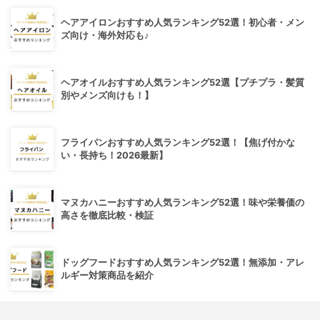
ヘアアイロンおすすめ人気ランキング52選！初心者・メン
ズ向け・海外対応も♪
ヘアオイルおすすめ人気ランキング52選【プチプラ・髪質
別やメンズ向けも！】
フライパンおすすめ人気ランキング52選！【焦げ付かな
い・長持ち！2026最新】
マヌカハニーおすすめ人気ランキング52選！味や栄養価の
高さを徹底比較・検証
ドッグフードおすすめ人気ランキング52選！無添加・アレ
ルギー対策商品を紹介