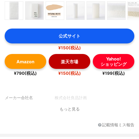
公式サイト
¥150(税込)
Yahoo!
Amazon
楽天市場
ショッピング
¥790(税込)
¥150(税込)
¥199(税込)
メーカー会社名
株式会社良品計画
もっと見る
記載情報ミス報告