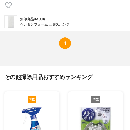
無印良品(MUJI)
ウレタンフォーム 三層スポンジ
1
その他掃除用品おすすめランキング
1位
2位