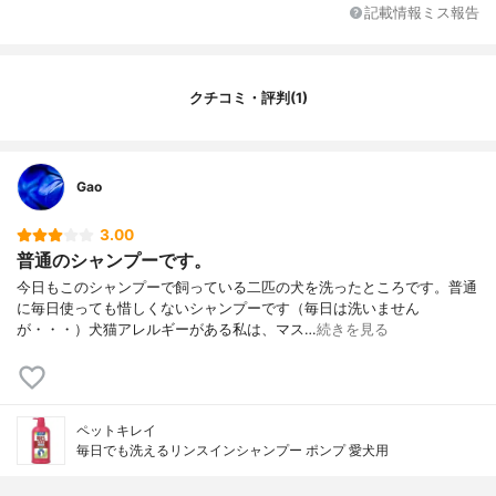
記載情報ミス報告
100mlの溶液を使う場合
143円
のコスト
その他の特徴
使用時は希釈が不要
クチコミ・評判(1)
Gao
3.00
普通のシャンプーです。
今日もこのシャンプーで飼っている二匹の犬を洗ったところです。普通
に毎日使っても惜しくないシャンプーです（毎日は洗いません
が・・・）犬猫アレルギーがある私は、マス…
続きを見る
ペットキレイ
毎日でも洗えるリンスインシャンプー ポンプ 愛犬用