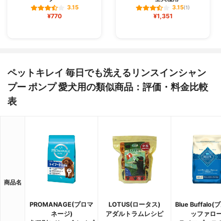
3.15
3.15
(1)
¥770
¥1,351
ペットキレイ 毎日でも洗えるリンスインシャン
プー ポンプ 愛犬用の類似商品：評価・料金比較
表
商品名
PROMANAGE(プロマ
LOTUS(ロータス)
Blue Buffalo
ネージ)
アダルトラムレシピ
ッファロー