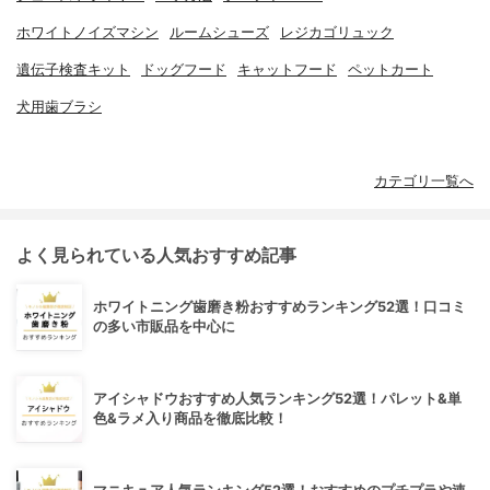
ホワイトノイズマシン
ルームシューズ
レジカゴリュック
遺伝子検査キット
ドッグフード
キャットフード
ペットカート
犬用歯ブラシ
カテゴリ一覧へ
よく見られている人気おすすめ記事
ホワイトニング歯磨き粉おすすめランキング52選！口コミ
の多い市販品を中心に
アイシャドウおすすめ人気ランキング52選！パレット&単
色&ラメ入り商品を徹底比較！