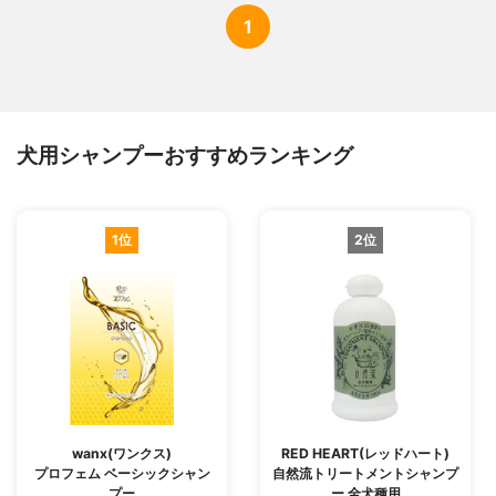
1
犬用シャンプーおすすめランキング
1位
2位
wanx(ワンクス)
RED HEART(レッドハート)
プロフェム ベーシックシャン
自然流トリートメントシャンプ
プー
ー 全犬種用