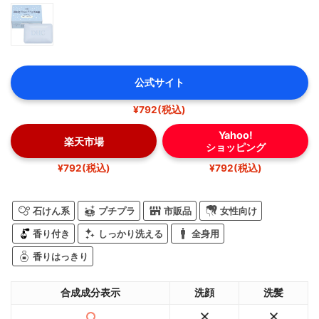
公式サイト
¥792(税込)
Yahoo!
楽天市場
ショッピング
¥792(税込)
¥792(税込)
石けん系
プチプラ
市販品
女性向け
香り付き
しっかり洗える
全身用
香りはっきり
合成成分表示
洗顔
洗髪