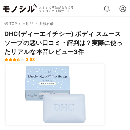
おすすめ商品がもらえる
クチコミポイ活サイト
TOP
日用品
固形石鹸
DHC(ディーエイチシー) ボディ スムース
ソープの悪い口コミ・評判は？実際に使っ
たリアルな本音レビュー3件
3.68