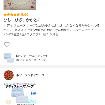
5.00
ひじ、ひざ、かかとに
ボディ スムース ソープはだの小さなぶつぶつがなくなりかかともつる
つるに!!オススメです♡#直ぬり#せっけん#ボディスムースソープ
#DHC#重曹#泥#スクラブ#…
続きを見る
DHC(ディーエイチシー)
ボディ スムース ソープ
ネザーランドドワーフ