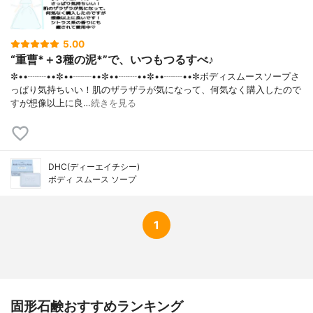
5.00
“重曹*＋3種の泥*”で、いつもつるすべ♪
✼••┈┈••✼••┈┈••✼••┈┈••✼••┈┈••✼ボディスムースソープさ
っぱり気持ちいい！肌のザラザラが気になって、何気なく購入したので
すが想像以上に良…
続きを見る
DHC(ディーエイチシー)
ボディ スムース ソープ
1
固形石鹸おすすめランキング