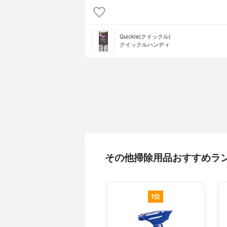
Quickle(クイックル)
クイックルハンディ
その他掃除用品おすすめラ
1位