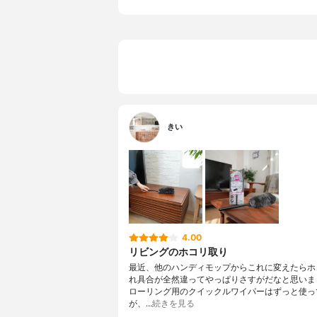
きい
4.00
リビングのホコリ取り
最近、他のハンディモップからこれに変えたらホ
れ具合が全然違ってやっぱりさすがだなと思いま
ローリング用のクイックルワイパーはずっと使っ
が、…
続きを見る