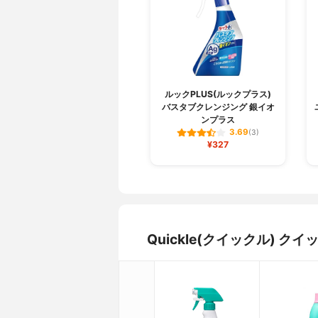
ルックPLUS(ルックプラス)
バスタブクレンジング 銀イオ
ンプラス
3.69
(3)
¥327
Quickle(クイックル)