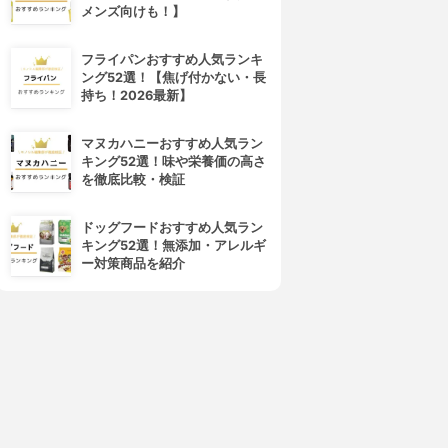
メンズ向けも！】
フライパンおすすめ人気ランキ
ング52選！【焦げ付かない・長
持ち！2026最新】
マヌカハニーおすすめ人気ラン
キング52選！味や栄養価の高さ
を徹底比較・検証
ドッグフードおすすめ人気ラン
キング52選！無添加・アレルギ
ー対策商品を紹介