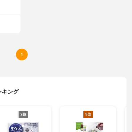
1
ンキング
2位
3位