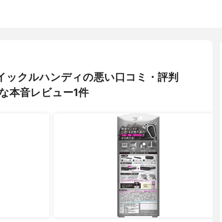
) クイックルハンディの悪い口コミ・評判
な本音レビュー1件