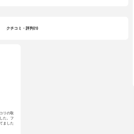
クチコミ・評判(1)
コリの取
した。フ
てました