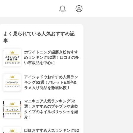
よく見られている人気おすすめ記
事
ホワイトニング歯磨き粉おすす
めランキング52選！口コミの多
い市販品を中心に
アイシャドウおすすめ人気ラン
キング52選！パレット&単色&
ラメ入り商品を徹底比較！
マニキュア人気ランキング52
選！おすすめのプチプラや速乾
タイプのネイルポリッシュを紹
介！
口紅おすすめ人気ランキング52