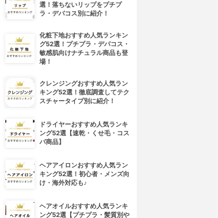
選！落ちないリップをプチプ
ラ・デパコス別に紹介！
化粧下地おすすめ人気ランキン
グ52選！プチプラ・デパコス・
敏感肌向けナチュラル商品も登
場！
クレンジングおすすめ人気ラン
キング52選！徹底調査してテク
スチャータイプ別に紹介！
ドライヤーおすすめ人気ランキ
ング52選【速乾・くせ毛・コス
パ商品】
ヘアアイロンおすすめ人気ラン
キング52選！初心者・メンズ向
け・海外対応も♪
ヘアオイルおすすめ人気ランキ
ング52選【プチプラ・髪質別や