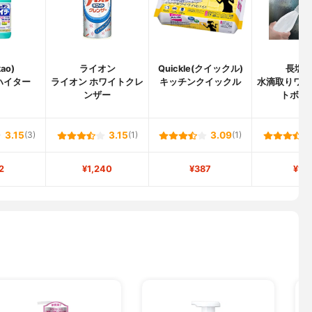
ao)
ライオン
Quickle(クイックル)
長塩
ハイター
ライオン ホワイトクレ
キッチンクイックル
水滴取りワイ
ンザー
トボト
3.15
(3)
3.15
(1)
3.09
(1)
2
¥1,240
¥387
¥16