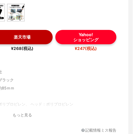
Yahoo!
楽天市場
ショッピング
¥268(税込)
¥247(税込)
社
ブラック
約85ｍｍ
ポリプロピレン、 ヘッド：ポリプロピレン
もっと見る
記載情報ミス報告