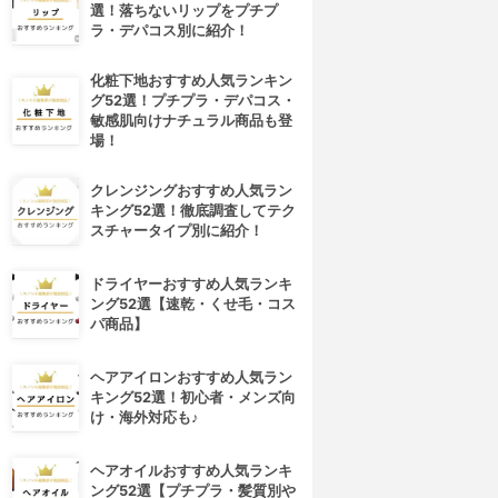
選！落ちないリップをプチプ
ラ・デパコス別に紹介！
化粧下地おすすめ人気ランキン
グ52選！プチプラ・デパコス・
敏感肌向けナチュラル商品も登
場！
クレンジングおすすめ人気ラン
キング52選！徹底調査してテク
スチャータイプ別に紹介！
ドライヤーおすすめ人気ランキ
ング52選【速乾・くせ毛・コス
パ商品】
4位
5位
ヘアアイロンおすすめ人気ラン
キング52選！初心者・メンズ向
け・海外対応も♪
ヘアオイルおすすめ人気ランキ
ング52選【プチプラ・髪質別や