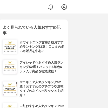
よく見られている人気おすすめ記
事
ホワイトニング歯磨き粉おすす
めランキング52選！口コミの多
い市販品を中心に
アイシャドウおすすめ人気ラン
キング52選！パレット&単色&
ラメ入り商品を徹底比較！
マニキュア人気ランキング52
選！おすすめのプチプラや速乾
タイプのネイルポリッシュを紹
介！
口紅おすすめ人気ランキング52