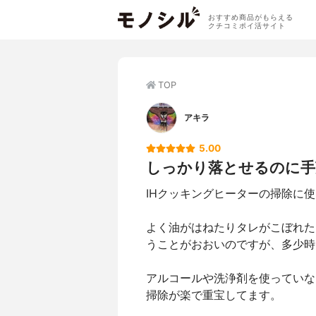
おすすめ商品がもらえる
クチコミポイ活サイト
TOP
アキラ
5.00
しっかり落とせるのに手
IHクッキングヒーターの掃除に
よく油がはねたりタレがこぼれた
うことがおおいのですが、多少時
アルコールや洗浄剤を使っていな
掃除が楽で重宝してます。