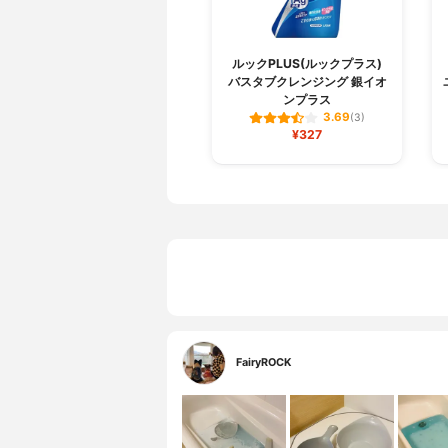
ルックPLUS(ルックプラス)
バスタブクレンジング 銀イオ
ンプラス
3.69
(3)
¥327
FairyROCK