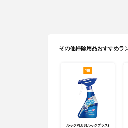
その他掃除用品おすすめラ
1位
ルックPLUS(ルックプラス)