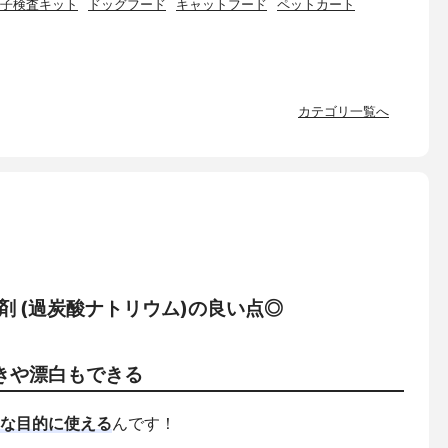
子検査キット
ドッグフード
キャットフード
ペットカート
カテゴリ一覧へ
漂白剤 (過炭酸ナトリウム)の良い点◎
きや漂白もできる
な目的に使える
んです！