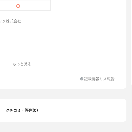
ック株式会社
リウム
もっと見る
記載情報ミス報告
クチコミ・評判(0)