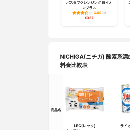
バスタブクレンジング 銀イオ
ンプラス
3.69
(3)
¥327
NICHIGA(ニチガ) 酸素
料金比較表
商品名
LEC(レック)
ライ