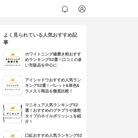
よく見られている人気おすすめ記
事
ホワイトニング歯磨き粉おすす
めランキング52選！口コミの多
い市販品を中心に
アイシャドウおすすめ人気ラン
キング52選！パレット&単色&
ラメ入り商品を徹底比較！
マニキュア人気ランキング52
選！おすすめのプチプラや速乾
タイプのネイルポリッシュを紹
介！
口紅おすすめ人気ランキング52