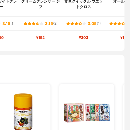
ワイトクレ
クリームクレンザー ジ
食卓クイックル ウエッ
オールク
ー
フ
トクロス
3.15
(1)
3.15
(2)
3.05
(1)
40
¥152
¥303
¥1,9