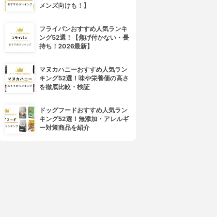
メンズ向けも！】
フライパンおすすめ人気ランキ
ング52選！【焦げ付かない・長
持ち！2026最新】
マヌカハニーおすすめ人気ラン
キング52選！味や栄養価の高さ
を徹底比較・検証
ドッグフードおすすめ人気ラン
キング52選！無添加・アレルギ
ー対策商品を紹介