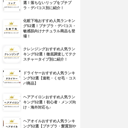
選！落ちないリップをプチプ
ラ・デパコス別に紹介！
化粧下地おすすめ人気ランキン
グ52選！プチプラ・デパコス・
敏感肌向けナチュラル商品も登
場！
クレンジングおすすめ人気ラン
キング52選！徹底調査してテク
スチャータイプ別に紹介！
ドライヤーおすすめ人気ランキ
ング52選【速乾・くせ毛・コス
パ商品】
ヘアアイロンおすすめ人気ラン
キング52選！初心者・メンズ向
け・海外対応も♪
ヘアオイルおすすめ人気ランキ
ング52選【プチプラ・髪質別や