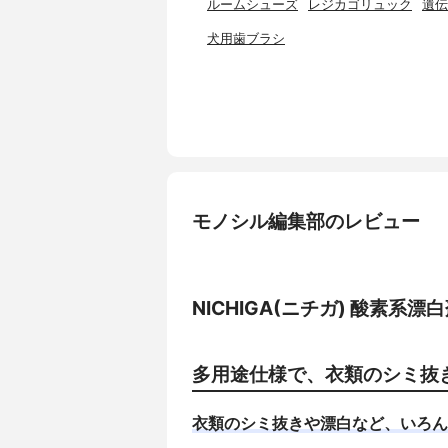
ルームシューズ
レジカゴリュック
遺伝
犬用歯ブラシ
モノシル編集部のレビュー
NICHIGA(ニチガ) 酸素系
多用途仕様で、衣類のシミ抜
衣類のシミ抜きや漂白など、いろん