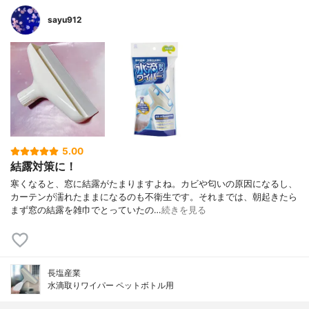
sayu912
5.00
結露対策に！
寒くなると、窓に結露がたまりますよね。カビや匂いの原因になるし、
カーテンが濡れたままになるのも不衛生です。それまでは、朝起きたら
まず窓の結露を雑巾でとっていたの…
続きを見る
長塩産業
水滴取りワイパー ペットボトル用