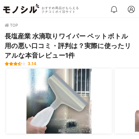
おすすめ商品がもらえる
クチコミポイ活サイト
TOP
長塩産業 水滴取りワイパー ペットボトル
用の悪い口コミ・評判は？実際に使ったリ
アルな本音レビュー1件
3.14