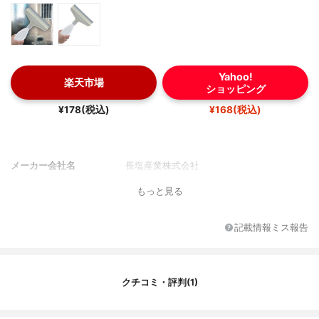
Yahoo!
楽天市場
ショッピング
¥178(税込)
¥168(税込)
メーカー会社名
長塩産業株式会社
もっと見る
記載情報ミス報告
クチコミ・評判(1)