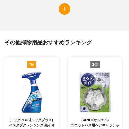
1
その他掃除用品おすすめランキング
1位
2位
ルックPLUS(ルックプラス)
SANEI(サンエイ)
バスタブクレンジング 銀イオ
ユニットバス用ヘアキャッチャ