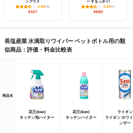
ンプラス
ー するっポイ!
3.69
3.69
(3)
(1)
¥327
¥660
長塩産業 水滴取りワイパー ペットボトル用の類
似商品：評価・料金比較表
商品名
花王(kao)
花王(kao)
ライオン
キッチン泡ハイター
キッチンハイター
ライオン ホワ
ンザー