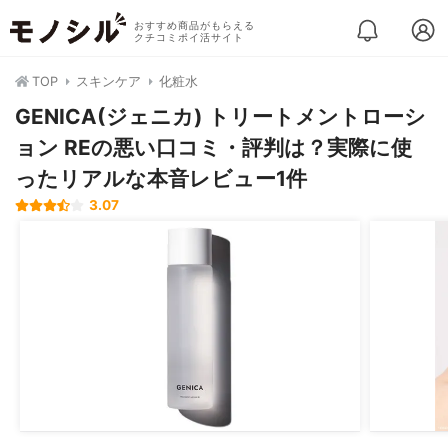
おすすめ商品がもらえる
クチコミポイ活サイト
TOP
スキンケア
化粧水
GENICA(ジェニカ) トリートメントローシ
ョン REの悪い口コミ・評判は？実際に使
ったリアルな本音レビュー1件
3.07