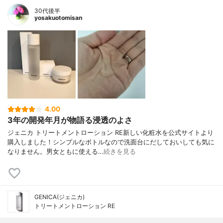
30代後半
yosakuotomisan
4.00
3年の開発年月が物語る浸透のよさ
ジェニカ トリートメントローション RE新しい化粧水を公式サイトより
購入しました！シンプルなボトルなので洗面台にだしておいしても気に
なりません。男女ともに使える…
続きを見る
GENICA(ジェニカ)
トリートメントローション RE