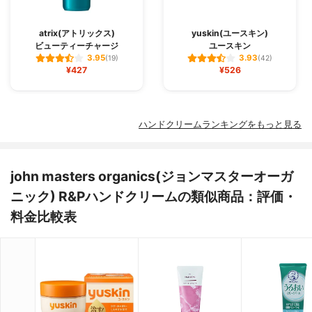
atrix(アトリックス)
yuskin(ユースキン)
ビューティーチャージ
ユースキン
3.95
3.93
(19)
(42)
¥427
¥526
ハンドクリームランキングをもっと見る
john masters organics(ジョンマスターオーガ
ニック) R&Pハンドクリームの類似商品：評価・
料金比較表