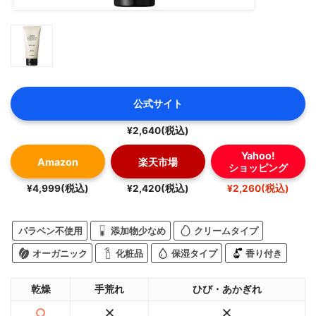
公式サイト
¥2,640(税込)
Yahoo!
Amazon
楽天市場
ショッピング
¥4,999(税込)
¥2,420(税込)
¥2,260(税込)
パラベン不使用
添加物少なめ
クリームタイプ
オーガニック
化粧品
保湿タイプ
香り付き
乾燥
手荒れ
ひび・あかぎれ