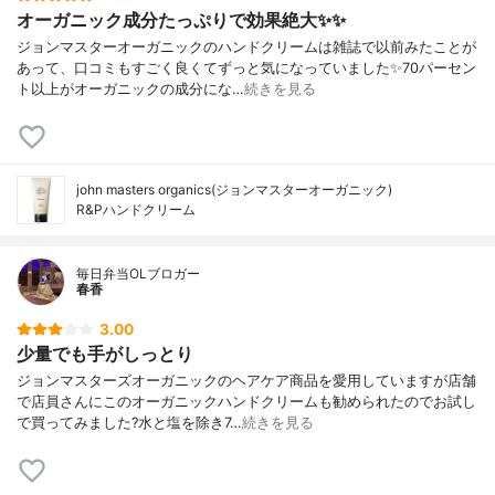
オーガニック成分たっぷりで効果絶大✨✨
ジョンマスターオーガニックのハンドクリームは雑誌で以前みたことが
あって、口コミもすごく良くてずっと気になっていました✨70パーセン
ト以上がオーガニックの成分にな…
続きを見る
john masters organics(ジョンマスターオーガニック)
R&Pハンドクリーム
毎日弁当OLブロガー
春香
3.00
少量でも手がしっとり
ジョンマスターズオーガニックのヘアケア商品を愛用していますが店舗
で店員さんにこのオーガニックハンドクリームも勧められたのでお試し
で買ってみました?水と塩を除き7…
続きを見る