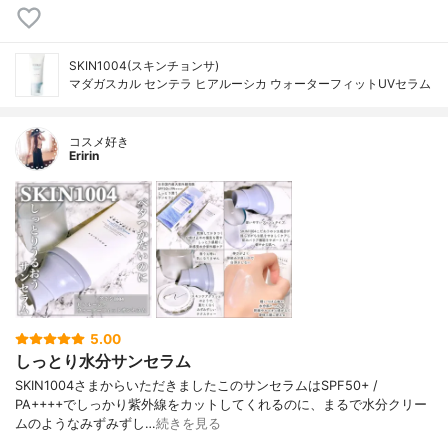
SKIN1004(スキンチョンサ)
マダガスカル センテラ ヒアルーシカ ウォーターフィットUVセラム
コスメ好き
Eririn
5.00
しっとり水分サンセラム
SKIN1004さまからいただきましたこのサンセラムはSPF50+ /
PA++++でしっかり紫外線をカットしてくれるのに、まるで水分クリー
ムのようなみずみずし…
続きを見る