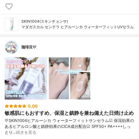
SKIN1004(スキンチョンサ)
マダガスカル センテラ ヒアルーシカ ウォーターフィットUVセラム
珈琲豆♡
5.00
敏感肌にもおすすめ、保湿と鎮静を兼ね備えた日焼け止め
💛SKIN1004ヒアルーシカ ウォーターフィットサンセラム☑︎ 保湿効果の
あるヒアルロン酸と鎮静効果のCICA成分配合☑︎ SPF50+ PA++++しっ
とり…
続きを見る