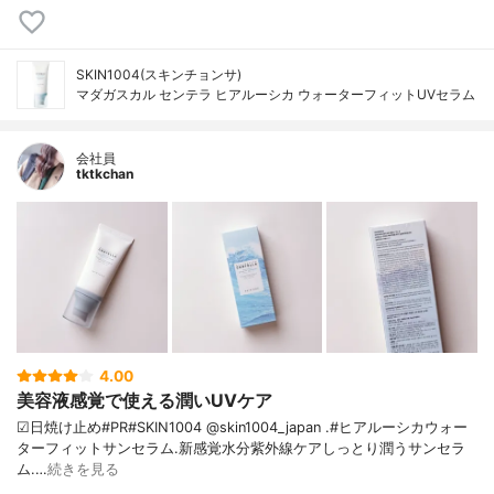
SKIN1004(スキンチョンサ)
マダガスカル センテラ ヒアルーシカ ウォーターフィットUVセラム
会社員
tktkchan
4.00
美容液感覚で使える潤いUVケア
☑日焼け止め#PR#SKIN1004 @skin1004_japan .#ヒアルーシカウォー
ターフィットサンセラム.新感覚水分紫外線ケアしっとり潤うサンセラ
ム.…
続きを見る