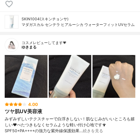
SKIN1004(スキンチョンサ)
マダガスカル センテラ ヒアルーシカ ウォーターフィットUVセラム
コスメレビューしてます💗
ゆきまる
4.00
ツヤ肌UV美容液
みずみずしいテクスチャーで白浮きしない！肌なじみがいいところも嬉
しい♥べたつきもなくセラムような軽い付け心地です🍄
SPF50+PA++++の強力な紫外線保護効果…
続きを見る