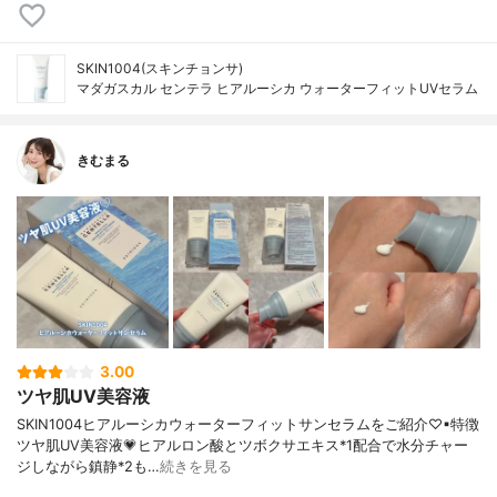
SKIN1004(スキンチョンサ)
マダガスカル センテラ ヒアルーシカ ウォーターフィットUVセラム
きむまる
3.00
ツヤ肌UV美容液
SKIN1004ヒアルーシカウォーターフィットサンセラムをご紹介♡▪︎特徴
ツヤ肌UV美容液💗ヒアルロン酸とツボクサエキス*1配合で水分チャー
ジしながら鎮静*2も…
続きを見る