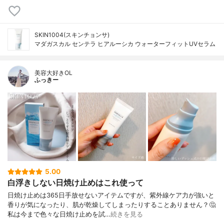
SKIN1004(スキンチョンサ)
マダガスカル センテラ ヒアルーシカ ウォーターフィットUVセラム
美容大好きOL
ふっきー
5.00
白浮きしない日焼け止めはこれ使って
日焼け止めは365日手放せないアイテムですが、紫外線ケア力が強いと
香りが気になったり、肌が乾燥してしまったりすることありません？🤔
私は今まで色々な日焼け止めを試…
続きを見る