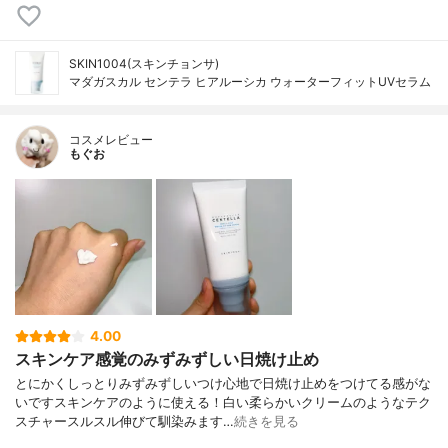
SKIN1004(スキンチョンサ)
マダガスカル センテラ ヒアルーシカ ウォーターフィットUVセラム
コスメレビュー
もぐお
4.00
スキンケア感覚のみずみずしい日焼け止め
とにかくしっとりみずみずしいつけ心地で日焼け止めをつけてる感がな
いですスキンケアのように使える！白い柔らかいクリームのようなテク
スチャースルスル伸びて馴染みます…
続きを見る