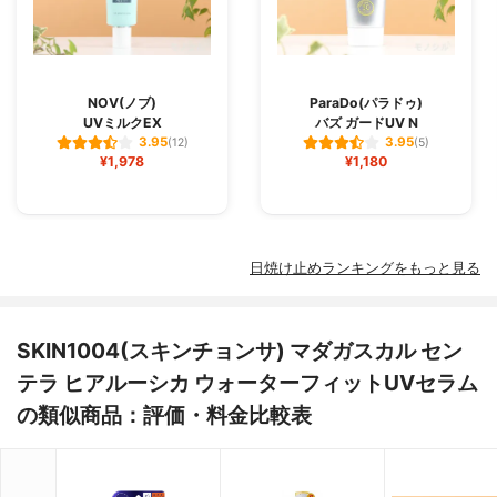
NOV(ノブ)
ParaDo(パラドゥ)
UVミルクEX
バズ ガードUV N
3.95
3.95
(12)
(5)
¥1,978
¥1,180
日焼け止めランキングをもっと見る
SKIN1004(スキンチョンサ) マダガスカル セン
テラ ヒアルーシカ ウォーターフィットUVセラム
の類似商品：評価・料金比較表