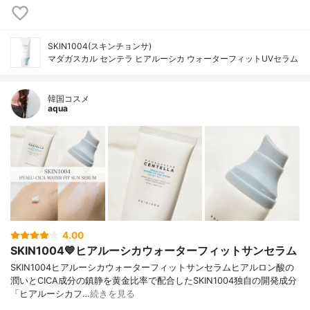
SKIN1004(スキンチョンサ)
マダガスカル センテラ ヒアルーシカ ウォーターフィットUVセラム
韓国コスメ
aqua
4.00
SKIN1004💙ヒアルーシカウォーターフィットサンセラム
SKIN1004ヒアルーシカウォーターフィットサンセラムヒアルロン酸の
潤いとCICA成分の鎮静を黄金比率で配合したSKIN1004独自の開発成分
「ヒアルーシカフ…
続きを見る