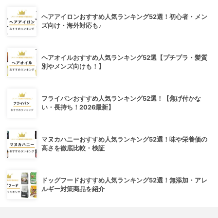
ヘアアイロンおすすめ人気ランキング52選！初心者・メン
ズ向け・海外対応も♪
ヘアオイルおすすめ人気ランキング52選【プチプラ・髪質
別やメンズ向けも！】
フライパンおすすめ人気ランキング52選！【焦げ付かな
い・長持ち！2026最新】
マヌカハニーおすすめ人気ランキング52選！味や栄養価の
高さを徹底比較・検証
ドッグフードおすすめ人気ランキング52選！無添加・アレ
ルギー対策商品を紹介