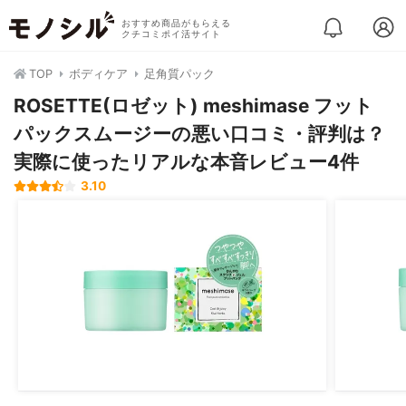
おすすめ商品がもらえる
クチコミポイ活サイト
TOP
ボディケア
足角質パック
ROSETTE(ロゼット) meshimase フット
パックスムージーの悪い口コミ・評判は？
実際に使ったリアルな本音レビュー4件
3.10