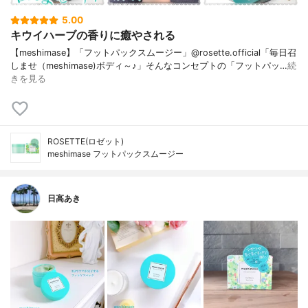
5.00
キウイハーブの香りに癒やされる
【meshimase】「フットパックスムージー」@rosette.official「毎日召
しませ（meshimase)ボディ～♪」そんなコンセプトの「フットパッ…
続
きを見る
ROSETTE(ロゼット)
meshimase フットパックスムージー
日高あき