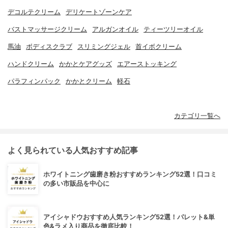
デコルテクリーム
デリケートゾーンケア
バストマッサージクリーム
アルガンオイル
ティーツリーオイル
馬油
ボディスクラブ
スリミングジェル
首イボクリーム
ハンドクリーム
かかとケアグッズ
エアーストッキング
パラフィンパック
かかとクリーム
軽石
カテゴリ一覧へ
よく見られている人気おすすめ記事
ホワイトニング歯磨き粉おすすめランキング52選！口コミ
の多い市販品を中心に
アイシャドウおすすめ人気ランキング52選！パレット&単
色&ラメ入り商品を徹底比較！