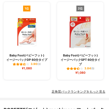
1位
2位
Baby Foot(ベビーフット)
Baby Foot(ベビーフット)
イージーパックDP 60分タイプ
イージーパックSPT 60分タイ
プ
3.90
(3)
¥1,080
3.84
(5)
¥1,080
足角質パックランキングをもっと見る