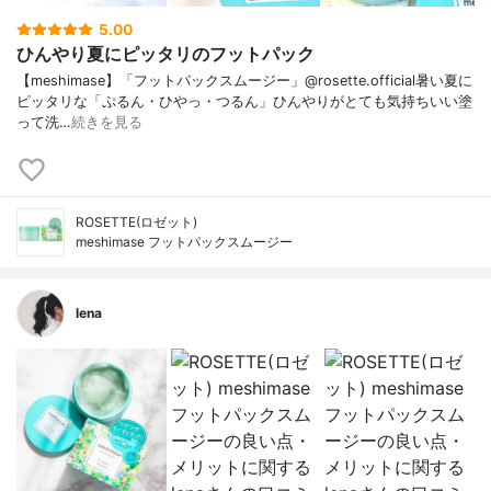
5.00
ひんやり夏にピッタリのフットパック
【meshimase】「フットパックスムージー」@rosette.official暑い夏に
ピッタリな「ぷるん・ひやっ・つるん」ひんやりがとても気持ちいい塗
って洗…
続きを見る
ROSETTE(ロゼット)
meshimase フットパックスムージー
lena