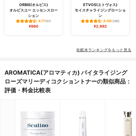
ORBIS(オルビス)
ETVOS(エトヴォス)
オルビスユー エッセンスロー
モイスチャライジングローショ
ション
ン
4.11
4.08
(93)
(386)
¥980
¥2,992
化粧水ランキングをもっと見る
AROMATICA(アロマティカ) バイタライジング
ローズマリーディコクショントナーの類似商品：
評価・料金比較表