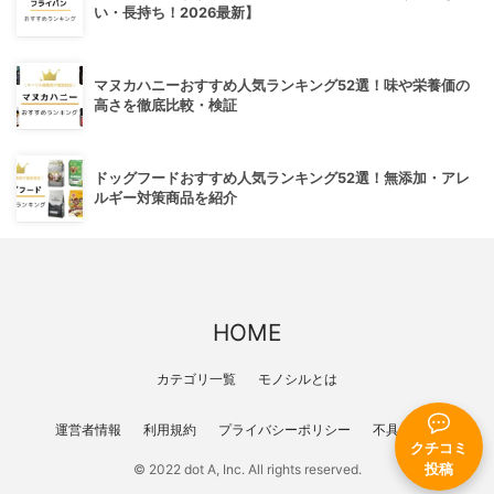
い・長持ち！2026最新】
マヌカハニーおすすめ人気ランキング52選！味や栄養価の
高さを徹底比較・検証
ドッグフードおすすめ人気ランキング52選！無添加・アレ
ルギー対策商品を紹介
HOME
カテゴリ一覧
モノシルとは
運営者情報
利用規約
プライバシーポリシー
不具合報告
クチコミ
投稿
© 2022 dot A, Inc. All rights reserved.