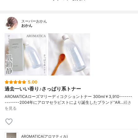
スーパーおかん
おかん
5.00
過去一いい香り♪さっぱり系トナー
AROMATICAローズマリーディコクショントナー 300ml￥3,910-------
--------2004年にアロマセラピストにより誕生したブランド“AR…
続き
を見る
AROMATICA(アロマティカ)