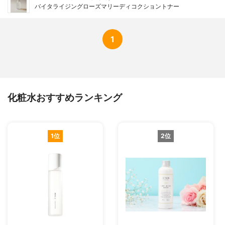
バイタライジングローズマリーディコクショントナー
1
化粧水おすすめランキング
1位
2位