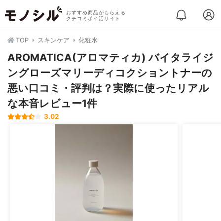
おすすめ商品がもらえる
クチコミポイ活サイト
TOP
スキンケア
化粧水
AROMATICA(アロマティカ) バイタライジ
ングローズマリーディコクショントナーの
悪い口コミ・評判は？実際に使ったリアル
な本音レビュー1件
3.02