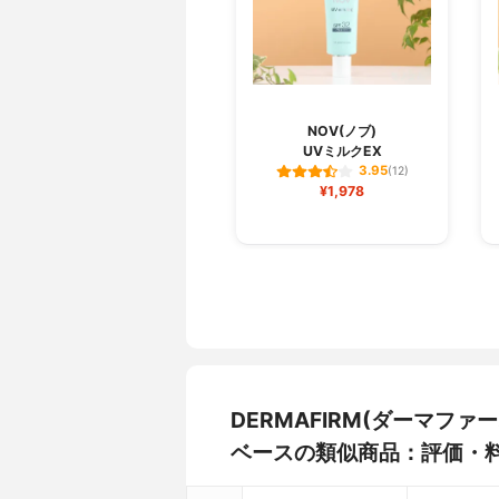
NOV(ノブ)
UVミルクEX
3.95
(12)
¥1,978
DERMAFIRM(ダーマファ
ベースの類似商品：評価・