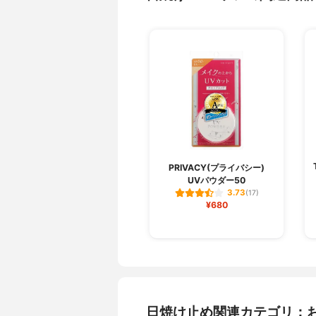
PRIVACY(プライバシー)
UVパウダー50
3.73
(17)
¥680
日焼け止め関連カテゴリ：