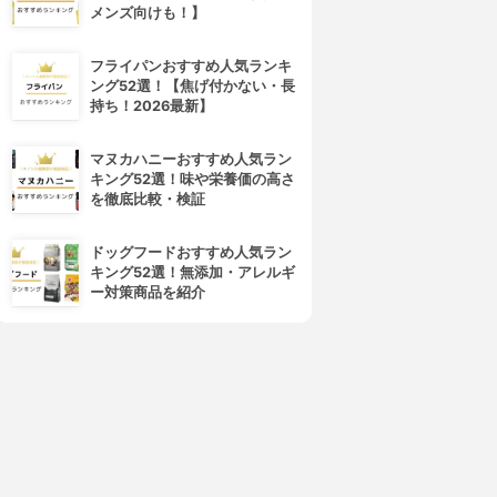
メンズ向けも！】
フライパンおすすめ人気ランキ
ング52選！【焦げ付かない・長
持ち！2026最新】
マヌカハニーおすすめ人気ラン
キング52選！味や栄養価の高さ
を徹底比較・検証
ドッグフードおすすめ人気ラン
キング52選！無添加・アレルギ
ー対策商品を紹介