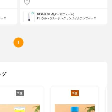
DERMAFIRM(ダーマファーム)
ベース
R4 ウルトラスージングサンメイクアップベース
1
ング
2位
3位