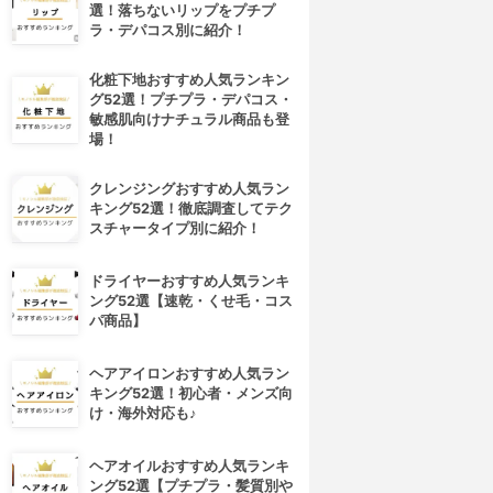
選！落ちないリップをプチプ
ラ・デパコス別に紹介！
化粧下地おすすめ人気ランキン
グ52選！プチプラ・デパコス・
敏感肌向けナチュラル商品も登
場！
クレンジングおすすめ人気ラン
キング52選！徹底調査してテク
スチャータイプ別に紹介！
ドライヤーおすすめ人気ランキ
ング52選【速乾・くせ毛・コス
パ商品】
ヘアアイロンおすすめ人気ラン
キング52選！初心者・メンズ向
け・海外対応も♪
ヘアオイルおすすめ人気ランキ
ング52選【プチプラ・髪質別や