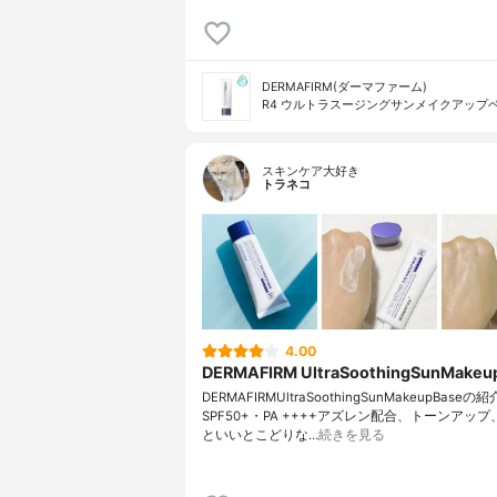
DERMAFIRM(ダーマファーム)
R4 ウルトラスージングサンメイクアップ
スキンケア大好き
トラネコ
4.00
DERMAFIRM UltraSoothingSunMakeu
DERMAFIRMUltraSoothingSunMakeupBaseの
SPF50+・PA ++++アズレン配合、トーンアップ
といいとこどりな…
続きを見る