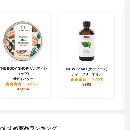
THE BODY SHOP(ザボディシ
NOW Foods(ナウフーズ)
ョップ)
ティーツリーオイル
ボディバター
3.72
(3)
3.95
(20)
¥962
¥1,996
おすすめ商品ランキング