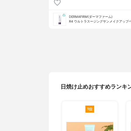
DERMAFIRM(ダーマファーム)
R4 ウルトラスージングサンメイクアップ
日焼け止めおすすめランキ
1位