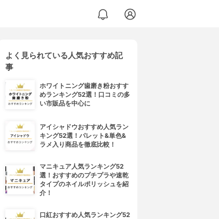
よく見られている人気おすすめ記
事
ホワイトニング歯磨き粉おすす
めランキング52選！口コミの多
い市販品を中心に
アイシャドウおすすめ人気ラン
キング52選！パレット&単色&
ラメ入り商品を徹底比較！
マニキュア人気ランキング52
選！おすすめのプチプラや速乾
タイプのネイルポリッシュを紹
介！
口紅おすすめ人気ランキング52