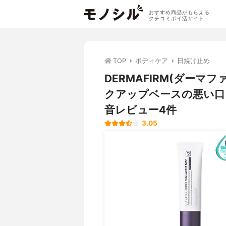
おすすめ商品がもらえる
クチコミポイ活サイト
TOP
ボディケア
日焼け止め
DERMAFIRM(ダーマ
クアップベースの悪い口
音レビュー4件
3.05