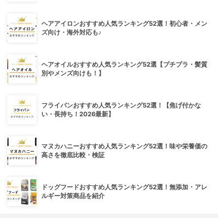
ヘアアイロンおすすめ人気ランキング52選！初心者・メン
ズ向け・海外対応も♪
ヘアオイルおすすめ人気ランキング52選【プチプラ・髪質
別やメンズ向けも！】
フライパンおすすめ人気ランキング52選！【焦げ付かな
い・長持ち！2026最新】
マヌカハニーおすすめ人気ランキング52選！味や栄養価の
高さを徹底比較・検証
ドッグフードおすすめ人気ランキング52選！無添加・アレ
ルギー対策商品を紹介