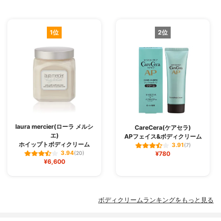
1位
2位
laura mercier(ローラ メルシ
CareCera(ケアセラ)
エ)
APフェイス&ボディクリーム
ホイップトボディクリーム
3.91
(7)
3.94
(20)
¥780
¥6,600
ボディクリームランキングをもっと見る