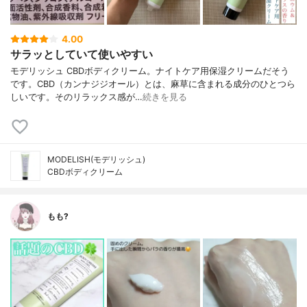
4.00
サラッとしていて使いやすい
モデリッシュ CBDボディクリーム。ナイトケア用保湿クリームだそう
です。CBD（カンナジジオール）とは、麻草に含まれる成分のひとつら
しいです。そのリラックス感が…
続きを見る
MODELISH(モデリッシュ)
CBDボディクリーム
もも?