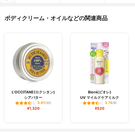
ボディクリーム・オイルなどの関連商品
L'OCCITANE(ロクシタン)
Bioré(ビオレ)
シアバター
UV マイルドケアミルク
3.91
3.74
(20)
(9)
¥1,320
¥520