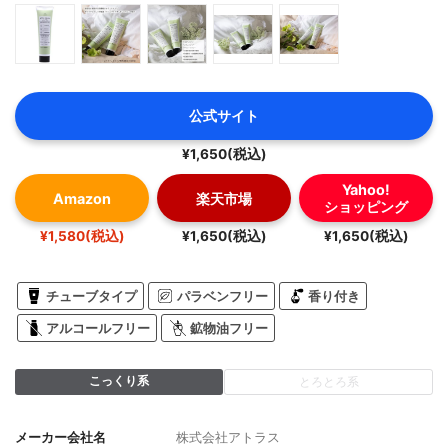
公式サイト
¥1,650(税込)
Yahoo!
Amazon
楽天市場
ショッピング
¥1,580(税込)
¥1,650(税込)
¥1,650(税込)
チューブタイプ
パラベンフリー
香り付き
アルコールフリー
鉱物油フリー
こっくり系
とろとろ系
メーカー会社名
株式会社アトラス