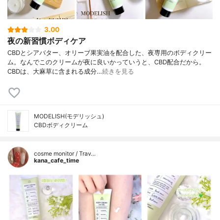
3.00
夜の新習慣ボディケア
CBDとシアバター、オリーブ果実油を配合した、夜専用のボディクリー
ム。なんでこのクリームが夜に良いかっていうと、CBD配合だから。
CBDは、大麻草に含まれる成分…
続きを見る
MODELISH(モデリッシュ)
CBDボディクリーム
cosme monitor / Trav…
kana_cafe_time