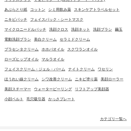
あぶらとり紙
コットン
シミ用飲み薬
スキンケアトラベルセット
ニキビパッチ
フェイスパック・シートマスク
マイクロニードルパッチ
洗顔クロス
洗顔ネット
洗顔ブラシ
繭玉
電動洗顔ブラシ
美白クリーム
セラミドクリーム
プラセンタクリーム
ホホバオイル
スクワランオイル
ローズヒップオイル
マルラオイル
フェイスクリーム・ジェル・バーム
ナイトクリーム
ワセリン
ほうれい線クリーム
シワ改善クリーム
ニキビ塗り薬
美顔ローラー
美顔スチーマー
ウォーターピーリング
リフトアップ美顔器
小顔ベルト
毛穴吸引器
かっさプレート
カテゴリ一覧へ