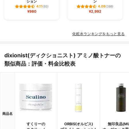
ション
ン
4.11
4.08
(93)
(386)
¥980
¥2,992
化粧水ランキングをもっと見る
dixionist(ディクショニスト) アミノ酸トナーの
類似商品：評価・料金比較表
商品名
すくりーの
ORBIS(オルビス)
無印良品(MU