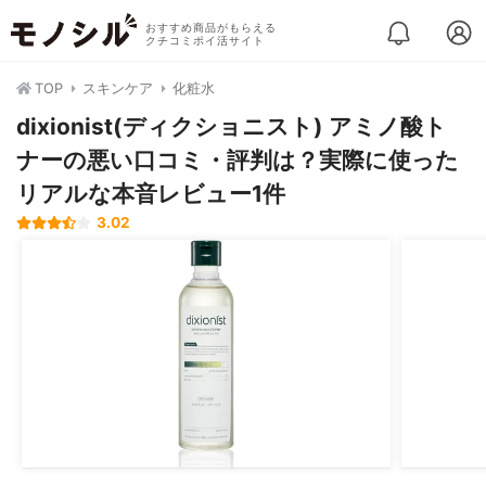
おすすめ商品がもらえる
クチコミポイ活サイト
TOP
スキンケア
化粧水
dixionist(ディクショニスト) アミノ酸ト
ナーの悪い口コミ・評判は？実際に使った
リアルな本音レビュー1件
3.02