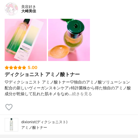
美容好き
大崎美佳
5.00
ディクショニスト アミノ酸トナー
♡ディクショニスト アミノ酸トナー♡独自のアミノ酸ソリューション
配合の新しいヴィーガンスキンケア♪特許菌株から得た独自のアミノ酸
成分が乾燥して乱れた肌キメをなめ…
続きを見る
dixionist(ディクショニスト)
アミノ酸トナー