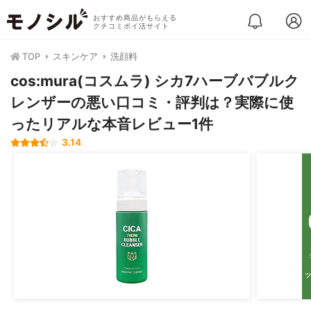
おすすめ商品がもらえる
クチコミポイ活サイト
TOP
スキンケア
洗顔料
cos:mura(コスムラ) シカ7ハーブバブルク
レンザーの悪い口コミ・評判は？実際に使
ったリアルな本音レビュー1件
3.14