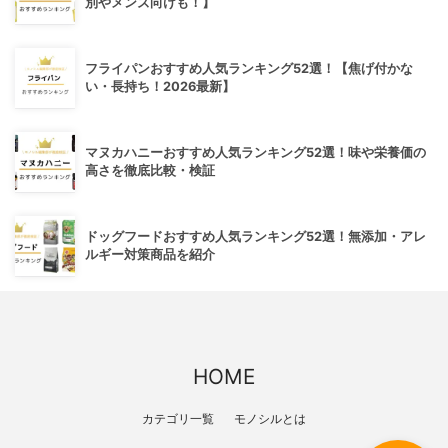
別やメンズ向けも！】
フライパンおすすめ人気ランキング52選！【焦げ付かな
い・長持ち！2026最新】
マヌカハニーおすすめ人気ランキング52選！味や栄養価の
高さを徹底比較・検証
ドッグフードおすすめ人気ランキング52選！無添加・アレ
ルギー対策商品を紹介
HOME
カテゴリ一覧
モノシルとは