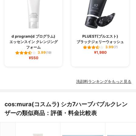
d program(d プログラム)
PLUEST(プルエスト)
エッセンスイン クレンジング
ブラックジェリーウォッシュ
フォーム
3.99
(7)
¥1,980
3.99
(19)
¥550
洗顔料ランキングをもっと見る
cos:mura(コスムラ) シカ7ハーブバブルクレン
ザーの類似商品：評価・料金比較表