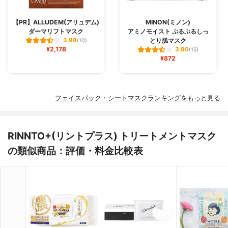
【PR】ALLUDEM(アリュデム)
MINON(ミノン)
ダーマリフトマスク
アミノモイスト ぷるぷるしっ
とり肌マスク
3.98
(10)
¥2,178
3.90
(15)
¥872
フェイスパック・シートマスクランキングをもっと見る
RINNTO+(リントプラス) トリートメントマスク
の類似商品：評価・料金比較表