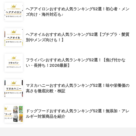
ヘアアイロンおすすめ人気ランキング52選！初心者・メン
ズ向け・海外対応も♪
ヘアオイルおすすめ人気ランキング52選【プチプラ・髪質
別やメンズ向けも！】
フライパンおすすめ人気ランキング52選！【焦げ付かな
い・長持ち！2026最新】
マヌカハニーおすすめ人気ランキング52選！味や栄養価の
高さを徹底比較・検証
ドッグフードおすすめ人気ランキング52選！無添加・アレ
ルギー対策商品を紹介