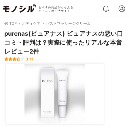
おすすめ商品がもらえる
クチコミポイ活サイト
TOP
ボディケア
バストマッサージクリーム
purenas(ピュアナス) ピュアナスの悪い口
コミ・評判は？実際に使ったリアルな本音
レビュー2件
3.11