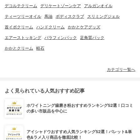
デコルテクリーム
デリケートゾーンケア
アルガンオイル
ティーツリーオイル
馬油
ボディスクラブ
スリミングジェル
首イボクリーム
ハンドクリーム
かかとケアグッズ
エアーストッキング
パラフィンパック
足角質パック
かかとクリーム
軽石
カテゴリ一覧へ
よく見られている人気おすすめ記事
ホワイトニング歯磨き粉おすすめランキング52選！口コミ
の多い市販品を中心に
アイシャドウおすすめ人気ランキング52選！パレット&単
色&ラメ入り商品を徹底比較！