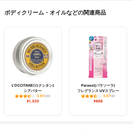
ボディクリーム・オイルなどの関連商品
L'OCCITANE(ロクシタン)
Parasol(パラソーラ)
シアバター
フレグランス UVスプレー
3.91
3.67
(20)
(6)
¥1,320
¥668