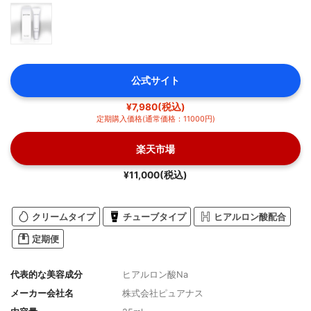
公式サイト
¥7,980(税込)
定期購入価格(通常価格：11000円)
楽天市場
¥11,000(税込)
クリームタイプ
チューブタイプ
ヒアルロン酸配合
定期便
代表的な美容成分
ヒアルロン酸Na
メーカー会社名
株式会社ピュアナス