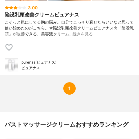
3.00
陥没乳頭改善クリームピュアナス
こそっと気にしてる胸の悩み。自分でこっそり直せたらいいなと思って
使い始めたのがこちら。☆陥没乳頭改善クリームピュアナス☆「陥没乳
頭」が改善できる、美容液クリーム…
続きを見る
purenas(ピュアナス)
ピュアナス
1
バストマッサージクリームおすすめランキング