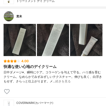
トリートメント デイ クリーム
恵未
4.00
快適な使い心地のデイクリーム
日中ダメージ※、瞬時にケア。コラーゲンを与えて守る。ハリ感を育む
クリーム。なめらかでみずみずしいテクスチャー。伸びも良く、白浮き
もせず、さらっと仕上がります。メ…
続きを見る
COVERMARK(カバーマーク)