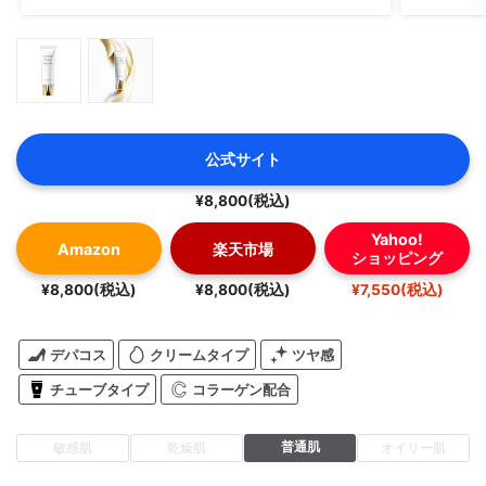
公式サイト
¥8,800(税込)
Yahoo!
Amazon
楽天市場
ショッピング
¥8,800(税込)
¥8,800(税込)
¥7,550(税込)
デパコス
クリームタイプ
ツヤ感
チューブタイプ
コラーゲン配合
普通肌
敏感肌
乾燥肌
オイリー肌