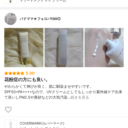
トリートメント デイ クリーム
バドママ★フォロバ100◎
5.00
花粉症の方にも良い。
やわらかくて伸びが良く、肌に馴染ませやすいです。
SPF50+PA++++なので、UVクリームとしてもしっかり紫外線ケア出来
て良いしPM2.5や黄砂などの大気汚染…
続きを見る
COVERMARK(カバーマーク)