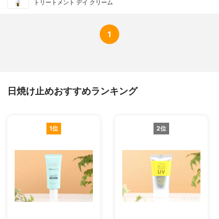
トリートメント デイ クリーム
1
日焼け止めおすすめランキング
1位
2位