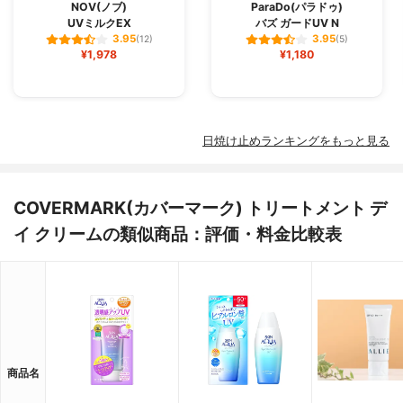
NOV(ノブ)
ParaDo(パラドゥ)
UVミルクEX
バズ ガードUV N
3.95
3.95
(12)
(5)
¥1,978
¥1,180
日焼け止めランキングをもっと見る
COVERMARK(カバーマーク) トリートメント デ
イ クリームの類似商品：評価・料金比較表
商品名