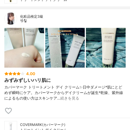
化粧品検定3級
りな
4.00
みずみずしいハリ肌に
カバーマーク トリートメント デイ クリーム✨日中ダメージ*肌にとど
めず瞬時にケア。カバーマークからデイクリームが誕生*乾燥、紫外線
によるもの使い方はスキンケア…
続きを見る
COVERMARK(カバーマーク)
トリートメント デイ クリーム