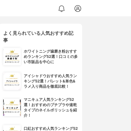
よく見られている人気おすすめ記
事
ホワイトニング歯磨き粉おすす
めランキング52選！口コミの多
い市販品を中心に
アイシャドウおすすめ人気ラン
キング52選！パレット&単色&
ラメ入り商品を徹底比較！
マニキュア人気ランキング52
選！おすすめのプチプラや速乾
タイプのネイルポリッシュを紹
介！
口紅おすすめ人気ランキング52