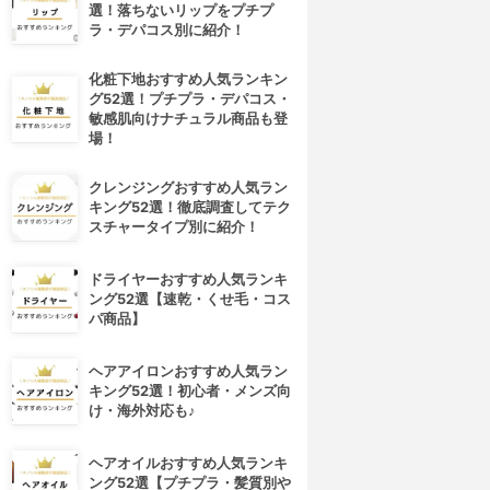
選！落ちないリップをプチプ
ラ・デパコス別に紹介！
化粧下地おすすめ人気ランキン
グ52選！プチプラ・デパコス・
敏感肌向けナチュラル商品も登
場！
クレンジングおすすめ人気ラン
キング52選！徹底調査してテク
スチャータイプ別に紹介！
ドライヤーおすすめ人気ランキ
ング52選【速乾・くせ毛・コス
パ商品】
ヘアアイロンおすすめ人気ラン
キング52選！初心者・メンズ向
け・海外対応も♪
ヘアオイルおすすめ人気ランキ
ング52選【プチプラ・髪質別や