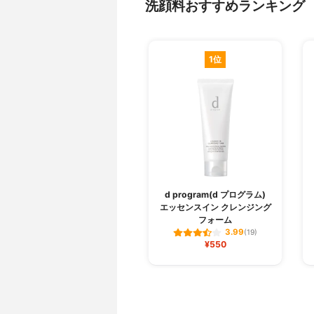
洗顔料おすすめランキング
1位
d program(d プログラム)
エッセンスイン クレンジング
フォーム
3.99
(19)
¥550