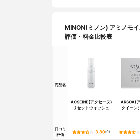
MINON(ミノン) アミノ
評価・料金比較表
商品名
ACSEINE(アクセーヌ)
ARSOA(
リセットウォッシュ
クイーン
口コミ
3.80
(9)
評価