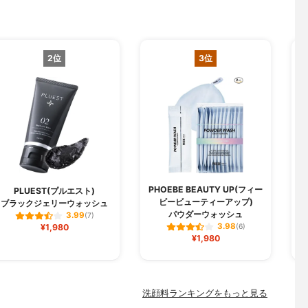
2位
3位
PHOEBE BEAUTY UP(フィー
PLUEST(プルエスト)
ビービューティーアップ)
ブラックジェリーウォッシュ
パウダーウォッシュ
3.99
(7)
3.98
¥1,980
(6)
¥1,980
洗顔料ランキングをもっと見る