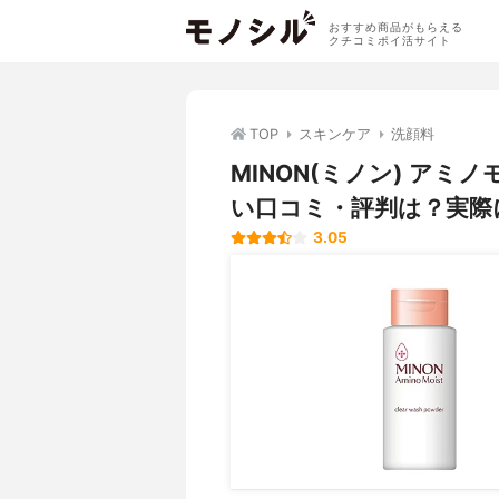
おすすめ商品がもらえる
クチコミポイ活サイト
TOP
スキンケア
洗顔料
MINON(ミノン) アミ
い口コミ・評判は？実際
3.05