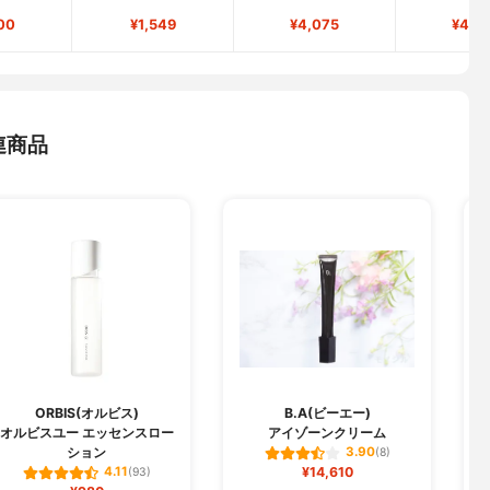
00
¥1,549
¥4,075
¥4,8
連商品
ORBIS(オルビス)
B.A(ビーエー)
オルビスユー エッセンスロー
アイゾーンクリーム
ション
3.90
(8)
¥14,610
4.11
(93)