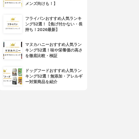
メンズ向けも！】
フライパンおすすめ人気ランキ
ング52選！【焦げ付かない・長
持ち！2026最新】
マヌカハニーおすすめ人気ラン
キング52選！味や栄養価の高さ
を徹底比較・検証
ドッグフードおすすめ人気ラン
キング52選！無添加・アレルギ
ー対策商品を紹介