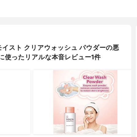
ノモイスト クリアウォッシュ パウダーの悪
に使ったリアルな本音レビュー1件