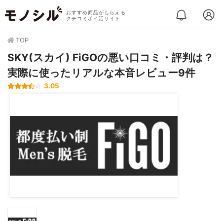
おすすめ商品がもらえる
クチコミポイ活サイト
TOP
SKY(スカイ) FiGOの悪い口コミ・評判は？
実際に使ったリアルな本音レビュー9件
3.05