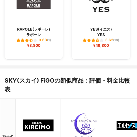
RAPOLE(ラポーレ)
YES(イエス)
ラポーレ
YES
3.63
3.62
(1)
(10)
¥8,800
¥49,800
SKY(スカイ) FiGOの類似商品：評価・料金比較
表
商品名