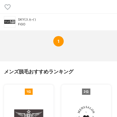
SKY(スカイ)
FiGO
1
メンズ脱毛おすすめランキング
1位
2位