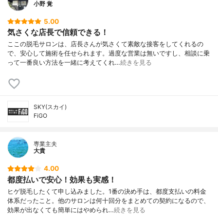
小野 覚
5.00
気さくな店長で信頼できる！
ここの脱毛サロンは、店長さんが気さくて素敵な接客をしてくれるの
で、安心して施術を任せられます。過度な営業は無いですし、相談に乗
って一番良い方法を一緒に考えてくれ…
続きを見る
SKY(スカイ)
FiGO
専業主夫
大貴
4.00
都度払いで安心！効果も実感！
ヒゲ脱毛したくて申し込みました。1番の決め手は、都度支払いの料金
体系だったこと。他のサロンは何十回分をまとめての契約になるので、
効果が出なくても簡単にはやめられ…
続きを見る