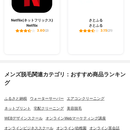
Netflix(ネットフリックス)
さとふる
Netflix
さとふる
3.60
3.15
(2)
(21)
メンズ脱毛関連カテゴリ：おすすめ商品ランキン
グ
ふるさと納税
ウォーターサーバー
エアコンクリーニング
ネットプリント
宅配クリーニング
美容脱毛
WEBデザインスクール
オンラインWebマーケティング講座
オンラインビジネススクール
オンライン幼稚園
オンライン英会話