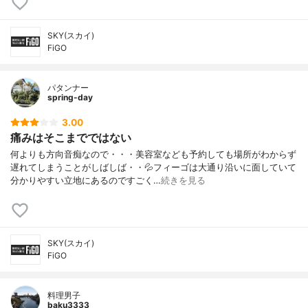
SKY(スカイ)
FiGO
パタンナー
spring-day
3.00
痛みはそこまでではない
何よりも方向音痴なので・・・美容室なども予約しても場所がわからず
遅れてしまうことがしばしば・・💦フィーゴは大通り沿いに面していて
分かりやすい立地にあるのですごく…
続きを見る
SKY(スカイ)
FiGO
料理男子
baku3333