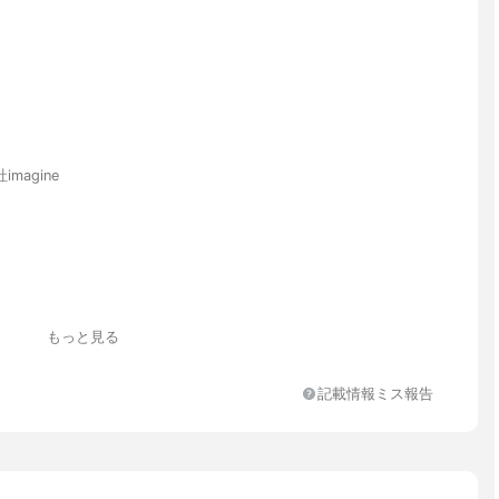
magine
もっと見る
記載情報ミス報告
県