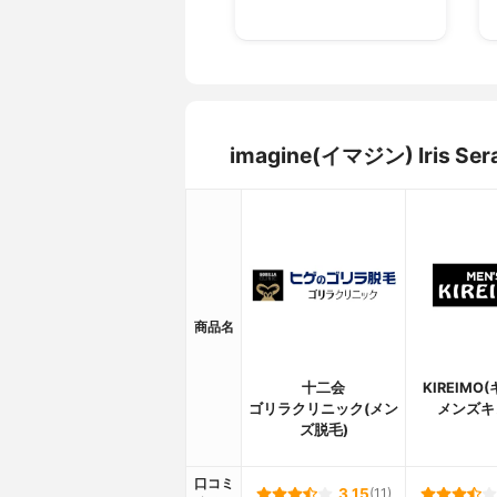
imagine(イマジン) Iri
商品名
十二会
KIREIMO
ゴリラクリニック(メン
メンズキ
ズ脱毛)
口コミ
3.15
(11)