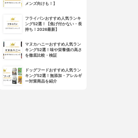
メンズ向けも！】
フライパンおすすめ人気ランキ
ング52選！【焦げ付かない・長
持ち！2026最新】
マヌカハニーおすすめ人気ラン
キング52選！味や栄養価の高さ
を徹底比較・検証
ドッグフードおすすめ人気ラン
キング52選！無添加・アレルギ
ー対策商品を紹介