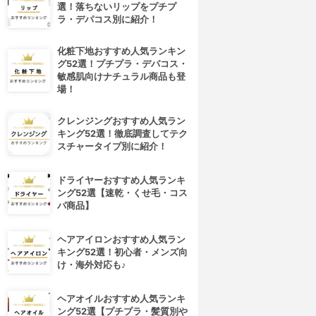
選！落ちないリップをプチプ
ラ・デパコス別に紹介！
化粧下地おすすめ人気ランキン
グ52選！プチプラ・デパコス・
敏感肌向けナチュラル商品も登
場！
クレンジングおすすめ人気ラン
キング52選！徹底調査してテク
スチャータイプ別に紹介！
ドライヤーおすすめ人気ランキ
ング52選【速乾・くせ毛・コス
パ商品】
ヘアアイロンおすすめ人気ラン
キング52選！初心者・メンズ向
け・海外対応も♪
ヘアオイルおすすめ人気ランキ
ング52選【プチプラ・髪質別や