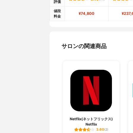
評価
値段
¥74,800
¥237,
料金
サロンの関連商品
Netflix(ネットフリックス)
Netflix
3.60
(2)