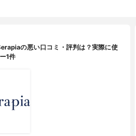
ris Serapiaの悪い口コミ・評判は？実際に使
ー1件