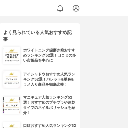
よく見られている人気おすすめ記
事
ホワイトニング歯磨き粉おすす
めランキング52選！口コミの多
い市販品を中心に
アイシャドウおすすめ人気ラン
キング52選！パレット&単色&
ラメ入り商品を徹底比較！
マニキュア人気ランキング52
選！おすすめのプチプラや速乾
タイプのネイルポリッシュを紹
介！
口紅おすすめ人気ランキング52