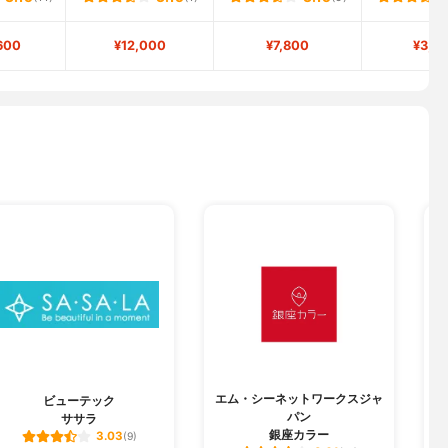
600
¥12,000
¥7,800
¥3,5
エム・シーネットワークスジャ
ビューテック
パン
ササラ
銀座カラー
3.03
(9)