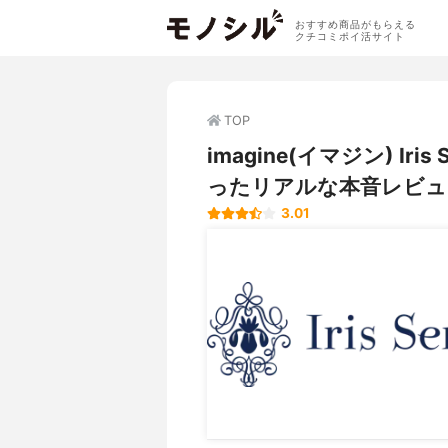
おすすめ商品がもらえる
クチコミポイ活サイト
TOP
imagine(イマジン) I
ったリアルな本音レビュ
3.01